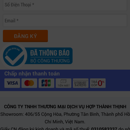
ĐĂNG KÝ
Chấp nhận thanh toán
CÔNG TY TNHH THƯƠNG MẠI DỊCH VỤ HỢP THÀNH THỊNH
Showroom: 406/55 Cộng Hòa, Phường Tân Bình, Thành phố Hồ
Chí Minh, Việt Nam.
Giấy CN đăng ký kinh doanh và mã số thuế:
0310583337
do sở