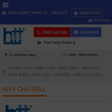
GIAN HÀNG THANH LÝ
ĐĂNG KÝ
ĐĂNG NHẬP
Giỏ hàng
0983.643.653
Cấu hình PC
Gian hàng thanh lý
Tư vấn khách hàng
CSKH: 0983.643.653
TRANG CHỦ
/
MÁY TÍNH - MÁY CHỦ
/
MÁY CHỦ -
LINH KIỆN
/
MÁY CHỦ - SERVER
/
MÁY CHỦ DELL
MÁY CHỦ DELL