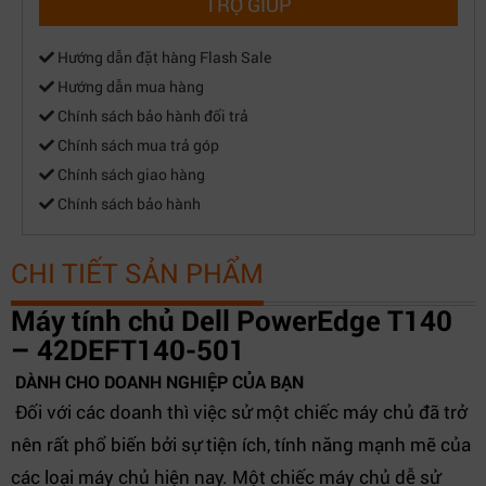
TRỢ GIÚP
Hướng dẫn đặt hàng Flash Sale
Hướng dẫn mua hàng
Chính sách bảo hành đổi trả
Chính sách mua trả góp
Chính sách giao hàng
Chính sách bảo hành
CHI TIẾT SẢN PHẨM
Máy tính chủ Dell PowerEdge T140
–
42DEFT140-501
DÀNH CHO DOANH NGHIỆP CỦA BẠN
Đối với các doanh thì việc sử một chiếc máy chủ đã trở
nên rất phổ biến bởi sự tiện ích, tính năng mạnh mẽ của
các loại máy chủ hiện nay. Một chiếc máy chủ dễ sử