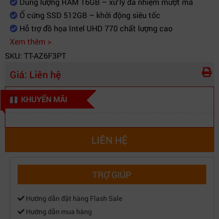
Dung lượng RAM 16GB – xử lý đa nhiệm mượt mà
Ổ cứng SSD 512GB – khởi động siêu tốc
Hỗ trợ đồ họa Intel UHD 770 chất lượng cao
Xem thêm >
SKU: TT-AZ6F3PT
Giá:
Liên hệ
KHUYẾN MÃI
LIÊN HỆ
TRỢ GIÚP
Hướng dẫn đặt hàng Flash Sale
Hướng dẫn mua hàng