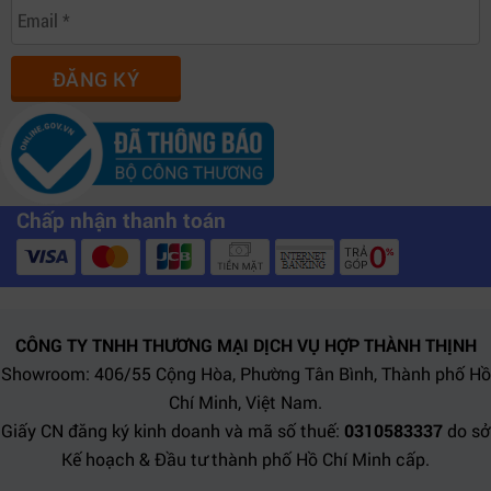
ĐĂNG KÝ
Chấp nhận thanh toán
CÔNG TY TNHH THƯƠNG MẠI DỊCH VỤ HỢP THÀNH THỊNH
Showroom: 406/55 Cộng Hòa, Phường Tân Bình, Thành phố Hồ
Chí Minh, Việt Nam.
Giấy CN đăng ký kinh doanh và mã số thuế:
0310583337
do sở
Kế hoạch & Đầu tư thành phố Hồ Chí Minh cấp.