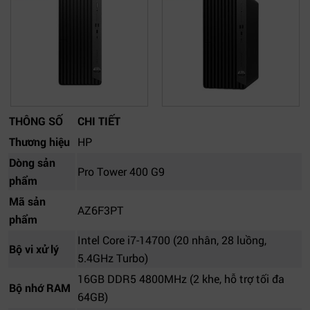
THÔNG SỐ
CHI TIẾT
Thương hiệu
HP
Dòng sản
Pro Tower 400 G9
phẩm
Mã sản
AZ6F3PT
phẩm
Intel Core i7-14700 (20 nhân, 28 luồng,
Bộ vi xử lý
5.4GHz Turbo)
16GB DDR5 4800MHz (2 khe, hỗ trợ tối đa
Bộ nhớ RAM
64GB)