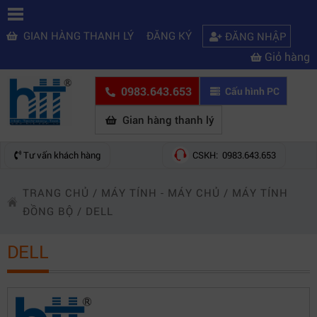
GIAN HÀNG THANH LÝ
ĐĂNG KÝ
ĐĂNG NHẬP
Giỏ hàng
0983.643.653
Cấu hình PC
Gian hàng thanh lý
Tư vấn khách hàng
CSKH: 0983.643.653
TRANG CHỦ
/
MÁY TÍNH - MÁY CHỦ
/
MÁY TÍNH
ĐỒNG BỘ
/
DELL
DELL