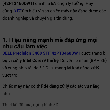
(42PT3460DW1)
chính là lựa chọn lý tưởng. Hãy
cùng
HTT
tìm hiểu vì sao chiếc máy này đang được các
doanh nghiệp và chuyên gia tin dùng.
1. Hiệu năng mạnh mẽ đáp ứng mọi
nhu cầu làm việc
DELL Precision 3460 SFF 42PT3460DW1
được trang bị
bộ vi xử lý Intel Core i9 thế hệ 12
, với 16 nhân (8P + 8E)
và xung nhịp tối đa 5.1GHz, mang lại khả năng xử lý
vượt trội.
Chiếc máy này có thể
dễ dàng xử lý các tác vụ nặng
như:
Thiết kế đồ họa, dựng hình 3D