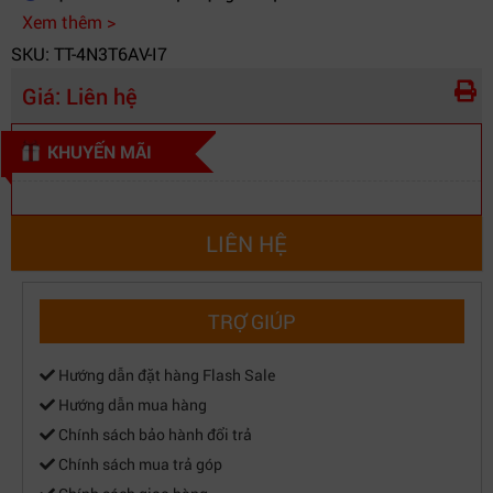
Xem thêm >
SKU: TT-4N3T6AV-I7
Giá:
Liên hệ
KHUYẾN MÃI
LIÊN HỆ
TRỢ GIÚP
Hướng dẫn đặt hàng Flash Sale
Hướng dẫn mua hàng
Chính sách bảo hành đổi trả
Chính sách mua trả góp