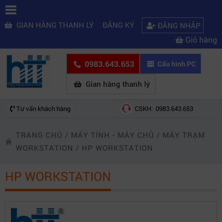
GIAN HÀNG THANH LÝ
ĐĂNG KÝ
ĐĂNG NHẬP
Giỏ hàng
0983.643.653
Cấu hình PC
Gian hàng thanh lý
Tư vấn khách hàng
CSKH: 0983.643.653
TRANG CHỦ
/
MÁY TÍNH - MÁY CHỦ
/
MÁY TRẠM
WORKSTATION
/
HP WORKSTATION
HP WORKSTATION