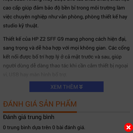
cao cấp giúp đảm bảo độ bền bỉ trong môi trường làm
việc chuyên nghiệp như văn phòng, phòng thiết kế hay
studio kỹ thuật.
Thiết kế của HP Z2 SFF G9 mang phong cách hiện đại,
sang trọng và dễ hòa hợp với mọi không gian. Các cổng
kết nối được bố trí hợp lý ở cả mặt trước và sau, giúp
người dùng dễ dàng thao tác khi cần cắm thiết bị ngoại
vi, USB hay màn hình bổ trợ.
XEM THÊM
ĐÁNH GIÁ SẢN PHẨM
Đánh giá trung bình
0 trung bình dựa trên 0 bài đánh giá.