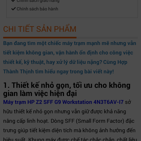
Chính sách giao hàng
Chính sách bảo hành
CHI TIẾT SẢN PHẨM
Bạn đang tìm một chiếc máy trạm mạnh mẽ nhưng vẫn
tiết kiệm không gian, vận hành ổn định cho công việc
thiết kế, kỹ thuật, hay xử lý dữ liệu nặng? Cùng
Hợp
Thành Thịnh
tìm hiểu ngay trong bài viết này!
1. Thiết kế nhỏ gọn, tối ưu cho không
gian làm việc hiện đại
Máy trạm HP Z2 SFF G9 Workstation 4N3T6AV-I7
sở
hữu thiết kế nhỏ gọn nhưng vẫn giữ được khả năng
nâng cấp linh hoạt. Dòng SFF (Small Form Factor) đặc
trưng giúp tiết kiệm diện tích mà không ảnh hưởng đến
hiệu suất. Khung máy được chế tác chắc chắn, chất liệu