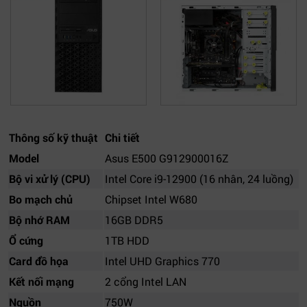
Thông số kỹ thuật
Chi tiết
Model
Asus E500 G912900016Z
Bộ vi xử lý (CPU)
Intel Core i9-12900 (16 nhân, 24 luồng)
Bo mạch chủ
Chipset Intel W680
Bộ nhớ RAM
16GB DDR5
Ổ cứng
1TB HDD
Card đồ họa
Intel UHD Graphics 770
Kết nối mạng
2 cổng Intel LAN
Nguồn
750W