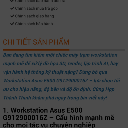
Chính sách bảo hành đổi trả
Chính sách mua trả góp
Chính sách giao hàng
Chính sách bảo hành
CHI TIẾT SẢN PHẨM
Bạn đang tìm kiếm một chiếc máy trạm workstation
mạnh mẽ để xử lý đồ họa 3D, render, lập trình AI, hay
vận hành hệ thống kỹ thuật nặng? Đừng bỏ qua
Workstation Asus E500 G912900016Z – lựa chọn tối
ưu cho hiệu năng, độ bền và độ ổn định. Cùng
Hợp
Thành Thịnh
khám phá ngay trong bài viết này!
1. Workstation Asus E500
G912900016Z – Cấu hình mạnh mẽ
cho mọi tác vụ chuyên nghiệp