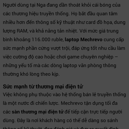
Người dùng tại Nga đang dần thoát khỏi cái bóng của
các thương hiệu truyền thống. Họ bắt đầu quan tâm
nhiều hơn đến thông số kỹ thuật như card đồ họa, dung
lượng RAM, và khả năng tản nhiệt. Với mức giá trung
bình khoảng 116.000 ruble,
laptop Mechrevo
cung cấp
sức mạnh phần cứng vượt trội, đáp ứng tốt nhu cầu làm
việc cường độ cao hoặc chơi game chuyên nghiệp –
những yếu tố mà các dòng laptop văn phòng thông
thường khó lòng theo kịp.
Sức mạnh từ thương mại điện tử
Việc không phụ thuộc vào hệ thống bán lẻ truyền thống
là một nước đi chiến lược. Mechrevo tận dụng tối đa
các
sàn thương mại điện tử
để tiếp cận trực tiếp người
dùng. Đây là nơi khách hàng có thể dễ dàng so sánh
thông số kỹ thuật, đọc đánh giá và đưa ra quyết định