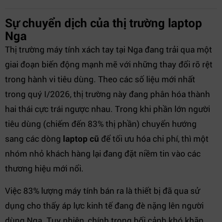
Sự chuyển dịch của thị trường laptop
Nga
Thị trường máy tính xách tay tại Nga đang trải qua một
giai đoạn biến động mạnh mẽ với những thay đổi rõ rệt
trong hành vi tiêu dùng. Theo các số liệu mới nhất
trong quý I/2026, thị trường này đang phân hóa thành
hai thái cực trái ngược nhau. Trong khi phần lớn người
tiêu dùng (chiếm đến 83% thị phần) chuyển hướng
sang các dòng
laptop cũ
để tối ưu hóa chi phí, thì một
nhóm nhỏ khách hàng lại đang đặt niềm tin vào các
thương hiệu mới nổi.
Việc 83% lượng máy tính bán ra là thiết bị đã qua sử
dụng cho thấy áp lực kinh tế đang đè nặng lên người
dùng Nga. Tuy nhiên, chính trong bối cảnh khó khăn