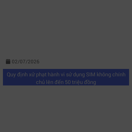
02/07/2026
Quy định xử phạt hành vi sử dụng SIM không chính
chủ lên đến 50 triệu đồng