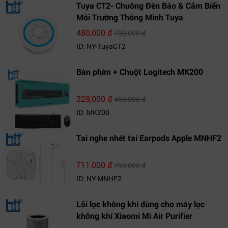
Tuya CT2- Chuông Đèn Báo & Cảm Biến
Môi Trường Thông Minh Tuya
480,000 đ
790,000 đ
ID: NY-TuyaCT2
Bàn phím + Chuột Logitech MK200
329,000 đ
450,000 đ
ID: MK200
Tai nghe nhét tai Earpods Apple MNHF2
711,000 đ
790,000 đ
ID: NY-MNHF2
Lõi lọc không khí dùng cho máy lọc
không khí Xiaomi Mi Air Purifier