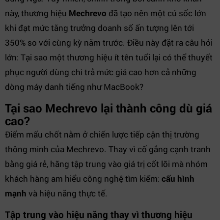
này, thương hiệu
Mechrevo
đã tạo nên một cú sốc lớn
khi đạt mức tăng trưởng doanh số ấn tượng lên tới
350% so với cùng kỳ năm trước. Điều này đặt ra câu hỏi
lớn: Tại sao một thương hiệu ít tên tuổi lại có thể thuyết
phục người dùng chi trả mức giá cao hơn cả những
dòng máy danh tiếng như MacBook?
Tại sao Mechrevo lại thành công dù giá
cao?
Điểm mấu chốt nằm ở chiến lược tiếp cận thị trường
thông minh của Mechrevo. Thay vì cố gắng cạnh tranh
bằng giá rẻ, hãng tập trung vào giá trị cốt lõi mà nhóm
khách hàng am hiểu công nghệ tìm kiếm:
cấu hình
mạnh
và hiệu năng thực tế.
Tập trung vào hiệu năng thay vì thương hiệu