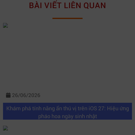
BÀI VIẾT LIÊN QUAN
26/06/2026
Khám phá tính năng ẩn thú vị trên iOS 27: Hiệu ứng
pháo hoa ngày sinh nhật