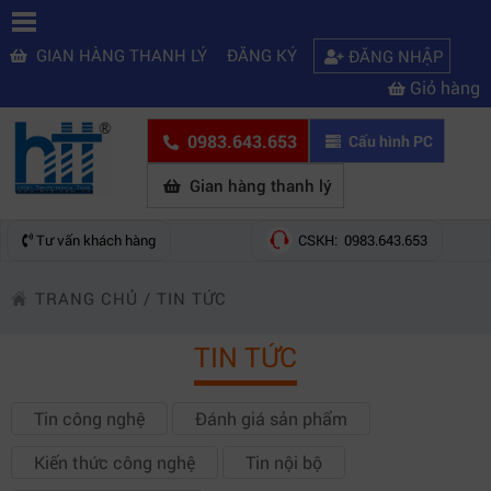
GIAN HÀNG THANH LÝ
ĐĂNG KÝ
ĐĂNG NHẬP
Giỏ hàng
0983.643.653
Cấu hình PC
Gian hàng thanh lý
Tư vấn khách hàng
CSKH: 0983.643.653
TRANG CHỦ
/
TIN TỨC
TIN TỨC
Tin công nghệ
Đánh giá sản phẩm
Kiến thức công nghệ
Tin nội bộ