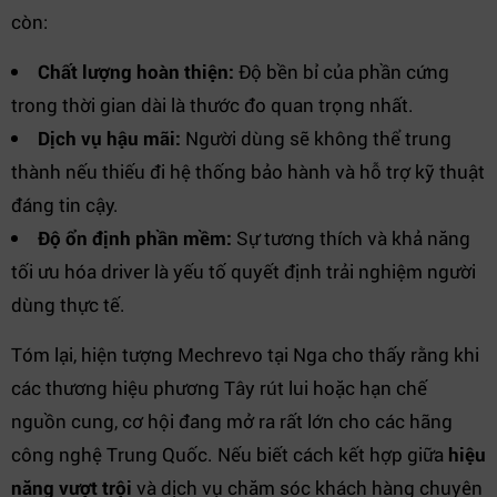
còn:
Chất lượng hoàn thiện:
Độ bền bỉ của phần cứng
trong thời gian dài là thước đo quan trọng nhất.
Dịch vụ hậu mãi:
Người dùng sẽ không thể trung
thành nếu thiếu đi hệ thống bảo hành và hỗ trợ kỹ thuật
đáng tin cậy.
Độ ổn định phần mềm:
Sự tương thích và khả năng
tối ưu hóa driver là yếu tố quyết định trải nghiệm người
dùng thực tế.
Tóm lại, hiện tượng Mechrevo tại Nga cho thấy rằng khi
các thương hiệu phương Tây rút lui hoặc hạn chế
nguồn cung, cơ hội đang mở ra rất lớn cho các hãng
công nghệ Trung Quốc. Nếu biết cách kết hợp giữa
hiệu
năng vượt trội
và dịch vụ chăm sóc khách hàng chuyên