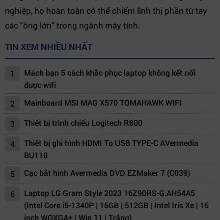
nghiệp, họ hoàn toàn có thể chiếm lĩnh thị phần từ tay
các "ông lớn" trong ngành máy tính.
TIN XEM NHIỀU NHẤT
Mách bạn 5 cách khắc phục laptop không kết nối
1
được wifi
Mainboard MSI MAG X570 TOMAHAWK WIFI
2
Thiết bị trình chiếu Logitech R800
3
Thiết bị ghi hình HDMI To USB TYPE-C AVermedia
4
BU110
Cạc bắt hình Avermedia DVD EZMaker 7 (C039)
5
Laptop LG Gram Style 2023 16Z90RS-G.AH54A5
6
(Intel Core i5-1340P | 16GB | 512GB | Intel Iris Xe | 16
inch WQXGA+ | Win 11 | Trắng)