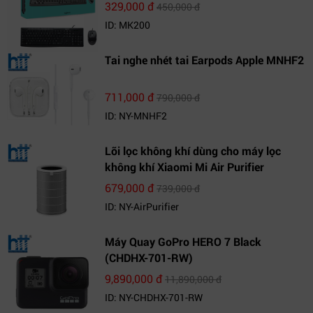
329,000 đ
450,000 đ
ID: MK200
Tai nghe nhét tai Earpods Apple MNHF2
711,000 đ
790,000 đ
ID: NY-MNHF2
Lõi lọc không khí dùng cho máy lọc
không khí Xiaomi Mi Air Purifier
679,000 đ
739,000 đ
ID: NY-AirPurifier
Máy Quay GoPro HERO 7 Black
(CHDHX-701-RW)
9,890,000 đ
11,890,000 đ
ID: NY-CHDHX-701-RW