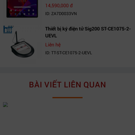
14,590,000 đ
ID: ZA7D0033VN
Thiết bị ký điện tử Sig200 ST-CE1075-2-
UEVL
Liên hệ
ID: TT-ST-CE1075-2-UEVL
BÀI VIẾT LIÊN QUAN