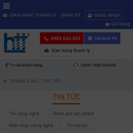
GIAN HÀNG THANH LÝ
ĐĂNG KÝ
ĐĂNG NHẬP
Giỏ hàng
0983.643.653
Cấu hình PC
Gian hàng thanh lý
Tư vấn khách hàng
CSKH: 0983.643.653
TRANG CHỦ
/
TIN TỨC
TIN TỨC
Tin công nghệ
Đánh giá sản phẩm
Kiến thức công nghệ
Tin nội bộ