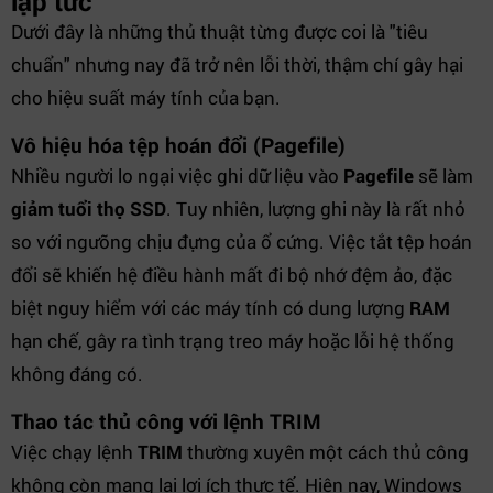
lập tức
Dưới đây là những thủ thuật từng được coi là "tiêu
chuẩn" nhưng nay đã trở nên lỗi thời, thậm chí gây hại
cho hiệu suất máy tính của bạn.
Vô hiệu hóa tệp hoán đổi (Pagefile)
Nhiều người lo ngại việc ghi dữ liệu vào
Pagefile
sẽ làm
giảm tuổi thọ SSD
. Tuy nhiên, lượng ghi này là rất nhỏ
so với ngưỡng chịu đựng của ổ cứng. Việc tắt tệp hoán
đổi sẽ khiến hệ điều hành mất đi bộ nhớ đệm ảo, đặc
biệt nguy hiểm với các máy tính có dung lượng
RAM
hạn chế, gây ra tình trạng treo máy hoặc lỗi hệ thống
không đáng có.
Thao tác thủ công với lệnh TRIM
Việc chạy lệnh
TRIM
thường xuyên một cách thủ công
không còn mang lại lợi ích thực tế. Hiện nay, Windows