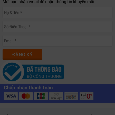
Mời bạn nhập email để nhận thông tin khuyến mãi
ĐĂNG KÝ
Chấp nhận thanh toán