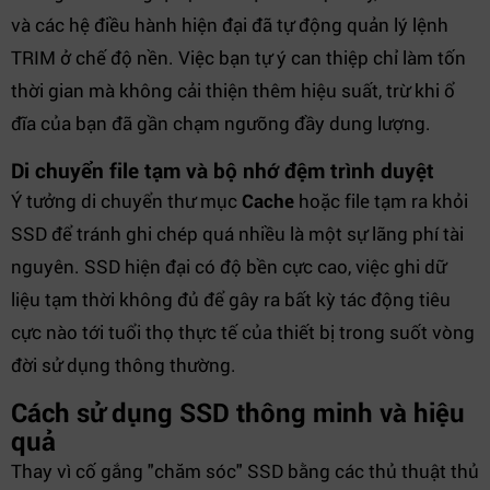
và các hệ điều hành hiện đại đã tự động quản lý lệnh
TRIM ở chế độ nền. Việc bạn tự ý can thiệp chỉ làm tốn
thời gian mà không cải thiện thêm hiệu suất, trừ khi ổ
đĩa của bạn đã gần chạm ngưỡng đầy dung lượng.
Di chuyển file tạm và bộ nhớ đệm trình duyệt
Ý tưởng di chuyển thư mục
Cache
hoặc file tạm ra khỏi
SSD để tránh ghi chép quá nhiều là một sự lãng phí tài
nguyên. SSD hiện đại có độ bền cực cao, việc ghi dữ
liệu tạm thời không đủ để gây ra bất kỳ tác động tiêu
cực nào tới tuổi thọ thực tế của thiết bị trong suốt vòng
đời sử dụng thông thường.
Cách sử dụng SSD thông minh và hiệu
quả
Thay vì cố gắng "chăm sóc" SSD bằng các thủ thuật thủ