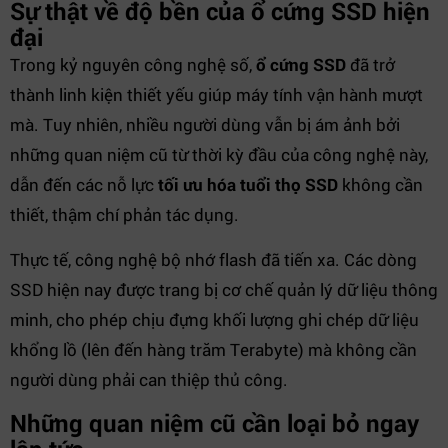
Sự thật về độ bền của ổ cứng SSD hiện
đại
Trong kỷ nguyên công nghệ số,
ổ cứng SSD
đã trở
thành linh kiện thiết yếu giúp máy tính vận hành mượt
mà. Tuy nhiên, nhiều người dùng vẫn bị ám ảnh bởi
những quan niệm cũ từ thời kỳ đầu của công nghệ này,
dẫn đến các nỗ lực
tối ưu hóa tuổi thọ SSD
không cần
thiết, thậm chí phản tác dụng.
Thực tế, công nghệ bộ nhớ flash đã tiến xa. Các dòng
SSD hiện nay được trang bị cơ chế quản lý dữ liệu thông
minh, cho phép chịu đựng khối lượng ghi chép dữ liệu
khổng lồ (lên đến hàng trăm Terabyte) mà không cần
người dùng phải can thiệp thủ công.
Những quan niệm cũ cần loại bỏ ngay