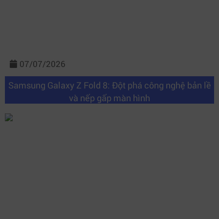
07/07/2026
Samsung Galaxy Z Fold 8: Đột phá công nghệ bản lề
và nếp gấp màn hình