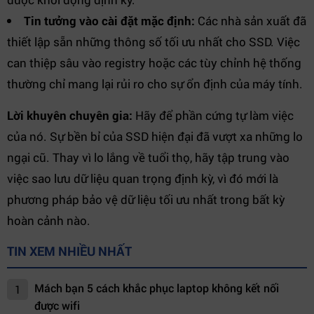
Tin tưởng vào cài đặt mặc định:
Các nhà sản xuất đã
thiết lập sẵn những thông số tối ưu nhất cho SSD. Việc
can thiệp sâu vào registry hoặc các tùy chỉnh hệ thống
thường chỉ mang lại rủi ro cho sự ổn định của máy tính.
Lời khuyên chuyên gia:
Hãy để phần cứng tự làm việc
của nó. Sự bền bỉ của SSD hiện đại đã vượt xa những lo
ngại cũ. Thay vì lo lắng về tuổi thọ, hãy tập trung vào
việc sao lưu dữ liệu quan trọng định kỳ, vì đó mới là
phương pháp bảo vệ dữ liệu tối ưu nhất trong bất kỳ
hoàn cảnh nào.
TIN XEM NHIỀU NHẤT
Mách bạn 5 cách khắc phục laptop không kết nối
1
được wifi