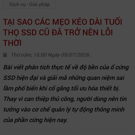
Dịch vụ - Giải pháp
TẠI SAO CÁC MẸO KÉO DÀI TUỔI
THỌ SSD CŨ ĐÃ TRỞ NÊN LỖI
THỜI
Thứ năm, 16:00 Ngày 09/07/2026 .
Bài viết phân tích thực tế về độ bền của ổ cứng
SSD hiện đại và giải mã những quan niệm sai
lầm phổ biến khi cố gắng tối ưu hóa thiết bị.
Thay vì can thiệp thủ công, người dùng nên tin
tưởng vào cơ chế quản lý tự động thông minh
của phần cứng hiện nay.