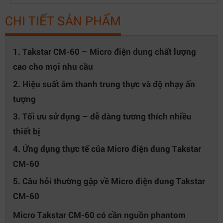
CHI TIẾT SẢN PHẨM
1. Takstar CM-60 – Micro điện dung chất lượng
cao cho mọi nhu cầu
2. Hiệu suất âm thanh trung thực và độ nhạy ấn
tượng
3. Tối ưu sử dụng – dễ dàng tương thích nhiều
thiết bị
4. Ứng dụng thực tế của Micro điện dung Takstar
CM-60
5. Câu hỏi thường gặp về Micro điện dung Takstar
CM-60
Micro Takstar CM-60 có cần nguồn phantom