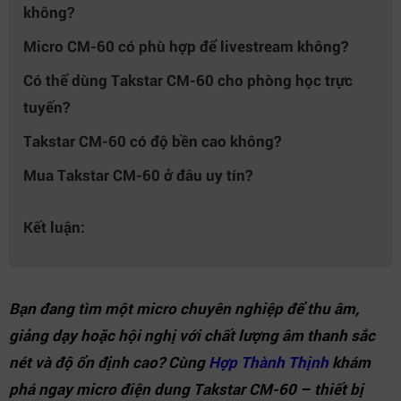
không?
Micro CM-60 có phù hợp để livestream không?
Có thể dùng Takstar CM-60 cho phòng học trực
tuyến?
Takstar CM-60 có độ bền cao không?
Mua Takstar CM-60 ở đâu uy tín?
Kết luận:
Bạn đang tìm một micro chuyên nghiệp để thu âm,
giảng dạy hoặc hội nghị với chất lượng âm thanh sắc
nét và độ ổn định cao? Cùng
Hợp Thành Thịnh
khám
phá ngay micro điện dung Takstar CM-60 – thiết bị