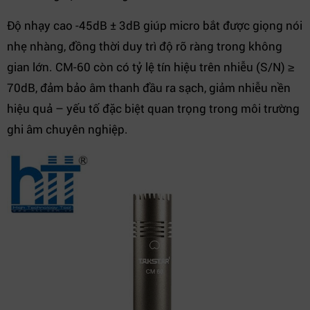
Độ nhạy cao -45dB ± 3dB giúp micro bắt được giọng nói
nhẹ nhàng, đồng thời duy trì độ rõ ràng trong không
gian lớn. CM-60 còn có tỷ lệ tín hiệu trên nhiễu (S/N) ≥
70dB, đảm bảo âm thanh đầu ra sạch, giảm nhiễu nền
hiệu quả – yếu tố đặc biệt quan trọng trong môi trường
ghi âm chuyên nghiệp.