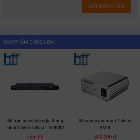
GỞI ĐÁNH GIÁ
SẢN PHẨM CÙNG LOẠI
Bộ trộn micro hội nghị thông
Bộ nguồn phantom Takstar
minh 8 kênh Takstar TS-808V
PM-5
Liên hệ
800,000 đ