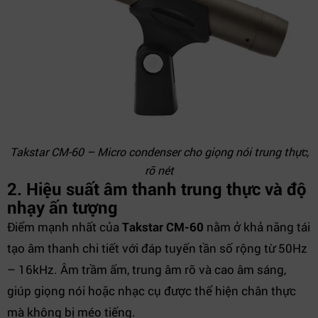
Takstar CM-60 – Micro condenser cho giọng nói trung thực,
rõ nét
2. Hiệu suất âm thanh trung thực và độ
nhạy ấn tượng
Điểm mạnh nhất của
Takstar CM-60
nằm ở khả năng tái
tạo âm thanh chi tiết với đáp tuyến tần số rộng từ 50Hz
– 16kHz. Âm trầm ấm, trung âm rõ và cao âm sáng,
giúp giọng nói hoặc nhạc cụ được thể hiện chân thực
mà không bị méo tiếng.