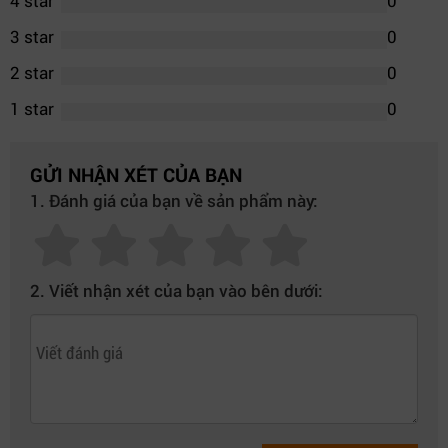
4 star
0
3 star
0
2 star
0
1 star
0
GỬI NHẬN XÉT CỦA BẠN
1. Đánh giá của bạn về sản phẩm này:
2. Viết nhận xét của bạn vào bên dưới: