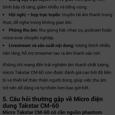
trình bày rõ ràng, giảm nhiễu và tiếng vọng.
Hội nghị – họp trực tuyến:
truyền tải âm thanh trung
thực, dễ nghe trong không gian lớn.
Phòng thu âm:
thu giọng hát, nhạc cụ, podcast hoặc
voice-over chuyên nghiệp.
Livestream và sản xuất nội dung:
tương thích nhiều
nền tảng, hỗ trợ streamer tạo ra âm thanh sắc nét.
Không chỉ mang đến trải nghiệm âm thanh chất lượng,
micro Takstar CM-60 còn được đánh giá cao bởi độ bền
bỉ và thiết kế thân thiện người dùng, giúp việc thu âm
trở nên dễ dàng và tự nhiên hơn bao giờ hết.
5. Câu hỏi thường gặp về Micro điện
dung Takstar CM-60
Micro Takstar CM-60 có cần nguồn phantom