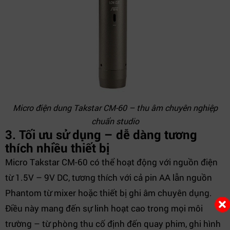
Micro điện dung Takstar CM-60 – thu âm chuyên nghiệp
chuẩn studio
3. Tối ưu sử dụng – dễ dàng tương
thích nhiều thiết bị
Micro Takstar CM-60 có thể hoạt động với nguồn điện
từ 1.5V – 9V DC, tương thích với cả pin AA lẫn nguồn
Phantom từ mixer hoặc thiết bị ghi âm chuyên dụng.
Điều này mang đến sự linh hoạt cao trong mọi môi
trường – từ phòng thu cố định đến quay phim, ghi hình