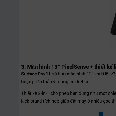
3. Màn hình 13″ PixelSense + thiết kế l
Surface Pro 11
sở hữu màn hình 13″ với tỉ lệ 3:
hoặc phác thảo ý tưởng marketing.
Thiết kế 2-in-1 cho phép bạn dùng như một chiếc
kick-stand tích hợp giúp đặt máy ở nhiều góc th