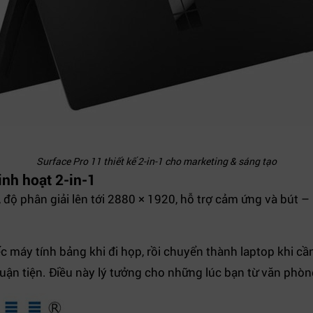
Surface Pro 11 thiết kế 2-in-1 cho marketing & sáng tạo
inh hoạt 2-in-1
2, độ phân giải lên tới 2880 × 1920, hỗ trợ cảm ứng và bút
 máy tính bảng khi đi họp, rồi chuyển thành laptop khi cầ
uận tiện. Điều này lý tưởng cho những lúc bạn từ văn phòng