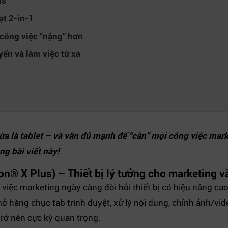
us
ạt 2-in-1
 công việc “nặng” hơn
yển và làm việc từ xa
 vừa là tablet – và vẫn đủ mạnh để “cân” mọi công việc mar
ng bài viết này!
n® X Plus) – Thiết bị lý tưởng cho marketing v
iệc marketing ngày càng đòi hỏi thiết bị có hiệu năng cao, 
 hàng chục tab trình duyệt, xử lý nội dung, chỉnh ảnh/vid
trở nên cực kỳ quan trọng.