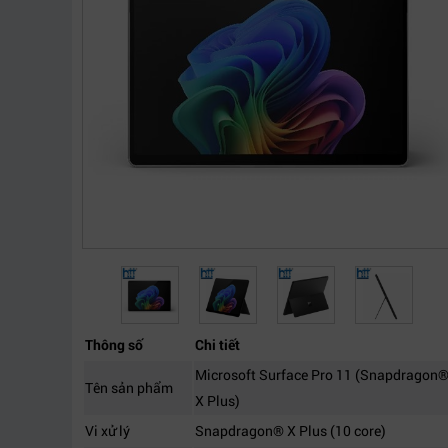
Thông số
Chi tiết
Microsoft Surface Pro 11 (Snapdragon
Tên sản phẩm
X Plus)
Vi xử lý
Snapdragon® X Plus (10 core)