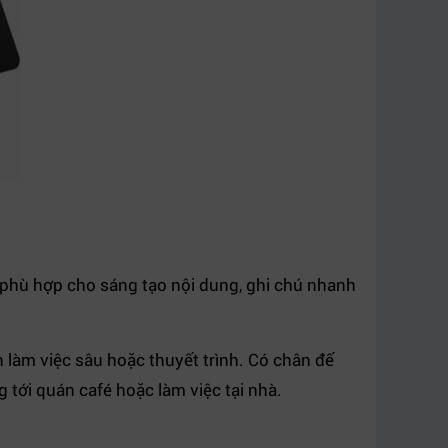
 – phù hợp cho sáng tạo nội dung, ghi chú nhanh
n làm việc sâu hoặc thuyết trình. Có chân đế
 tới quán café hoặc làm việc tại nhà.