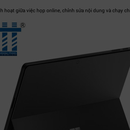
h hoạt giữa việc họp online, chỉnh sửa nội dung và chạy chi