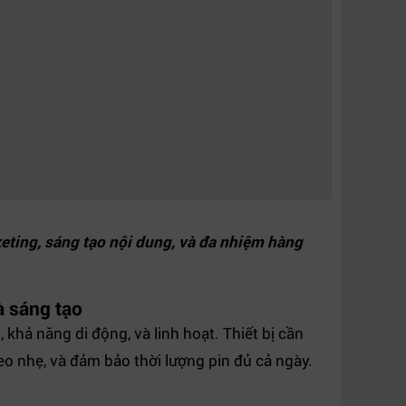
keting, sáng tạo nội dung, và đa nhiệm hàng
à sáng tạo
khả năng di động, và linh hoạt. Thiết bị cần
eo nhẹ, và đảm bảo thời lượng pin đủ cả ngày.