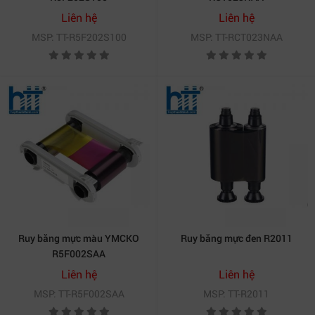
Liên hệ
Liên hệ
MSP: TT-R5F202S100
MSP: TT-RCT023NAA
Ruy băng mực màu YMCKO
Ruy băng mực đen R2011
R5F002SAA
Liên hệ
Liên hệ
MSP: TT-R5F002SAA
MSP: TT-R2011