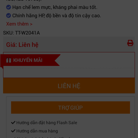
Hạn chế lem mực, kháng phai màu tốt.
Chính hãng HP, độ bền và độ tin cậy cao.
Xem thêm >
SKU: TT-W2041A
Giá:
Liên hệ
KHUYẾN MÃI
LIÊN HỆ
TRỢ GIÚP
Hướng dẫn đặt hàng Flash Sale
Hướng dẫn mua hàng