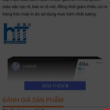
màu sắc rực rỡ, bản in rõ nét, đồng thời giảm thiểu rủi ro
hỏng hóc máy in do sử dụng mực kém chất lượng.
XEM THÊM
ĐÁNH GIÁ SẢN PHẨM