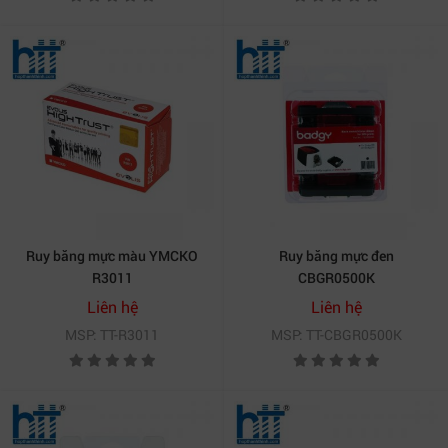
Ruy băng mực màu YMCKO
Ruy băng mực đen
R3011
CBGR0500K
Liên hệ
Liên hệ
MSP: TT-R3011
MSP: TT-CBGR0500K