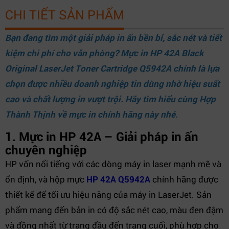
CHI TIẾT SẢN PHẨM
Bạn đang tìm một giải pháp in ấn bền bỉ, sắc nét và tiết
kiệm chi phí cho văn phòng? Mực in HP 42A Black
Original LaserJet Toner Cartridge Q5942A chính là lựa
chọn được nhiều doanh nghiệp tin dùng nhờ hiệu suất
cao và chất lượng in vượt trội. Hãy tìm hiểu cùng
Hợp
Thành Thịnh
về mực in chính hãng này nhé.
1. Mực in HP 42A – Giải pháp in ấn
chuyên nghiệp
HP vốn nổi tiếng với các dòng máy in laser mạnh mẽ và
ổn định, và hộp mực
HP 42A Q5942A
chính hãng được
thiết kế để tối ưu hiệu năng của máy in LaserJet. Sản
phẩm mang đến bản in có độ sắc nét cao, màu đen đậm
và đồng nhất từ trang đầu đến trang cuối, phù hợp cho