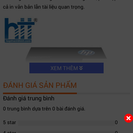
cả in văn bản lẫn tài liệu quan trọng.
XEM THÊM
ĐÁNH GIÁ SẢN PHẨM
Đánh giá trung bình
0 trung bình dựa trên 0 bài đánh giá.
5 star
0
4 star
0