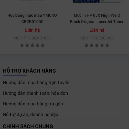
Ruy băng mực màu YMCKO
Mực in HP 05X High Yield
CBGR0100C
Black Original LaserJet Toner
Cartridge - CE505XC
Liên hệ
Liên hệ
MSP: TT-CBGR0100C
MSP: TT-CE505XC
HỖ TRỢ KHÁCH HÀNG
Hướng dẫn mua hàng trực tuyến
Hướng dẫn thanh toán, hóa đơn
Hướng dẫn mua hàng trả góp
Hỗ trợ dự án, doanh nghiệp
CHÍNH SÁCH CHUNG