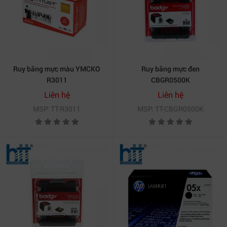
Ruy băng mực màu YMCKO
Ruy băng mực đen
R3011
CBGR0500K
Liên hệ
Liên hệ
MSP: TT-R3011
MSP: TT-CBGR0500K