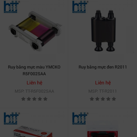
Ruy băng mực màu YMCKO
Ruy băng mực đen R2011
R5F002SAA
Liên hệ
Liên hệ
MSP: TT-R5F002SAA
MSP: TT-R2011