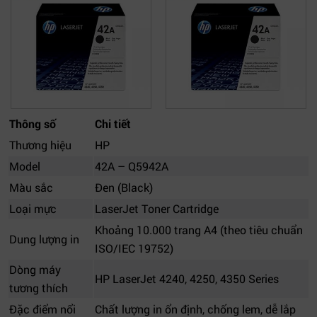
Thông số
Chi tiết
Thương hiệu
HP
Model
42A – Q5942A
Màu sắc
Đen (Black)
Loại mực
LaserJet Toner Cartridge
Khoảng 10.000 trang A4 (theo tiêu chuẩn
Dung lượng in
ISO/IEC 19752)
Dòng máy
HP LaserJet 4240, 4250, 4350 Series
tương thích
Đặc điểm nổi
Chất lượng in ổn định, chống lem, dễ lắp