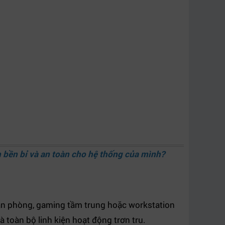
bền bỉ và an toàn cho hệ thống của mình?
ăn phòng, gaming tầm trung hoặc workstation
 toàn bộ linh kiện hoạt động trơn tru.