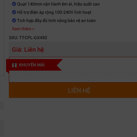
Quạt 140mm vận hành êm ái, hiệu suất cao
Hỗ trợ điện áp rộng 100-240V linh hoạt
Tích hợp đầy đủ tính năng bảo vệ an toàn
Xem thêm >
SKU: TT-CPL-GX450
Giá:
Liên hệ
KHUYẾN MÃI
LIÊN HỆ