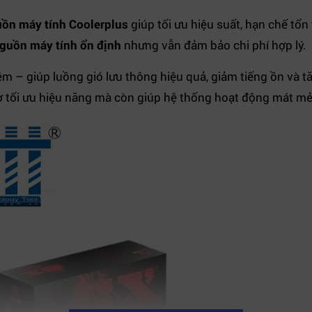
ồn máy tính Coolerplus
giúp tối ưu hiệu suất, hạn chế tổn
guồn máy tính ổn định
nhưng vẫn đảm bảo chi phí hợp lý.
 – giúp luồng gió lưu thông hiệu quả, giảm tiếng ồn và tă
 tối ưu hiệu năng mà còn giúp hệ thống hoạt động mát mẻ, 