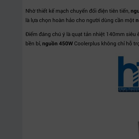
Nhờ thiết kế mạch chuyển đổi điện tiên tiến,
ngu
là lựa chọn hoàn hảo cho người dùng cần một
n
Điểm đáng chú ý là quạt tản nhiệt 140mm siêu êm
bền bỉ,
nguồn 450W
Coolerplus không chỉ hỗ trợ