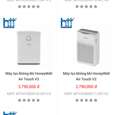
Máy lọc không khí HoneyWell
Máy lọc không khí HoneyWell
Air Touch V3
Air Touch V2
(HC000018/AP/V3)
(HC000017/AP/V2)
3,790,000 đ
2,790,000 đ
MSP: MT-HC000018/AP/V3
MSP: MT-HC000017/AP/V2