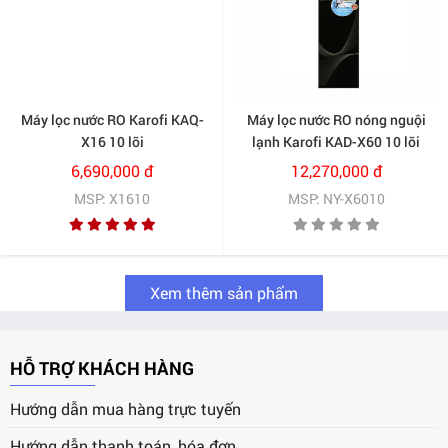
Máy lọc nước RO Karofi KAQ-
Máy lọc nước RO nóng nguội
X16 10 lõi
lạnh Karofi KAD-X60 10 lõi
6,690,000 đ
12,270,000 đ
MSP: X1610
MSP: NY-X6010
Xem thêm sản phẩm
HỖ TRỢ KHÁCH HÀNG
Hướng dẫn mua hàng trực tuyến
Hướng dẫn thanh toán, hóa đơn