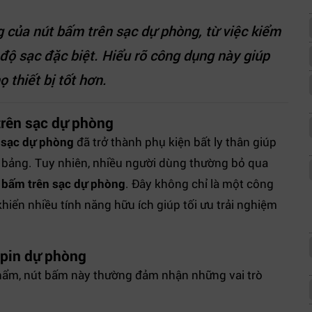
g của nút bấm trên sạc dự phòng, từ việc kiểm
 độ sạc đặc biệt. Hiểu rõ công dụng này giúp
 thiết bị tốt hơn.
trên sạc dự phòng
,
sạc dự phòng
đã trở thành phụ kiện bất ly thân giúp
 bảng. Tuy nhiên, nhiều người dùng thường bỏ qua
 bấm trên sạc dự phòng
. Đây không chỉ là một công
hiển nhiều tính năng hữu ích giúp tối ưu trải nghiệm
 pin dự phòng
hẩm, nút bấm này thường đảm nhận những vai trò