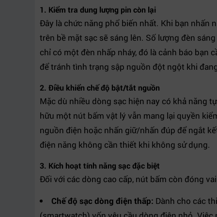
1. Kiểm tra dung lượng pin còn lại
Đây là chức năng phổ biến nhất. Khi bạn nhấn 
trên bề mặt sạc sẽ sáng lên. Số lượng đèn sán
chỉ có một đèn nhấp nháy, đó là cảnh báo bạn 
để tránh tình trạng sập nguồn đột ngột khi đan
2. Điều khiển chế độ bật/tắt nguồn
Mặc dù nhiều dòng sạc hiện nay có khả năng tự 
hữu một nút bấm vật lý vẫn mang lại quyền kiể
nguồn điện hoặc nhấn giữ/nhấn đúp để ngắt kết 
điện năng không cần thiết khi không sử dụng.
3. Kích hoạt tính năng sạc đặc biệt
Đối với các dòng cao cấp, nút bấm còn đóng vai
Chế độ sạc dòng điện thấp:
Dành cho các thi
(smartwatch) vốn yêu cầu dòng điện nhỏ. Việc 