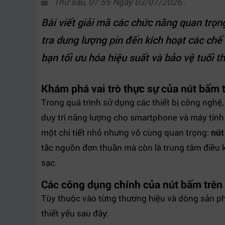
Thứ sáu, 07:55 Ngày 03/07/2026 .
Bài viết giải mã các chức năng quan trọn
tra dung lượng pin đến kích hoạt các chế
bạn tối ưu hóa hiệu suất và bảo vệ tuổi thọ
Khám phá vai trò thực sự của nút bấm 
Trong quá trình sử dụng các thiết bị công nghệ
duy trì năng lượng cho smartphone và máy tính
một chi tiết nhỏ nhưng vô cùng quan trọng:
nút
tắc nguồn đơn thuần mà còn là trung tâm điều k
sạc.
Các công dụng chính của nút bấm trên
Tùy thuộc vào từng thương hiệu và dòng sản p
thiết yếu sau đây: