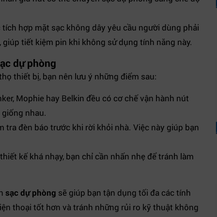
tích hợp mặt sạc không dây yêu cầu người dùng phải
giúp tiết kiệm pin khi không sử dụng tính năng này.
sạc dự phòng
 thọ thiết bị, bạn nên lưu ý những điểm sau:
er, Mophie hay Belkin đều có cơ chế vận hành nút
 giống nhau.
 tra đèn báo trước khi rời khỏi nhà. Việc này giúp bạn
iết kế khá nhạy, bạn chỉ cần nhấn nhẹ để tránh làm
ên
sạc dự phòng
sẽ giúp bạn tận dụng tối đa các tính
iện thoại tốt hơn và tránh những rủi ro kỹ thuật không