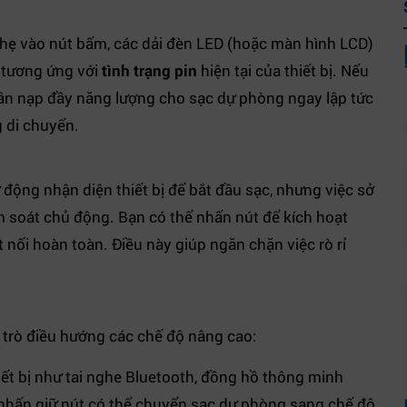
nhẹ vào nút bấm, các dải đèn LED (hoặc màn hình LCD)
g tương ứng với
tình trạng pin
hiện tại của thiết bị. Nếu
cần nạp đầy năng lượng cho sạc dự phòng ngay lập tức
g di chuyển.
động nhận diện thiết bị để bắt đầu sạc, nhưng việc sở
m soát chủ động. Bạn có thể nhấn nút để kích hoạt
nối hoàn toàn. Điều này giúp ngăn chặn việc rò rỉ
 trò điều hướng các chế độ nâng cao:
ết bị như tai nghe Bluetooth, đồng hồ thông minh
nhấn giữ nút có thể chuyển sạc dự phòng sang chế độ