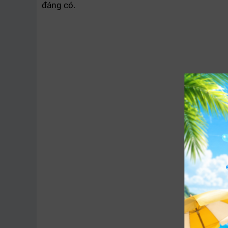
đáng có.