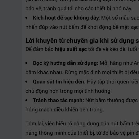
bảo vệ, tránh quá tải cho các thiết bị nhỏ này.
Kích hoạt đế sạc không dây:
Một số mẫu sạc 
nhấn đúp vào nút bấm để khởi động bề mặt sạc, 
Lời khuyên từ chuyên gia khi sử dụng 
Để đảm bảo
hiệu suất sạc
tối đa và kéo dài tuổi
Đọc kỹ hướng dẫn sử dụng:
Mỗi hãng như Ank
bấm khác nhau. Đừng mặc định mọi thiết bị đều
Quan sát tín hiệu đèn:
Hãy tập thói quen kiểm
chủ động hơn trong mọi tình huống.
Tránh thao tác mạnh:
Nút bấm thường được th
hỏng mạch điều khiển bên trong.
Tóm lại, việc hiểu rõ công dụng của nút bấm tr
năng thông minh của thiết bị, từ đó bảo vệ pin đ