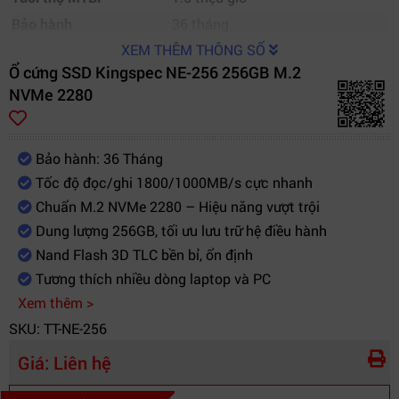
Bảo hành
36 tháng
XEM THÊM THÔNG SỐ
Ổ cứng SSD Kingspec NE-256 256GB M.2
NVMe 2280
Bảo hành: 36 Tháng
Tốc độ đọc/ghi 1800/1000MB/s cực nhanh
Chuẩn M.2 NVMe 2280 – Hiệu năng vượt trội
Dung lượng 256GB, tối ưu lưu trữ hệ điều hành
Nand Flash 3D TLC bền bỉ, ổn định
Tương thích nhiều dòng laptop và PC
Xem thêm >
SKU: TT-NE-256
Giá:
Liên hệ