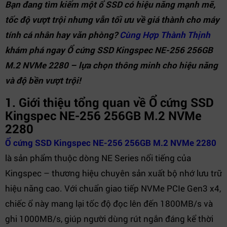
Bạn đang tìm kiếm một ổ SSD có hiệu năng mạnh mẽ,
tốc độ vượt trội nhưng vẫn tối ưu về giá thành cho máy
tính cá nhân hay văn phòng?
Cùng Hợp Thành Thịnh
khám phá ngay Ổ cứng SSD Kingspec NE-256 256GB
M.2 NVMe 2280 – lựa chọn thông minh cho hiệu năng
và độ bền vượt trội!
1. Giới thiệu tổng quan về Ổ cứng SSD
Kingspec NE-256 256GB M.2 NVMe
2280
Ổ cứng SSD Kingspec NE-256 256GB M.2 NVMe 2280
là sản phẩm thuộc dòng NE Series nổi tiếng của
Kingspec – thương hiệu chuyên sản xuất bộ nhớ lưu trữ
hiệu năng cao. Với chuẩn giao tiếp NVMe PCIe Gen3 x4,
chiếc ổ này mang lại tốc độ đọc lên đến 1800MB/s và
ghi 1000MB/s, giúp người dùng rút ngắn đáng kể thời