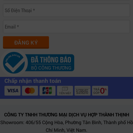
ĐĂNG KÝ
Chấp nhận thanh toán
CÔNG TY TNHH THƯƠNG MẠI DỊCH VỤ HỢP THÀNH THỊNH
Showroom: 406/55 Cộng Hòa, Phường Tân Bình, Thành phố Hồ
Chí Minh, Việt Nam.