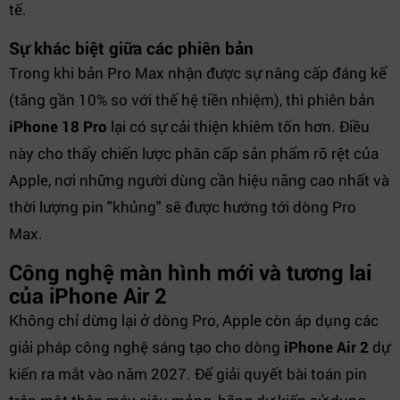
tế.
Sự khác biệt giữa các phiên bản
Trong khi bản Pro Max nhận được sự nâng cấp đáng kể
(tăng gần 10% so với thế hệ tiền nhiệm), thì phiên bản
iPhone 18 Pro
lại có sự cải thiện khiêm tốn hơn. Điều
này cho thấy chiến lược phân cấp sản phẩm rõ rệt của
Apple, nơi những người dùng cần hiệu năng cao nhất và
thời lượng pin "khủng" sẽ được hướng tới dòng Pro
Max.
Công nghệ màn hình mới và tương lai
của iPhone Air 2
Không chỉ dừng lại ở dòng Pro, Apple còn áp dụng các
giải pháp công nghệ sáng tạo cho dòng
iPhone Air 2
dự
kiến ra mắt vào năm 2027. Để giải quyết bài toán pin