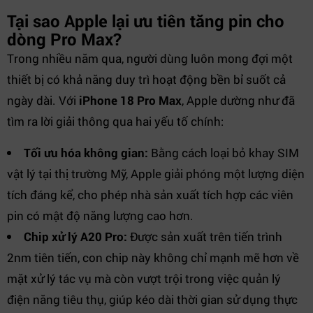
Tại sao Apple lại ưu tiên tăng pin cho
dòng Pro Max?
Trong nhiều năm qua, người dùng luôn mong đợi một
thiết bị có khả năng duy trì hoạt động bền bỉ suốt cả
ngày dài. Với
iPhone 18 Pro Max
, Apple dường như đã
tìm ra lời giải thông qua hai yếu tố chính:
Tối ưu hóa không gian:
Bằng cách loại bỏ khay SIM
vật lý tại thị trường Mỹ, Apple giải phóng một lượng diện
tích đáng kể, cho phép nhà sản xuất tích hợp các viên
pin có mật độ năng lượng cao hơn.
Chip xử lý A20 Pro:
Được sản xuất trên tiến trình
2nm tiên tiến, con chip này không chỉ mạnh mẽ hơn về
mặt xử lý tác vụ mà còn vượt trội trong việc quản lý
điện năng tiêu thụ, giúp kéo dài thời gian sử dụng thực