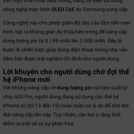
trên một thân máy siêu mỏng, hãng dự kiến sử dụng
công nghệ màn hình
OLED CoE
do Samsung cung cấp.
Công nghệ này cho phép giảm độ dày của tấm nền màn
hình, tạo ra không gian dư thừa bên trong để nâng cấp
dung lượng pin từ 3.149 mAh lên 3.500 mAh. Đây là
bước đi chiến lược giúp dòng điện thoại mỏng nhẹ vẫn
đảm bảo được trải nghiệm ổn định cho người dùng.
Lời khuyên cho người dùng chờ đợi thế
hệ iPhone mới
Với những nâng cấp về
dung lượng pin
và hiệu suất từ
chip A20 Pro, người dùng đang sử dụng các thế hệ
iPhone cũ (từ 13 đến 15) hoàn toàn có lý do để chờ đợi
đợt nâng cấp lớn này. Tuy nhiên, cần lưu ý rằng thời
điểm ra mắt sẽ có sự phân hóa: