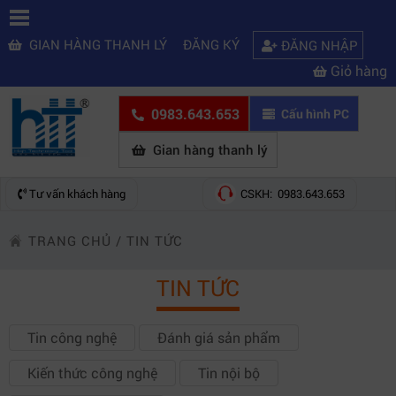
GIAN HÀNG THANH LÝ
ĐĂNG KÝ
ĐĂNG NHẬP
Giỏ hàng
0983.643.653
Cấu hình PC
Gian hàng thanh lý
Tư vấn khách hàng
CSKH: 0983.643.653
TRANG CHỦ
/
TIN TỨC
TIN TỨC
Tin công nghệ
Đánh giá sản phẩm
Kiến thức công nghệ
Tin nội bộ