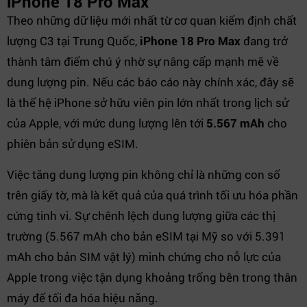
iPhone 18 Pro Max
Theo những dữ liệu mới nhất từ cơ quan kiểm định chất
lượng C3 tại Trung Quốc,
iPhone 18 Pro Max
đang trở
thành tâm điểm chú ý nhờ sự nâng cấp mạnh mẽ về
dung lượng pin. Nếu các báo cáo này chính xác, đây sẽ
là thế hệ iPhone sở hữu viên pin lớn nhất trong lịch sử
của Apple, với mức dung lượng lên tới
5.567 mAh
cho
phiên bản sử dụng eSIM.
Việc tăng dung lượng pin không chỉ là những con số
trên giấy tờ, mà là kết quả của quá trình tối ưu hóa phần
cứng tinh vi. Sự chênh lệch dung lượng giữa các thị
trường (5.567 mAh cho bản eSIM tại Mỹ so với 5.391
mAh cho bản SIM vật lý) minh chứng cho nỗ lực của
Apple trong việc tận dụng khoảng trống bên trong thân
máy để tối đa hóa hiệu năng.