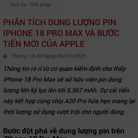
Dịch vụ - Giải pháp
PHÂN TÍCH DUNG LƯỢNG PIN
IPHONE 18 PRO MAX VÀ BƯỚC
TIẾN MỚI CỦA APPLE
Thứ tư, 15:40 Ngày 08/07/2026 .
Thông tin rò rỉ từ cơ quan kiểm định cho thấy
iPhone 18 Pro Max sẽ sở hữu viên pin dung
lượng lớn kỷ lục lên tới 5.567 mAh. Sự cải tiến
này kết hợp cùng chip A20 Pro hứa hẹn mang lại
thời lượng sử dụng vượt trội cho người dùng.
Bước đột phá về dung lượng pin trên