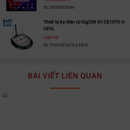
ID: ZA7D0033VN
Thiết bị ký điện tử Sig200 ST-CE1075-2-
UEVL
Liên hệ
ID: TT-ST-CE1075-2-UEVL
BÀI VIẾT LIÊN QUAN