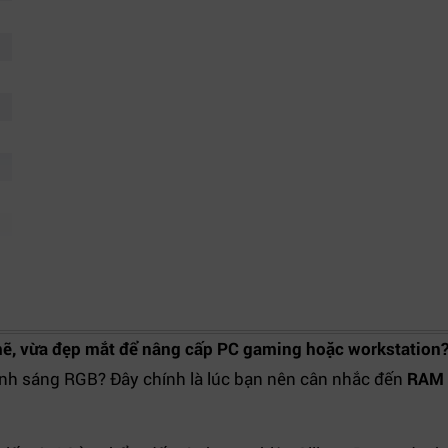
, vừa đẹp mắt để nâng cấp PC gaming hoặc workstation
ánh sáng RGB? Đây chính là lúc bạn nên cân nhắc đến
RAM 