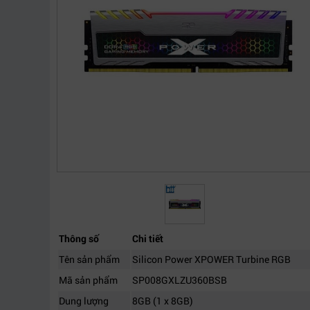
Thông số
Chi tiết
Tên sản phẩm
Silicon Power XPOWER Turbine RGB
Mã sản phẩm
SP008GXLZU360BSB
Dung lượng
8GB (1 x 8GB)