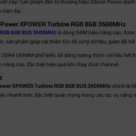
 viết này! Sản phẩm đến từ thương hiệu Silicon Power danh 
 hiện đại.
on Power XPOWER Turbine RGB 8GB 3600MHz
e RGB 8GB BUS 3600MHz
là dòng RAM hiệu năng cao, được 
sản phẩm giúp cải thiện tốc độ xử lý dữ liệu, giảm độ trễ 
DDR4 UDIMM phổ biến, dễ dàng tương thích với hầu hết b
nâng cao, đặc biệt hiệu quả khi chạy dual channel.
z
Power XPOWER Turbine RGB 8GB BUS 3600MHz
chính là t
iệu nhanh hơn, đặc biệt quan trọng trong các tác vụ nặng 