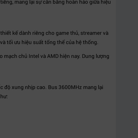
tiếng, mang lại sự cân bằng hoàn hảo giữa hiệu
thiết kế dành riêng cho game thủ, streamer và
và tối ưu hiệu suất tổng thể của hệ thống.
o mạch chủ Intel và AMD hiện nay. Dung lượng
ốc độ xung nhịp cao. Bus 3600MHz mang lại
như: