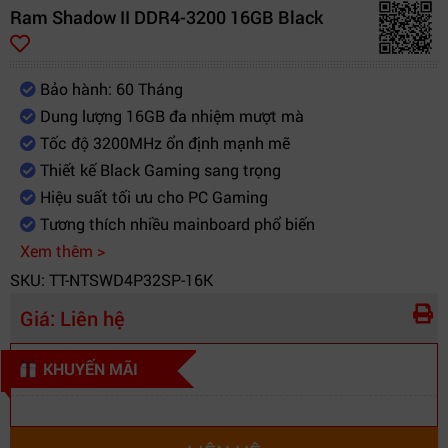
Ram Shadow II DDR4-3200 16GB Black
Bảo hành: 60 Tháng
Dung lượng 16GB đa nhiệm mượt mà
Tốc độ 3200MHz ổn định mạnh mẽ
Thiết kế Black Gaming sang trọng
Hiệu suất tối ưu cho PC Gaming
Tương thích nhiều mainboard phổ biến
Xem thêm >
SKU: TT-NTSWD4P32SP-16K
Giá:
Liên hệ
KHUYẾN MÃI