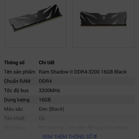
Thông số
Chi tiết
Tên sản phẩm
Ram Shadow II DDR4-3200 16GB Black
Chuẩn RAM
DDR4
Tốc độ bus
3200MHz
Dung lượng
16GB
Màu sắc
Đen (Black)
Tản nhiệt
Có
Ứng dụng
PC Gaming, Làm việc đồ họa, Văn phòng
XEM THÊM THÔNG SỐ