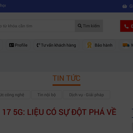
|
quay phim chuyên nghiệp
Mua máy quay phim hd giá rẻ nên mua của 
G
0
Tìm kiếm
Profile
Tư vấn khách hàng
Bảo hành
TIN TỨC
hức công nghệ
Tin nội bộ
Dịch vụ - Giải pháp
17 5G: LIỆU CÓ SỰ ĐỘT PHÁ VỀ