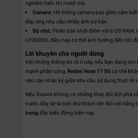
nghiệm hiển thị mượt mà.
Camera:
Hệ thống camera bao gồm cảm biến 
đáp ứng nhu cầu nhiếp ảnh cơ bản.
Bộ nhớ:
Phiên bản khởi điểm với 6 GB RAM, t
LPDDR5X, điều này có thể ảnh hưởng đến tốc độ 
Lời khuyên cho người dùng
Với những thông tin rò rỉ này, nếu bạn đang tìm
mạnh phần cứng,
Redmi Note 17 5G
có thể khôn
nên cân nhắc kỹ giữa nhu cầu sử dụng thực tế v
Nếu Xiaomi không có những thay đổi đột phá v
tranh, đây sẽ là một thử thách lớn đối với hãng 
trung
đầy biến động hiện nay.