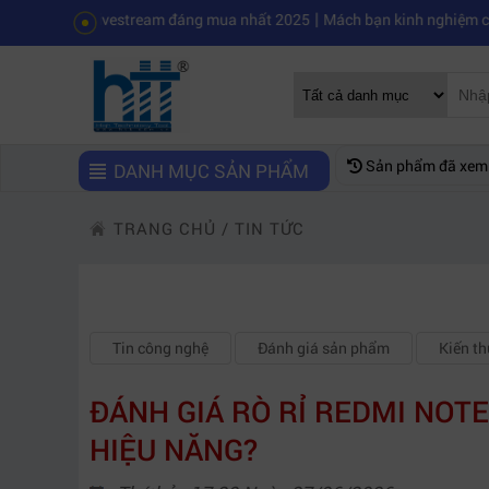
|
o livestream đáng mua nhất 2025
Mách bạn kinh nghiệm chọn mua máy 
Sản phẩm đã xem
DANH MỤC SẢN PHẨM
TRANG CHỦ
/
TIN TỨC
Tin công nghệ
Đánh giá sản phẩm
Kiến t
ĐÁNH GIÁ RÒ RỈ REDMI NOTE 
HIỆU NĂNG?