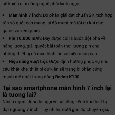
sẽ khiến giới công nghệ phải kinh ngạc:
Màn hình 7 inch
: Độ phân giải đạt chuẩn 2K, tích hợp
tần số quét cao mang lại độ mượt mà tối ưu khi chơi
game và xem phim.
Pin 10.000 mAh
: Đây được coi là bước đột phá về
năng lượng, giải quyết bài toán thời lượng pin cho
những thiết bị có màn hình lớn và hiệu năng cao.
Hiệu năng vượt trội
: Được định hướng phục vụ nhu
cầu khắt khe, thiết bị dự kiến sẽ trang bị phần cứng
mạnh mẽ nhất trong dòng
Redmi K100
.
Tại sao smartphone màn hình 7 inch lại
là tương lai?
Nhiều người dùng lo ngại về sự cồng kềnh khi thiết bị
đạt ngưỡng 7 inch. Tuy nhiên, dưới góc độ chuyên gia,