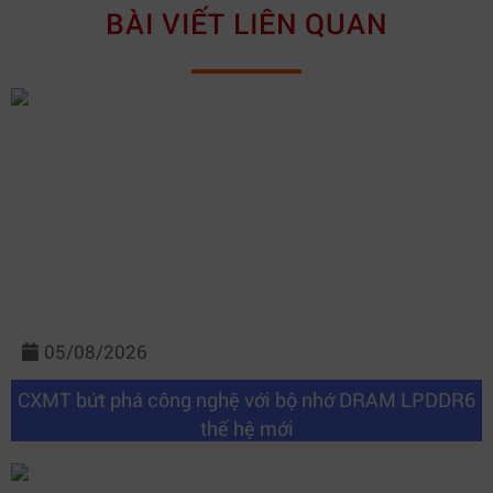
BÀI VIẾT LIÊN QUAN
05/08/2026
CXMT bứt phá công nghệ với bộ nhớ DRAM LPDDR6
thế hệ mới