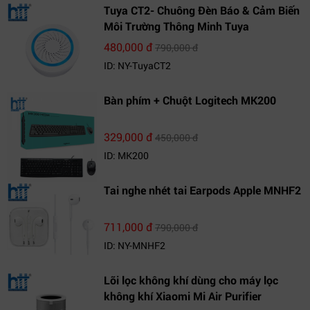
Tuya CT2- Chuông Đèn Báo & Cảm Biến
Môi Trường Thông Minh Tuya
480,000 đ
790,000 đ
ID: NY-TuyaCT2
Bàn phím + Chuột Logitech MK200
329,000 đ
450,000 đ
ID: MK200
Tai nghe nhét tai Earpods Apple MNHF2
711,000 đ
790,000 đ
ID: NY-MNHF2
Lõi lọc không khí dùng cho máy lọc
không khí Xiaomi Mi Air Purifier