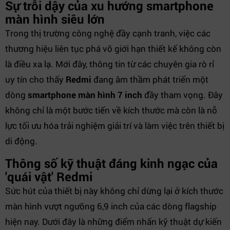
Sự trỗi dậy của xu hướng smartphone
màn hình siêu lớn
Trong thị trường công nghệ đầy cạnh tranh, việc các
thương hiệu liên tục phá vỡ giới hạn thiết kế không còn
là điều xa lạ. Mới đây, thông tin từ các chuyên gia rò rỉ
uy tín cho thấy
Redmi
đang âm thầm phát triển một
dòng
smartphone màn hình 7 inch
đầy tham vọng. Đây
không chỉ là một bước tiến về kích thước mà còn là nỗ
lực tối ưu hóa trải nghiệm giải trí và làm việc trên thiết bị
di động.
Thông số kỹ thuật đáng kinh ngạc của
'quái vật' Redmi
Sức hút của thiết bị này không chỉ dừng lại ở kích thước
màn hình vượt ngưỡng 6,9 inch của các dòng flagship
hiện nay. Dưới đây là những điểm nhấn kỹ thuật dự kiến