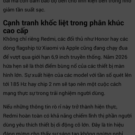
dài mà còn đảm bảo độ bền cho linh kiện bên trong nhờ
giảm tần suất sạc.
Cạnh tranh khốc liệt trong phân khúc
cao cấp
Không chỉ riêng Redmi, các đối thủ như Honor hay các
dòng flagship từ Xiaomi và Apple cũng đang chạy đua
để vượt qua giới hạn 6,9 inch truyền thống. Năm 2026
hứa hẹn sẽ là thời điểm bùng nổ của các thiết bị màn
hình lớn. Sự xuất hiện của các model với tần số quét lên
tới 185 Hz hay chip 2 nm sẽ tạo nên một cuộc cách
mạng thực sự trong trải nghiệm người dùng.
Nếu những thông tin rò rỉ này trở thành hiện thực,
Redmi hoàn toàn có khả năng chiếm lĩnh thị phần người
dùng yêu thích thiết bị di động cỡ lớn. Đây là tín hiệu
đáng mừng cho thấy sự sáng tạo không ngừng nghỉ