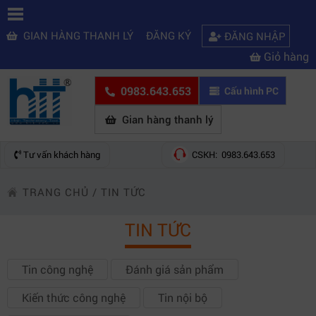
GIAN HÀNG THANH LÝ
ĐĂNG KÝ
ĐĂNG NHẬP
Giỏ hàng
0983.643.653
Cấu hình PC
Gian hàng thanh lý
Tư vấn khách hàng
CSKH: 0983.643.653
TRANG CHỦ
/
TIN TỨC
TIN TỨC
Tin công nghệ
Đánh giá sản phẩm
Kiến thức công nghệ
Tin nội bộ