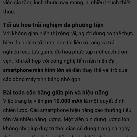
việc gia tăng kích thước này mang lại nhiều lợi ích thiết
thực:
Tối ưu hóa trải nghiệm đa phương tiện
Với không gian hiển thị rộng rãi, người dùng có thể thực
hiện đa nhiệm tốt hơn, đọc tài liệu rõ ràng và trải
nghiệm các tựa game đồ họa phức tạp một cách trọn
vẹn. Khi kết hợp với công nghệ tấm nền hiện đại,
smartphone màn hình lớn
sẽ dần thay thế vai trò của
các dòng máy tính bảng nhỏ gọn.
Bài toán cân bằng giữa pin và hiệu năng
Việc trang bị viên
pin 10.000 mAh
là một quyết định
chiến lược. Các smartphone hiệu năng cao thường tiêu
tốn rất nhiều năng lượng. Một viên pin dung lượng lớn
không chỉ giúp duy trì thời gian sử dụng trong cả ngày