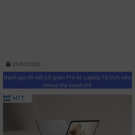
25/07/2026
Đánh giá chi tiết LG gram Pro AI: Laptop 16 inch siêu
mỏng nhẹ mạnh mẽ