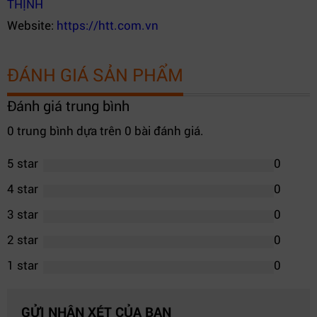
THỊNH
Website:
https://htt.com.vn
ĐÁNH GIÁ SẢN PHẨM
Đánh giá trung bình
0 trung bình dựa trên 0 bài đánh giá.
5 star
0
4 star
0
3 star
0
2 star
0
1 star
0
GỬI NHẬN XÉT CỦA BẠN