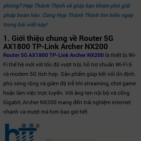
phòng?
Hợp Thành Thịnh
sẽ giúp bạn khám phá giải
pháp hoàn hảo. Cùng Hợp Thành Thịnh tìm hiểu ngay
trong bài viết này!
1. Giới thiệu chung về Router 5G
AX1800 TP-Link Archer NX200
Router 5G AX1800 TP-Link Archer NX200
là thiết bị Wi-
Fi thế hệ mới với tốc độ vượt trội, hỗ trợ chuẩn Wi-Fi 6
và modem 5G tích hợp. Sản phẩm giúp kết nối ổn định,
phủ sóng rộng và giảm độ trễ khi streaming, chơi game
hoặc làm việc trực tuyến. Với ăng-ten nội bộ và cổng
Gigabit, Archer NX200 mang đến trải nghiệm internet
nhanh và mượt mà hơn bao giờ hết.