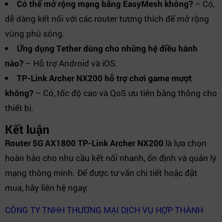
Có thể mở rộng mạng bằng EasyMesh không?
– Có,
dễ dàng kết nối với các router tương thích để mở rộng
vùng phủ sóng.
Ứng dụng Tether dùng cho những hệ điều hành
nào?
– Hỗ trợ Android và iOS.
TP-Link Archer NX200 hỗ trợ chơi game mượt
không?
– Có, tốc độ cao và QoS ưu tiên băng thông cho
thiết bị.
Kết luận
Router 5G AX1800 TP-Link Archer NX200
là lựa chọn
hoàn hảo cho nhu cầu kết nối nhanh, ổn định và quản lý
mạng thông minh. Để được tư vấn chi tiết hoặc đặt
mua, hãy liên hệ ngay:
CÔNG TY TNHH THƯƠNG MẠI DỊCH VỤ HỢP THÀNH