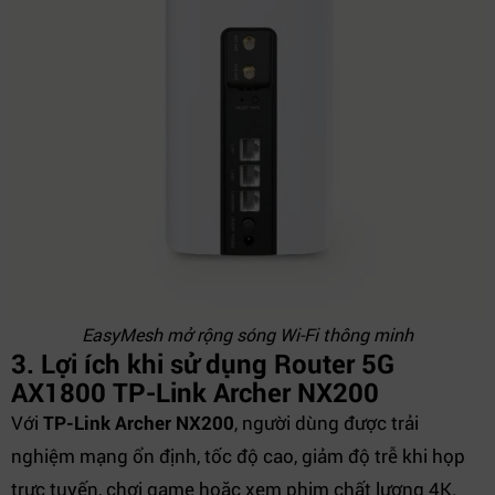
EasyMesh mở rộng sóng Wi-Fi thông minh
3. Lợi ích khi sử dụng Router 5G
AX1800 TP-Link Archer NX200
Với
TP-Link Archer NX200
, người dùng được trải
nghiệm mạng ổn định, tốc độ cao, giảm độ trễ khi họp
trực tuyến, chơi game hoặc xem phim chất lượng 4K.