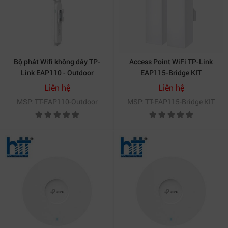
Bộ phát Wifi không dây TP-
Access Point WiFi TP-Link
Link EAP110 - Outdoor
EAP115-Bridge KIT
Liên hệ
Liên hệ
MSP: TT-EAP110-Outdoor
MSP: TT-EAP115-Bridge KIT