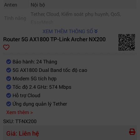
Anten
Nội bộ
Tether, Cloud, Kiểm soát phụ huynh, QoS,
Tính năng
EasyMesh
XEM THÊM THÔNG SỐ
Router 5G AX1800 TP-Link Archer NX200
Bảo hành: 24 Tháng
5G AX1800 Dual Band tốc độ cao
Modem 5G tích hợp
Tốc độ 2.4 GHz: 574 Mbps
Hỗ trợ Cloud
Ứng dụng quản lý Tether
Xem thêm >
SKU: TT-NX200
Giá:
Liên hệ