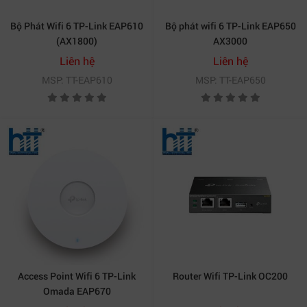
Bộ Phát Wifi 6 TP-Link EAP610
Bộ phát wifi 6 TP-Link EAP650
(AX1800)
AX3000
Liên hệ
Liên hệ
MSP: TT-EAP610
MSP: TT-EAP650
Access Point Wifi 6 TP-Link
Router Wifi TP-Link OC200
Omada EAP670