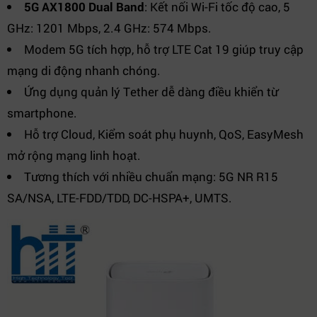
5G AX1800 Dual Band
: Kết nối Wi-Fi tốc độ cao, 5
GHz: 1201 Mbps, 2.4 GHz: 574 Mbps.
Modem 5G tích hợp, hỗ trợ LTE Cat 19 giúp truy cập
mạng di động nhanh chóng.
Ứng dụng quản lý Tether dễ dàng điều khiển từ
smartphone.
Hỗ trợ Cloud, Kiểm soát phụ huynh, QoS, EasyMesh
mở rộng mạng linh hoạt.
Tương thích với nhiều chuẩn mạng: 5G NR R15
SA/NSA, LTE-FDD/TDD, DC-HSPA+, UMTS.