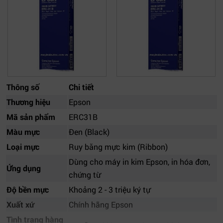
Thông số
Chi tiết
Thương hiệu
Epson
Mã sản phẩm
ERC31B
Màu mực
Đen (Black)
Loại mực
Ruy băng mực kim (Ribbon)
Dùng cho máy in kim Epson, in hóa đơn,
Ứng dụng
chứng từ
Độ bền mực
Khoảng 2 - 3 triệu ký tự
Xuất xứ
Chính hãng Epson
Tình trạng hàng