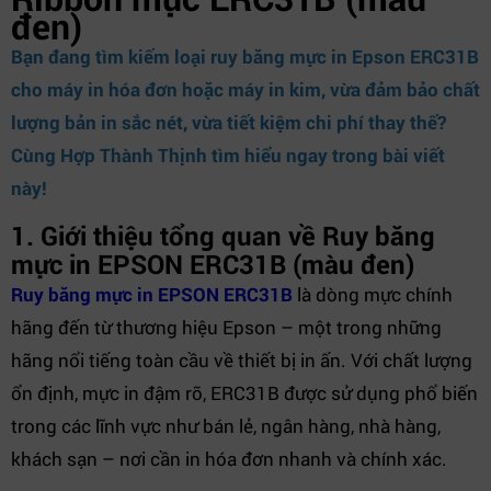
đen)
Bạn đang tìm kiếm loại ruy băng mực in Epson ERC31B
cho máy in hóa đơn hoặc máy in kim, vừa đảm bảo chất
lượng bản in sắc nét, vừa tiết kiệm chi phí thay thế?
Cùng
Hợp Thành Thịnh
tìm hiểu ngay trong bài viết
này!
1. Giới thiệu tổng quan về Ruy băng
mực in EPSON ERC31B (màu đen)
Ruy băng mực in EPSON ERC31B
là dòng mực chính
hãng đến từ thương hiệu Epson – một trong những
hãng nổi tiếng toàn cầu về thiết bị in ấn. Với chất lượng
ổn định, mực in đậm rõ, ERC31B được sử dụng phổ biến
trong các lĩnh vực như bán lẻ, ngân hàng, nhà hàng,
khách sạn – nơi cần in hóa đơn nhanh và chính xác.