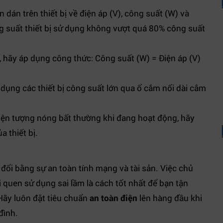
dán trên thiết bị về điện áp (V), công suất (W) và
 suất thiết bị sử dụng không vượt quá 80% công suất
 hãy áp dụng công thức: Công suất (W) = Điện áp (V)
dụng các thiết bị công suất lớn qua ổ cắm nối dài cắm
ện tượng nóng bất thường khi đang hoạt động, hãy
a thiết bị.
ổi bằng sự an toàn tính mạng và tài sản. Việc chủ
i quen sử dụng sai lầm là cách tốt nhất để bạn tận
Hãy luôn đặt tiêu chuẩn
an toàn điện
lên hàng đầu khi
đình.