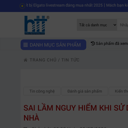
|
iết bị Elgato livestream đáng mua nhất 2025
Mách bạn kinh nghiệm c
Sản phẩm đã xem
DANH MỤC SẢN PHẨM
TRANG CHỦ
/
TIN TỨC
Tin công nghệ
Đánh giá sản phẩm
Kiến t
SAI LẦM NGUY HIỂM KHI SỬ
NHÀ