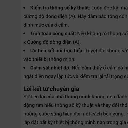
Kiểm tra thông số kỹ thuật:
Luôn đọc kỹ nhãn 
cường độ dòng điện (A). Hãy đảm bảo tổng công
định mức của ổ cắm.
Tính toán công suất:
Nếu không rõ thông số,
x Cường độ dòng điện (A).
Ưu tiên kết nối trực tiếp:
Tuyệt đối không sử 
vào thiết bị thông minh.
Giám sát nhiệt độ:
Nếu cảm thấy ổ cắm có hi
ngắt điện ngay lập tức và kiểm tra lại tải trọng củ
Lời kết từ chuyên gia
Sự tiện lợi của
nhà thông minh
không nên đánh đ
động tìm hiểu thông số kỹ thuật và thay đổi thó
hưởng cuộc sống hiện đại một cách bền vững. 
lắp đặt bất kỳ thiết bị thông minh nào trong gia 