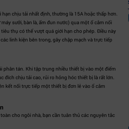
i hạn chịu tải nhất định, thường là 15A hoặc thấp hơn.
hư máy sưởi, bàn là, ấm đun nước) qua một ổ cắm nối
 tiêu thụ có thể vượt quá giới hạn cho phép. Điều này
 các linh kiện bên trong, gây chập mạch và trực tiếp
i phân tán. Khi tập trung nhiều thiết bị vào một điểm
ích chịu tải cao, rủi ro hỏng hóc thiết bị là rất lớn.
 kết nối trực tiếp một thiết bị đơn lẻ vào ổ cắm
àn
 toàn cho ngôi nhà, bạn cần tuân thủ các nguyên tắc