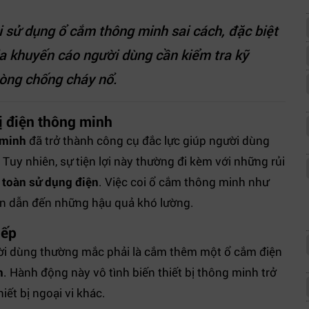
hi sử dụng ổ cắm thông minh sai cách, đặc biệt
gia khuyến cáo người dùng cần kiểm tra kỹ
hòng chống cháy nổ.
bị điện thông minh
 minh
đã trở thành công cụ đắc lực giúp người dùng
. Tuy nhiên, sự tiện lợi này thường đi kèm với những rủi
 toàn sử dụng điện
. Việc coi ổ cắm thông minh như
ến dẫn đến những hậu quả khó lường.
iếp
ời dùng thường mắc phải là cắm thêm một ổ cắm điện
h
. Hành động này vô tình biến thiết bị thông minh trở
iết bị ngoại vi khác.