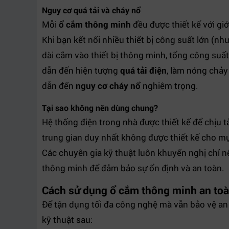
Nguy cơ quá tải và cháy nổ
Mỗi
ổ cắm thông minh
đều được thiết kế với giớ
Khi bạn kết nối nhiều thiết bị công suất lớn (n
dài cắm vào thiết bị thông minh, tổng công suất
dẫn đến hiện tượng
quá tải điện
, làm nóng chảy
dẫn đến
nguy cơ cháy nổ
nghiêm trọng.
Tại sao không nên dùng chung?
Hệ thống điện trong nhà được thiết kế để chịu tả
trung gian duy nhất không được thiết kế cho mục đ
Các chuyên gia kỹ thuật luôn khuyến nghị chỉ nên
thông minh để đảm bảo sự ổn định và an toàn.
Cách sử dụng ổ cắm thông minh an to
Để tận dụng tối đa công nghệ mà vẫn bảo vệ an
kỹ thuật sau: