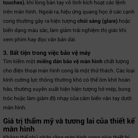
touches)
, khi lòng bàn tay vô tình kích hoạt các lệnh
trên màn hình. Ngoài ra, hiệu ứng quang học ở các cạnh
cong thường gây ra hiện tượng
chói sáng (glare)
hoặc
biến dạng màu sắc, làm giảm trải nghiệm thị giác khi
xem phim hay đọc văn bản dài.
3. Bất tiện trong việc bảo vệ máy
Tìm kiếm một
miếng dán bảo vệ màn hình
chất lượng
cho điện thoại màn hình cong là một thử thách. Các loại
kính cường lực thông thường khó có thể ôm khít hoàn
hảo, thường xuyên xuất hiện hiện tượng hở mép, bong
tróc hoặc làm giảm độ nhạy của cảm biến vân tay dưới
màn hình.
Giá trị thẩm mỹ và tương lai của thiết kế
màn hình
Không thể phủ nhận rằng màn hình cong giúp thiết bị