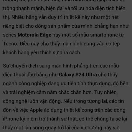
trông thanh mảnh, hiện đại và tối ưu hóa diện tích hiển
thị. Nhiều hãng vẫn duy trì thiết kế này như một nét
riêng biệt cho dòng sản phẩm của mình, chẳng hạn như
series
Motorola Edge
hay một số mẫu smartphone từ
Tecno. Điều này cho thấy màn hình cong vẫn có tệp
khách hàng yêu thích sự phá cách.
Sự chuyển dịch sang màn hình phẳng trên các mẫu
điện thoại đầu bảng như
Galaxy S24 Ultra
cho thấy
ngành công nghiệp đang ưu tiên tính thực dụng, độ bền
và trải nghiệm cầm nắm chắc chắn hơn. Tuy nhiên,
công nghệ luôn vận động. Nếu trong tương lai, các tin
đồn về việc Apple áp dụng thiết kế cong trên các dòng
iPhone kỷ niệm trở thành sự thật, có thể chúng ta sẽ lại
thấy một làn sóng quay trở lại của xu hướng này với