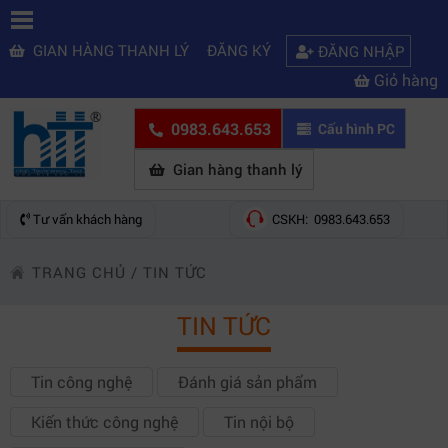
GIAN HÀNG THANH LÝ
ĐĂNG KÝ
ĐĂNG NHẬP
Giỏ hàng
0983.643.653
Cấu hình PC
Gian hàng thanh lý
Tư vấn khách hàng
CSKH: 0983.643.653
TRANG CHỦ
/
TIN TỨC
TIN TỨC
Tin công nghệ
Đánh giá sản phẩm
Kiến thức công nghệ
Tin nội bộ