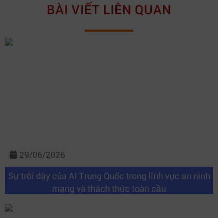
BÀI VIẾT LIÊN QUAN
29/06/2026
Sự trỗi dậy của AI Trung Quốc trong lĩnh vực an ninh
mạng và thách thức toàn cầu