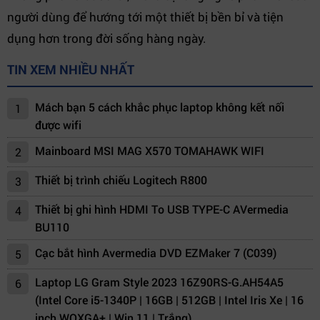
người dùng để hướng tới một thiết bị bền bỉ và tiện
dụng hơn trong đời sống hàng ngày.
TIN XEM NHIỀU NHẤT
Mách bạn 5 cách khắc phục laptop không kết nối
1
được wifi
Mainboard MSI MAG X570 TOMAHAWK WIFI
2
Thiết bị trình chiếu Logitech R800
3
Thiết bị ghi hình HDMI To USB TYPE-C AVermedia
4
BU110
Cạc bắt hình Avermedia DVD EZMaker 7 (C039)
5
Laptop LG Gram Style 2023 16Z90RS-G.AH54A5
6
(Intel Core i5-1340P | 16GB | 512GB | Intel Iris Xe | 16
inch WQXGA+ | Win 11 | Trắng)