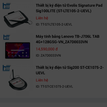
Thiết bị ký điện tử Evolis Signature Pad
Sig100LITE (ST-LTE105-2-UEVL)
Liên hệ
ID: TT-ST-LTE105-2-UEVL
Máy tính bảng Lenovo TB-J706L TAB
4G+128GSG-VN_ZA7D0033VN
14,590,000 đ
ID: ZA7D0033VN
Thiết bị ký điện tử Sig200 ST-CE1075-2-
UEVL
Liên hệ
ID: TT-ST-CE1075-2-UEVL