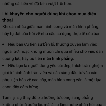
những cải tiến về độ bền vượt trội hơn.
Lời khuyên cho người dùng khi chọn mua điện
thoại
Khi cân nhắc giữa màn hình cong và màn hình phẳng,
hãy tự đặt câu hỏi về nhu cầu sử dụng thực tế của bạn:
Nếu bạn ưu tiên sự bền bỉ, thường xuyên làm việc
ngoài trời hoặc không muốn chi quá nhiều cho việc dán
cường lực, hãy ưu tiên
màn hình phẳng
.
Nếu bạn là người dùng yêu cái đẹp, thích trải nghiệm
giải trí hình ảnh tràn viền và sẵn sàng đầu tư vào các
phụ kiện bảo vệ cao cấp, màn hình cong vẫn là một lựa
chọn đầy cảm hứng.
Tóm lại, sự thay đổi xu hướng từ cong sang phẳng
không phải là bước lùi, mà là sự lắng nghe phản hồi của