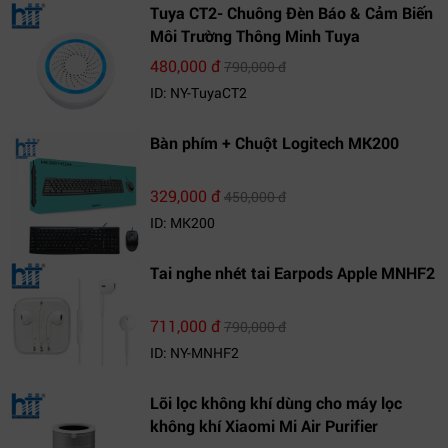
Tuya CT2- Chuông Đèn Báo & Cảm Biến
Môi Trường Thông Minh Tuya
480,000 đ
790,000 đ
ID: NY-TuyaCT2
Bàn phím + Chuột Logitech MK200
329,000 đ
450,000 đ
ID: MK200
Tai nghe nhét tai Earpods Apple MNHF2
711,000 đ
790,000 đ
ID: NY-MNHF2
Lõi lọc không khí dùng cho máy lọc
không khí Xiaomi Mi Air Purifier