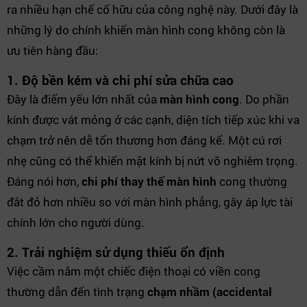
ra nhiều hạn chế cố hữu của công nghệ này. Dưới đây là
những lý do chính khiến màn hình cong không còn là
ưu tiên hàng đầu:
1. Độ bền kém và chi phí sửa chữa cao
Đây là điểm yếu lớn nhất của
màn hình cong
. Do phần
kính được vát mỏng ở các cạnh, diện tích tiếp xúc khi va
chạm trở nên dễ tổn thương hơn đáng kể. Một cú rơi
nhẹ cũng có thể khiến mặt kính bị nứt vỡ nghiêm trọng.
Đáng nói hơn,
chi phí thay thế màn hình
cong thường
đắt đỏ hơn nhiều so với màn hình phẳng, gây áp lực tài
chính lớn cho người dùng.
2. Trải nghiệm sử dụng thiếu ổn định
Việc cầm nắm một chiếc điện thoại có viền cong
thường dẫn đến tình trạng
chạm nhầm (accidental