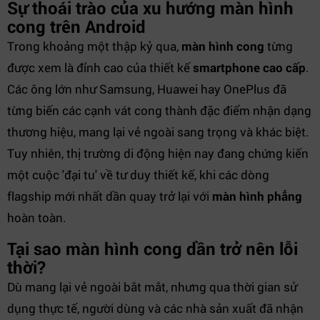
Sự thoái trào của xu hướng màn hình
cong trên Android
Trong khoảng một thập kỷ qua,
màn hình cong
từng
được xem là đỉnh cao của thiết kế
smartphone cao cấp
.
Các ông lớn như Samsung, Huawei hay OnePlus đã
từng biến các cạnh vát cong thành đặc điểm nhận dạng
thương hiệu, mang lại vẻ ngoài sang trọng và khác biệt.
Tuy nhiên, thị trường di động hiện nay đang chứng kiến
một cuộc 'đại tu' về tư duy thiết kế, khi các dòng
flagship mới nhất dần quay trở lại với
màn hình phẳng
hoàn toàn.
Tại sao màn hình cong dần trở nên lỗi
thời?
Dù mang lại vẻ ngoài bắt mắt, nhưng qua thời gian sử
dụng thực tế, người dùng và các nhà sản xuất đã nhận