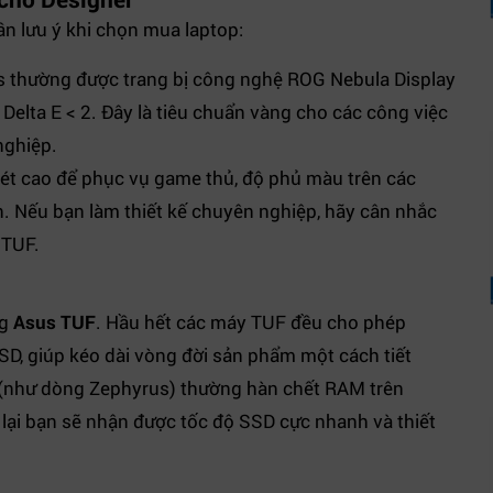
ần lưu ý khi chọn mua laptop:
 thường được trang bị công nghệ ROG Nebula Display
elta E < 2. Đây là tiêu chuẩn vàng cho các công việc
nghiệp.
ét cao để phục vụ game thủ, độ phủ màu trên các
 Nếu bạn làm thiết kế chuyên nghiệp, hãy cân nhắc
 TUF.
ng
Asus TUF
. Hầu hết các máy TUF đều cho phép
, giúp kéo dài vòng đời sản phẩm một cách tiết
như dòng Zephyrus) thường hàn chết RAM trên
 lại bạn sẽ nhận được tốc độ SSD cực nhanh và thiết