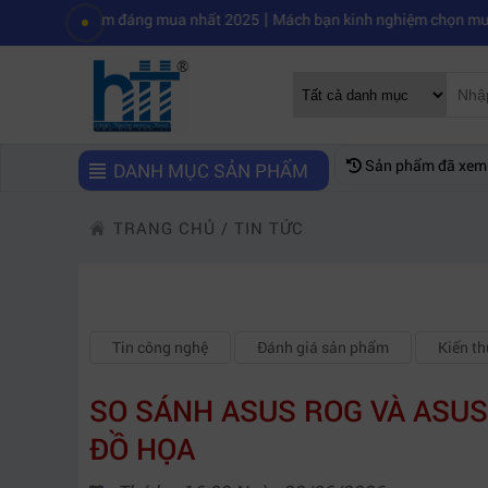
|
tream đáng mua nhất 2025
Mách bạn kinh nghiệm chọn mua máy quay p
Sản phẩm đã xem
DANH MỤC SẢN PHẨM
TRANG CHỦ
/
TIN TỨC
Tin công nghệ
Đánh giá sản phẩm
Kiến t
SO SÁNH ASUS ROG VÀ ASUS
ĐỒ HỌA