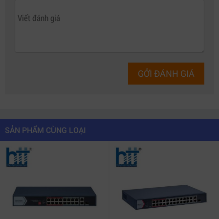
GỞI ĐÁNH GIÁ
SẢN PHẨM CÙNG LOẠI