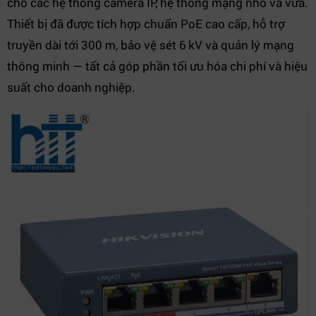
cho các hệ thống camera IP, hệ thống mạng nhỏ và vừa.
Thiết bị đã được tích hợp chuẩn PoE cao cấp, hỗ trợ
truyền dài tới 300 m, bảo vệ sét 6 kV và quản lý mạng
thông minh — tất cả góp phần tối ưu hóa chi phí và hiệu
suất cho doanh nghiệp.