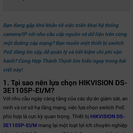
Bạn đang gặp khó khăn về việc triển khai hệ thống
camera/IP với nhu cầu cấp nguồn và dữ liệu trên cùng
một đường cáp mạng? Bạn muốn một thiết bị switch
PoE đáng tin cậy, dễ quản lý và tiết kiệm chi phí vận
hành? Cùng
Hợp Thành Thịnh
tìm hiểu ngay trong bài
viết này!
1. Tại sao nên lựa chọn HIKVISION DS-
3E1105P-EI/M?
Với nhu cầu ngày càng tăng của các dự án giám sát, an
ninh và cơ sở hạ tầng mạng, việc lựa chọn switch PoE
phù hợp là cực kỳ quan trọng. Thiết bị
HIKVISION DS-
3E1105P-EI/M
mang lại một loạt lợi ích chuyên nghiệp