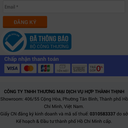
ĐĂNG KÝ
Chấp nhận thanh toán
CÔNG TY TNHH THƯƠNG MẠI DỊCH VỤ HỢP THÀNH THỊNH
Showroom: 406/55 Cộng Hòa, Phường Tân Bình, Thành phố Hồ
Chí Minh, Việt Nam.
Giấy CN đăng ký kinh doanh và mã số thuế:
0310583337
do sở
Kế hoạch & Đầu tư thành phố Hồ Chí Minh cấp.