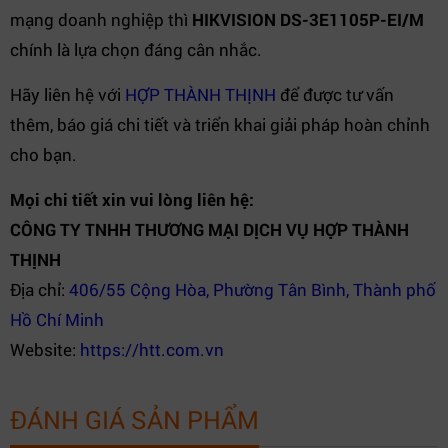
mạng doanh nghiệp thì
HIKVISION DS-3E1105P-EI/M
chính là lựa chọn đáng cân nhắc.
Hãy liên hệ với
HỢP THÀNH THỊNH
để được tư vấn
thêm, báo giá chi tiết và triển khai giải pháp hoàn chỉnh
cho bạn.
Mọi chi tiết xin vui lòng liên hệ:
CÔNG TY TNHH THƯƠNG MẠI DỊCH VỤ HỢP THÀNH
THỊNH
Địa chỉ:
406/55 Cộng Hòa, Phường Tân Bình, Thành phố
Hồ Chí Minh
Website:
https://htt.com.vn
ĐÁNH GIÁ SẢN PHẨM