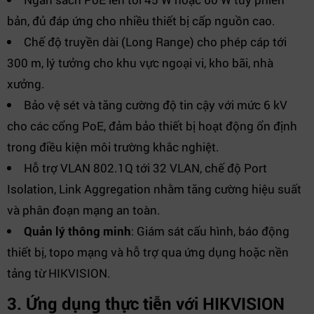
bản, đủ đáp ứng cho nhiều thiết bị cấp nguồn cao.
Chế độ truyền dài (Long Range) cho phép cáp tới
300 m, lý tưởng cho khu vực ngoại vi, kho bãi, nhà
xưởng.
Bảo vệ sét và tăng cường độ tin cậy với mức 6 kV
cho các cổng PoE, đảm bảo thiết bị hoạt động ổn định
trong điều kiện môi trường khắc nghiệt.
Hỗ trợ VLAN 802.1Q tới 32 VLAN, chế độ Port
Isolation, Link Aggregation nhằm tăng cường hiệu suất
và phân đoạn mạng an toàn.
Quản lý thông minh
: Giám sát cấu hình, báo động
thiết bị, topo mạng và hỗ trợ qua ứng dụng hoặc nền
tảng từ HIKVISION.
3. Ứng dụng thực tiễn với HIKVISION