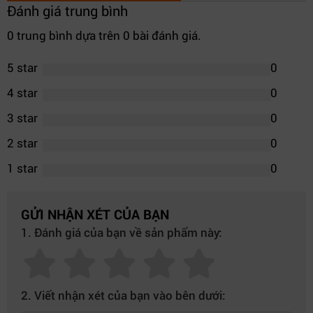
Đánh giá trung bình
0 trung bình dựa trên 0 bài đánh giá.
5 star
0
4 star
0
3 star
0
2 star
0
1 star
0
GỬI NHẬN XÉT CỦA BẠN
1. Đánh giá của bạn về sản phẩm này:
2. Viết nhận xét của bạn vào bên dưới: