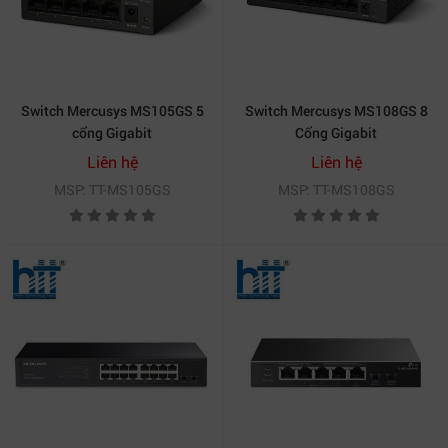
Switch Mercusys MS105GS 5
Switch Mercusys MS108GS 8
cổng Gigabit
Cổng Gigabit
Liên hệ
Liên hệ
MSP: TT-MS105GS
MSP: TT-MS108GS