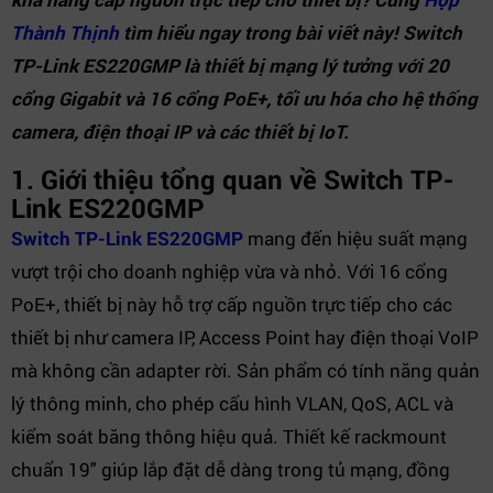
Thành Thịnh
tìm hiểu ngay trong bài viết này! Switch
TP-Link ES220GMP là thiết bị mạng lý tưởng với 20
cổng Gigabit và 16 cổng PoE+, tối ưu hóa cho hệ thống
camera, điện thoại IP và các thiết bị IoT.
1. Giới thiệu tổng quan về Switch TP-
Link ES220GMP
Switch TP-Link ES220GMP
mang đến hiệu suất mạng
vượt trội cho doanh nghiệp vừa và nhỏ. Với 16 cổng
PoE+, thiết bị này hỗ trợ cấp nguồn trực tiếp cho các
thiết bị như camera IP, Access Point hay điện thoại VoIP
mà không cần adapter rời. Sản phẩm có tính năng quản
lý thông minh, cho phép cấu hình VLAN, QoS, ACL và
kiểm soát băng thông hiệu quả. Thiết kế rackmount
chuẩn 19" giúp lắp đặt dễ dàng trong tủ mạng, đồng