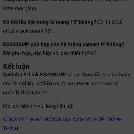
30W mỗi cổng.
Có thể lắp đặt trong tủ mạng 19" không?
Có, thiết kế
chuẩn rackmount 19".
ES220GMP phù hợp cho hệ thống camera IP không?
Rất phù hợp, đặc biệt với các thiết bị PoE.
Kết luận
Switch TP-Link ES220GMP
là lựa chọn tối ưu cho mạng
doanh nghiệp với hiệu suất cao, PoE+ mạnh mẽ và
quản lý thông minh.
Mọi chi tiết xin vui lòng liên hệ:
CÔNG TY TNHH THƯƠNG MẠI DỊCH VỤ HỢP THÀNH
THỊNH