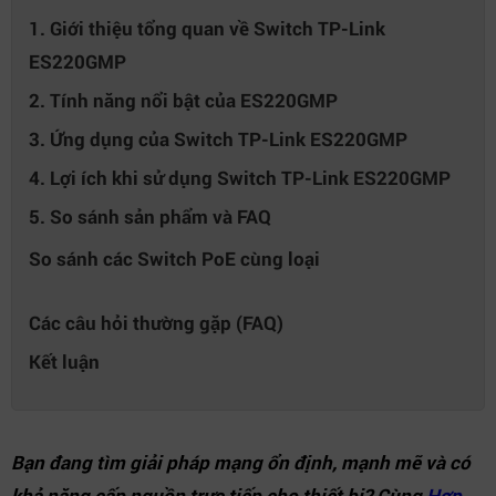
1. Giới thiệu tổng quan về Switch TP-Link
ES220GMP
2. Tính năng nổi bật của ES220GMP
3. Ứng dụng của Switch TP-Link ES220GMP
4. Lợi ích khi sử dụng Switch TP-Link ES220GMP
5. So sánh sản phẩm và FAQ
So sánh các Switch PoE cùng loại
Các câu hỏi thường gặp (FAQ)
Kết luận
Bạn đang tìm giải pháp mạng ổn định, mạnh mẽ và có
khả năng cấp nguồn trực tiếp cho thiết bị? Cùng
Hợp