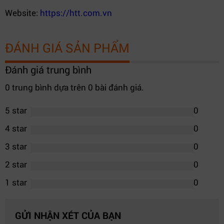
Website:
https://htt.com.vn
ĐÁNH GIÁ SẢN PHẨM
Đánh giá trung bình
0 trung bình dựa trên 0 bài đánh giá.
5 star
0
4 star
0
3 star
0
2 star
0
1 star
0
GỬI NHẬN XÉT CỦA BẠN