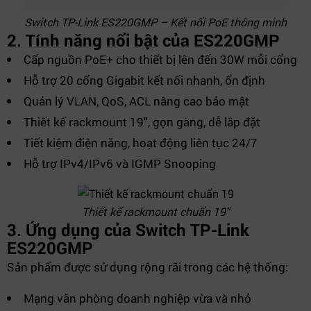
Switch TP-Link ES220GMP – Kết nối PoE thông minh
2. Tính năng nổi bật của ES220GMP
Cấp nguồn PoE+ cho thiết bị lên đến 30W mỗi cổng
Hỗ trợ 20 cổng Gigabit kết nối nhanh, ổn định
Quản lý VLAN, QoS, ACL nâng cao bảo mật
Thiết kế rackmount 19", gọn gàng, dễ lắp đặt
Tiết kiệm điện năng, hoạt động liên tục 24/7
Hỗ trợ IPv4/IPv6 và IGMP Snooping
Thiết kế rackmount chuẩn 19"
3. Ứng dụng của Switch TP-Link
ES220GMP
Sản phẩm được sử dụng rộng rãi trong các hệ thống:
Mạng văn phòng doanh nghiệp vừa và nhỏ