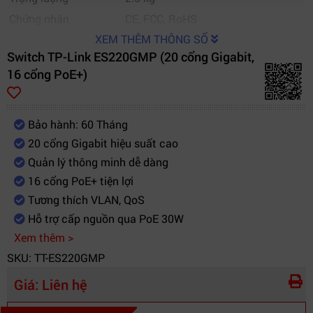
Chứng nhận
CE, FCC, RoHS
XEM THÊM THÔNG SỐ
Switch TP-Link ES220GMP (20 cổng Gigabit,
16 cổng PoE+)
Bảo hành: 60 Tháng
20 cổng Gigabit hiệu suất cao
Quản lý thông minh dễ dàng
16 cổng PoE+ tiện lợi
Tương thích VLAN, QoS
Hỗ trợ cấp nguồn qua PoE 30W
Xem thêm >
SKU: TT-ES220GMP
Giá:
Liên hệ