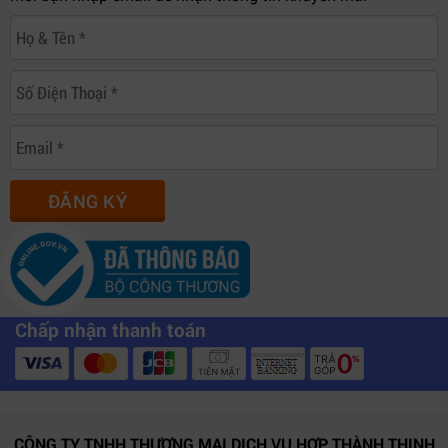
ĐĂNG KÝ
Chấp nhận thanh toán
CÔNG TY TNHH THƯƠNG MẠI DỊCH VỤ HỢP THÀNH THỊNH