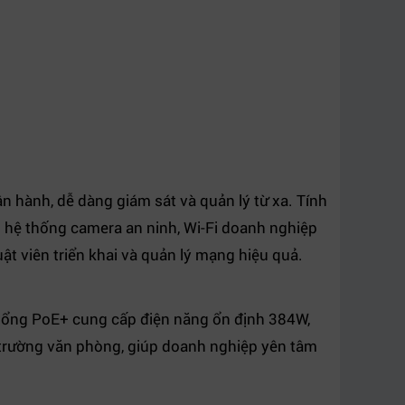
ận hành, dễ dàng giám sát và quản lý từ xa. Tính
 hệ thống camera an ninh, Wi-Fi doanh nghiệp
ật viên triển khai và quản lý mạng hiệu quả.
Cổng PoE+ cung cấp điện năng ổn định 384W,
ôi trường văn phòng, giúp doanh nghiệp yên tâm