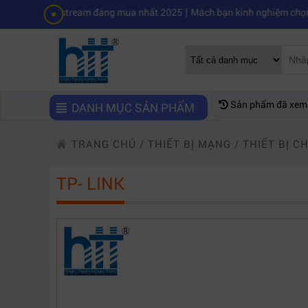
|
to livestream đáng mua nhất 2025
Mách bạn kinh nghiệm chọn mua má
Sản phẩm đã xem
DANH MỤC SẢN PHẨM
TRANG CHỦ
/
THIẾT BỊ MẠNG
/
THIẾT BỊ C
TP- LINK