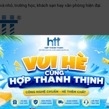
 và nhỏ, trường học, khách sạn hay văn phòng hiện đại.