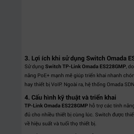
3. Lợi ích khi sử dụng Switch Omada
Sử dụng
Switch TP-Link Omada ES228GMP
, d
năng PoE+ mạnh mẽ giúp triển khai nhanh chóng
hay thiết bị VoIP. Ngoài ra, hệ thống Omada SDN
4. Cấu hình kỹ thuật và triển khai
TP-Link Omada ES228GMP
hỗ trợ các tính nă
đủ cho nhiều thiết bị cùng lúc. Switch được thi
về hiệu suất và tuổi thọ thiết bị.