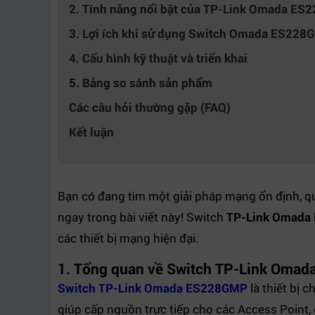
2. Tính năng nổi bật của TP-Link Omada E
3. Lợi ích khi sử dụng Switch Omada ES228
4. Cấu hình kỹ thuật và triển khai
5. Bảng so sánh sản phẩm
Các câu hỏi thường gặp (FAQ)
Kết luận
Bạn có đang tìm một giải pháp mạng ổn định,
ngay trong bài viết này! Switch
TP-Link Omada
các thiết bị mạng hiện đại.
1. Tổng quan về Switch TP-Link Oma
Switch TP-Link Omada ES228GMP
là thiết bị 
giúp cấp nguồn trực tiếp cho các Access Point, 