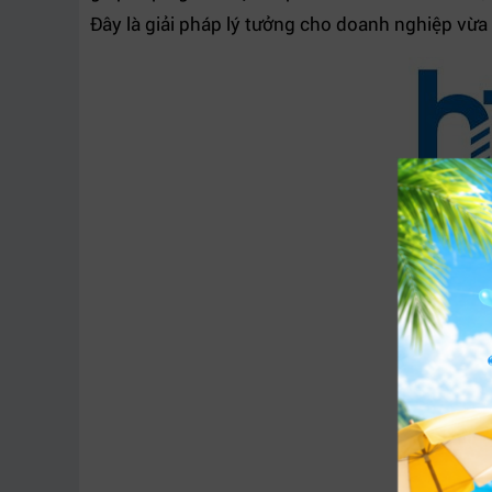
Đây là giải pháp lý tưởng cho doanh nghiệp vừa