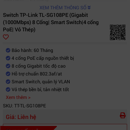
XEM THÊM THÔNG SỐ
Switch TP-Link TL-SG108PE (Gigabit
(1000Mbps) 8 Cổng| Smart Switch|4 cổng
PoE| Vỏ Thép)
Bảo hành: 60 Tháng
4 cổng PoE cấp nguồn thiết bị
8 cổng Gigabit tốc độ cao
Hỗ trợ chuẩn 802.3af/at
Smart Switch, quản lý VLAN
Vỏ thép bền bỉ, tản nhiệt tốt
Xem thêm >
SKU: TT-TL-SG108PE
Giá:
Liên hệ