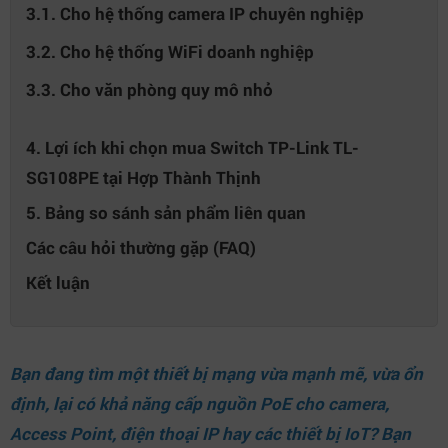
3.1. Cho hệ thống camera IP chuyên nghiệp
3.2. Cho hệ thống WiFi doanh nghiệp
3.3. Cho văn phòng quy mô nhỏ
4. Lợi ích khi chọn mua Switch TP-Link TL-
SG108PE tại Hợp Thành Thịnh
5. Bảng so sánh sản phẩm liên quan
Các câu hỏi thường gặp (FAQ)
Kết luận
Bạn đang tìm một thiết bị mạng vừa mạnh mẽ, vừa ổn
định, lại có khả năng cấp nguồn PoE cho camera,
Access Point, điện thoại IP hay các thiết bị IoT? Bạn