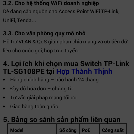
3.2. Cho hệ thống WiFi doanh nghiệp
Dễ dàng cấp nguồn cho Access Point WiFi TP-Link,
UniFi, Tenda…
3.3. Cho văn phòng quy mô nhỏ
Hỗ trợ VLAN & QoS giúp phân chia mạng và ưu tiên dữ
liệu cho cuộc gọi, họp trực tuyến.
4. Lợi ích khi chọn mua Switch TP-Link
TL-SG108PE tại
Hợp Thành Thịnh
Hàng chính hãng – bảo hành 24 tháng
Đầy đủ hóa đơn – chứng từ
Tư vấn giải pháp mạng tối ưu
Giao hàng toàn quốc
5. Bảng so sánh sản phẩm liên quan
Model
Số cổng
PoE
Công suất