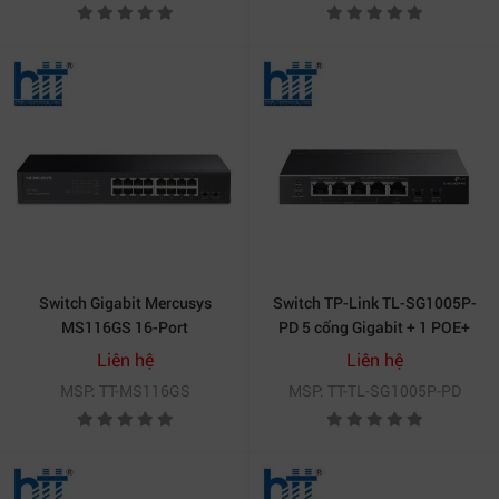
Switch Gigabit Mercusys
Switch TP-Link TL-SG1005P-
MS116GS 16-Port
PD 5 cổng Gigabit + 1 POE+
Liên hệ
Liên hệ
MSP: TT-MS116GS
MSP: TT-TL-SG1005P-PD