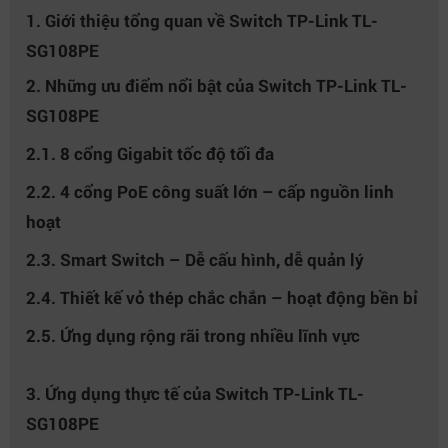
1. Giới thiệu tổng quan về Switch TP-Link TL-
SG108PE
2. Những ưu điểm nổi bật của Switch TP-Link TL-
SG108PE
2.1. 8 cổng Gigabit tốc độ tối đa
2.2. 4 cổng PoE công suất lớn – cấp nguồn linh
hoạt
2.3. Smart Switch – Dễ cấu hình, dễ quản lý
2.4. Thiết kế vỏ thép chắc chắn – hoạt động bền bỉ
2.5. Ứng dụng rộng rãi trong nhiều lĩnh vực
3. Ứng dụng thực tế của Switch TP-Link TL-
SG108PE