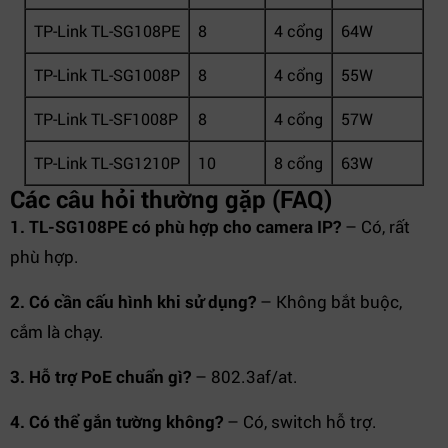
TP-Link TL-SG108PE
8
4 cổng
64W
TP-Link TL-SG1008P
8
4 cổng
55W
TP-Link TL-SF1008P
8
4 cổng
57W
TP-Link TL-SG1210P
10
8 cổng
63W
Các câu hỏi thường gặp (FAQ)
1. TL-SG108PE có phù hợp cho camera IP?
– Có, rất
phù hợp.
2. Có cần cấu hình khi sử dụng?
– Không bắt buộc,
cắm là chạy.
3. Hỗ trợ PoE chuẩn gì?
– 802.3af/at.
4. Có thể gắn tường không?
– Có, switch hỗ trợ.