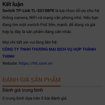
Kết luận
Switch TP-Link TL-SG108PE
là lựa chọn tối ưu cho hệ
thống camera, WiFi và mạng văn phòng nhỏ. Nếu bạn
đang tìm một switch PoE bền, mạnh, dễ dùng và giá
hợp lý, đây là sản phẩm đáng cân nhắc.
Mọi chi tiết xin vui lòng liên hệ:
CÔNG TY TNHH THƯƠNG MẠI DỊCH VỤ HỢP THÀNH
THỊNH
Website:
https://htt.com.vn
ĐÁNH GIÁ SẢN PHẨM
Đánh giá trung bình
0 trung bình dựa trên 0 bài đánh giá.