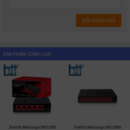
GỞI ĐÁNH GIÁ
SẢN PHẨM CÙNG LOẠI
Switch Mercusys MS105G
Switch Mercusys MS108G