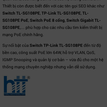
Thiết bị còn được biết đến với các tên gọi SEO khác như
Switch TL-SG108PE
,
TP-Link TL-SG108PE
,
TL-
SG108PE PoE
,
Switch PoE 8 cổng
,
Switch Gigabit TL-
SG108PE
,… phù hợp cho các nhu cầu tìm kiếm thiết bị
mạng PoE chính hãng.
Sự nổi bật của
Switch TP-Link TL-SG108PE
đến từ độ
bền cao, công suất PoE lớn 64W, hỗ trợ VLAN, QoS,
IGMP Snooping và quản lý cơ bản – vừa đủ cho một hệ
thống mạng chuyên nghiệp nhưng vẫn dễ sử dụng.