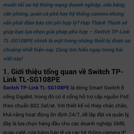
muốn tối ưu hệ thống mạng doanh nghiệp, cửa hàng,
văn phòng, quán cà phê hay hệ thống camera nhưng
vẫn phải đảm bảo chi phí hợp lý?
Hợp Thành Thịnh
sẽ
giúp bạn lựa chọn giải pháp phù hợp – Switch TP-Link
TL-SG108PE chính là một trong những thiết bị được ưa
chuộng nhất hiện nay. Cùng tìm hiểu ngay trong bài
viết này!
1. Giới thiệu tổng quan về Switch TP-
Link TL-SG108PE
Switch TP-Link TL-SG108PE
là dòng Smart Switch 8
cổng Gigabit, trong đó có 4 cổng hỗ trợ cấp nguồn PoE
theo chuẩn 802.3af/at. Với thiết kế vỏ thép chắc chắn,
khả năng hoạt động ổn định 24/7, dễ lắp đặt và quản lý,
đây là lựa chọn hàng đầu cho các doanh nghiệp SMB,
quán café, cửa hàng bán lẻ và các hệ thống camera IP.