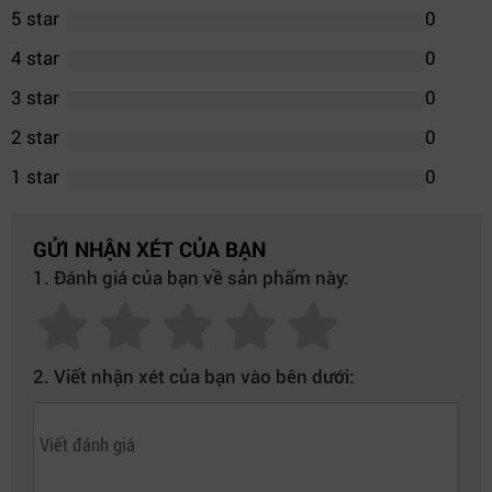
5 star
0
4 star
0
3 star
0
2 star
0
1 star
0
GỬI NHẬN XÉT CỦA BẠN
1. Đánh giá của bạn về sản phẩm này:
2. Viết nhận xét của bạn vào bên dưới: