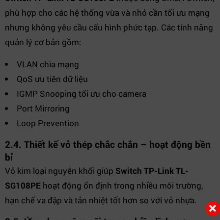
phù hợp cho các hệ thống vừa và nhỏ cần tối ưu mạng
nhưng không yêu cầu cấu hình phức tạp. Các tính năng
quản lý cơ bản gồm:
VLAN chia mạng
QoS ưu tiên dữ liệu
IGMP Snooping tối ưu cho camera
Port Mirroring
Loop Prevention
2.4. Thiết kế vỏ thép chắc chắn – hoạt động bền
bỉ
Vỏ kim loại nguyên khối giúp
Switch TP-Link TL-
SG108PE
hoạt động ổn định trong nhiều môi trường,
hạn chế va đập và tản nhiệt tốt hơn so với vỏ nhựa.