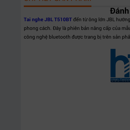
Đánh
Tai nghe JBL T510BT
đến từ ông lớn JBL hướng 
phong cách. Đây là phiên bản nâng cấp của mẫu
công nghệ bluetooth được trang bị trên sản ph