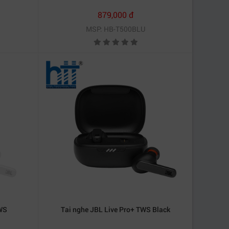
879,000 đ
MSP: HB-T500BLU
TWS
Tai nghe JBL Live Pro+ TWS Black