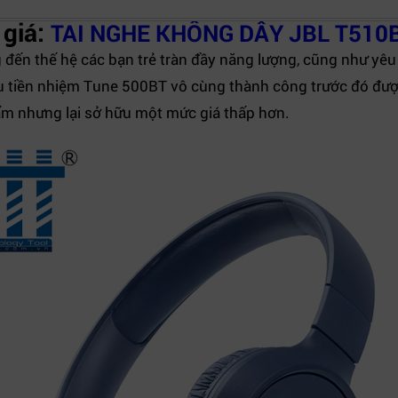
 giá:
TAI NGHE KHÔNG DÂY JBL T510
đến thế hệ các bạn trẻ tràn đầy năng lượng, cũng như yêu
 tiền nhiệm Tune 500BT vô cùng thành công trước đó được 
ẩm nhưng lại sở hữu một mức giá thấp hơn.