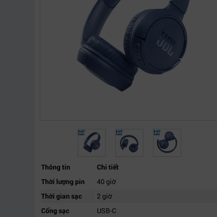
Thông tin
Chi tiết
Thời lượng pin
40 giờ
Thời gian sạc
2 giờ
Cổng sạc
USB-C