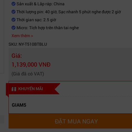
Sản xuất & Lắp ráp: China
Thời lượng pin: 40 giờ, Sạc nhanh 5 phút nghe được 2 giờ
Thời gian sạc: 2.5 giờ
Micro: Tích hợp trên thân tai nghe
Xem thêm >
SKU: NY-T510BTBLU
Giá:
1,139,000 VNĐ
(Giá đã có VAT)
KHUYẾN MÃI
GIAM5
ĐẶT MUA NGAY