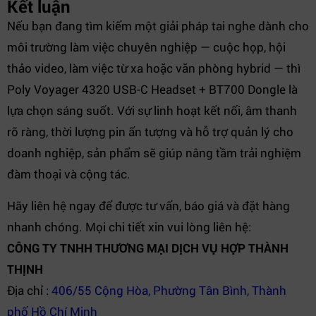
Kết luận
Nếu bạn đang tìm kiếm một giải pháp tai nghe dành cho
môi trường làm việc chuyên nghiệp — cuộc họp, hội
thảo video, làm việc từ xa hoặc văn phòng hybrid — thì
Poly Voyager 4320 USB-C Headset + BT700 Dongle là
lựa chọn sáng suốt. Với sự linh hoạt kết nối, âm thanh
rõ ràng, thời lượng pin ấn tượng và hỗ trợ quản lý cho
doanh nghiệp, sản phẩm sẽ giúp nâng tầm trải nghiệm
đàm thoại và cộng tác.
Hãy liên hệ ngay để được tư vấn, báo giá và đặt hàng
nhanh chóng. Mọi chi tiết xin vui lòng liên hệ:
CÔNG TY TNHH THƯƠNG MẠI DỊCH VỤ HỢP THÀNH
THỊNH
Địa chỉ :
406/55 Cộng Hòa, Phường Tân Bình, Thành
phố Hồ Chí Minh