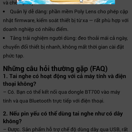
và chế độ dây.
Quản lý dễ dàng: phần mềm Poly Lens cho phép cập
nhật firmware, kiểm soát thiết bị từ xa — rất phù hợp với
doanh nghiệp có nhiều điểm.
Tăng trải nghiệm người dùng: đeo thoải mái cả ngày,
chuyển đổi thiết bị nhanh, không mất thời gian cài đặt
phức tạp.
Những câu hỏi thường gặp (FAQ)
1. Tai nghe có hoạt động với cả máy tính và điện
thoại không?
– Có. Bạn có thể kết nối qua dongle BT700 vào máy
tính và qua Bluetooth trực tiếp với điện thoại.
2. Nếu pin yếu có thể dùng tai nghe như có dây
không?
– Được. Sản phẩm hỗ trợ chế độ dùng dây qua USB, rất