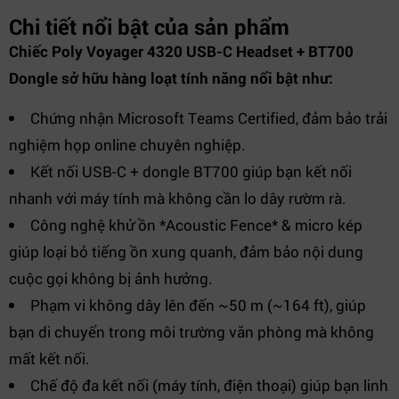
Chi tiết nổi bật của sản phẩm
Chiếc Poly Voyager 4320 USB-C Headset + BT700
Dongle sở hữu hàng loạt tính năng nổi bật như:
Chứng nhận Microsoft Teams Certified, đảm bảo trải
nghiệm họp online chuyên nghiệp.
Kết nối USB-C + dongle BT700 giúp bạn kết nối
nhanh với máy tính mà không cần lo dây rườm rà.
Công nghệ khử ồn *Acoustic Fence* & micro kép
giúp loại bỏ tiếng ồn xung quanh, đảm bảo nội dung
cuộc gọi không bị ảnh hưởng.
Phạm vi không dây lên đến ~50 m (~164 ft), giúp
bạn di chuyển trong môi trường văn phòng mà không
mất kết nối.
Chế độ đa kết nối (máy tính, điện thoại) giúp bạn linh