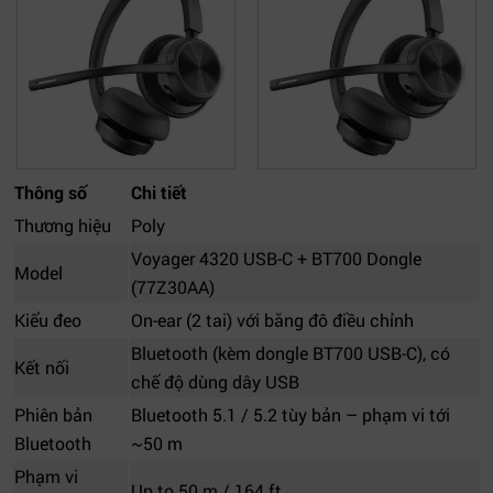
Thông số
Chi tiết
Thương hiệu
Poly
Voyager 4320 USB-C + BT700 Dongle
Model
(77Z30AA)
Kiểu đeo
On-ear (2 tai) với băng đô điều chỉnh
Bluetooth (kèm dongle BT700 USB-C), có
Kết nối
chế độ dùng dây USB
Phiên bản
Bluetooth 5.1 / 5.2 tùy bản – phạm vi tới
Bluetooth
~50 m
Phạm vi
Up to 50 m / 164 ft