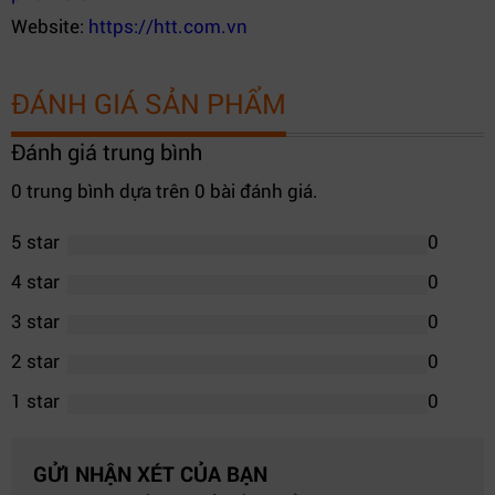
Website:
https://htt.com.vn
ĐÁNH GIÁ SẢN PHẨM
Đánh giá trung bình
0 trung bình dựa trên 0 bài đánh giá.
5 star
0
4 star
0
3 star
0
2 star
0
1 star
0
GỬI NHẬN XÉT CỦA BẠN