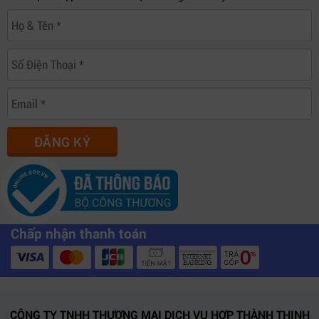
ĐĂNG KÝ
Chấp nhận thanh toán
CÔNG TY TNHH THƯƠNG MẠI DỊCH VỤ HỢP THÀNH THỊNH