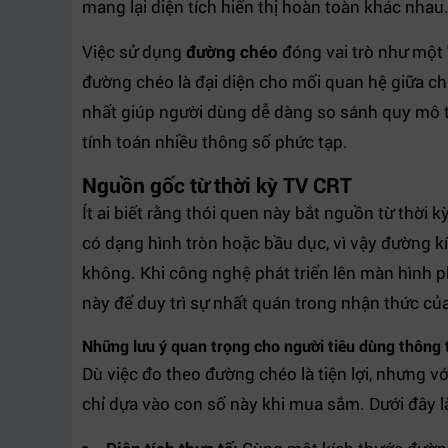
mang lại diện tích hiển thị hoàn toàn khác nhau
Việc sử dụng
đường chéo
đóng vai trò như một
đường chéo là đại diện cho mối quan hệ giữa ch
nhất giúp người dùng dễ dàng so sánh quy mô t
tính toán nhiều thông số phức tạp.
Nguồn gốc từ thời kỳ TV CRT
Ít ai biết rằng thói quen này bắt nguồn từ thời
có dạng hình tròn hoặc bầu dục, vì vậy đường k
không. Khi công nghệ phát triển lên màn hình 
này để duy trì sự nhất quán trong nhận thức củ
Những lưu ý quan trọng cho người tiêu dùng thông 
Dù việc đo theo đường chéo là tiện lợi, nhưng v
chỉ dựa vào con số này khi mua sắm. Dưới đây 