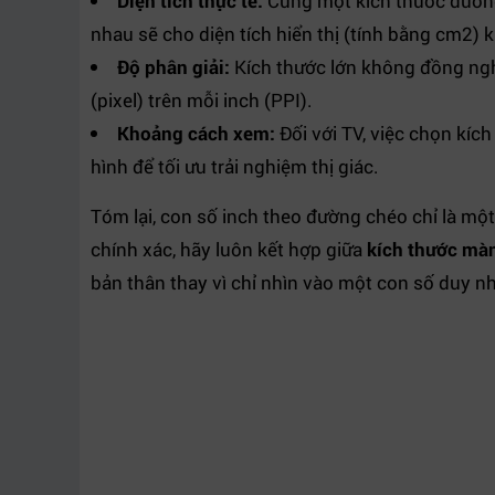
Diện tích thực tế:
Cùng một kích thước đường
nhau sẽ cho diện tích hiển thị (tính bằng cm2) 
Độ phân giải:
Kích thước lớn không đồng ngh
(pixel) trên mỗi inch (PPI).
Khoảng cách xem:
Đối với TV, việc chọn kíc
hình để tối ưu trải nghiệm thị giác.
Tóm lại, con số inch theo đường chéo chỉ là mộ
chính xác, hãy luôn kết hợp giữa
kích thước mà
bản thân thay vì chỉ nhìn vào một con số duy nh