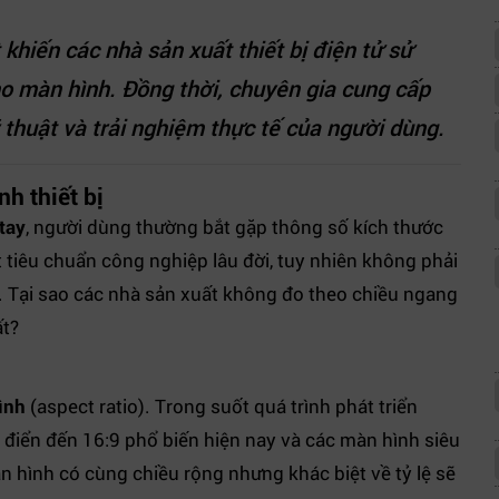
ật khiến các nhà sản xuất thiết bị điện tử sử
o màn hình. Đồng thời, chuyên gia cung cấp
 thuật và trải nghiệm thực tế của người dùng.
h thiết bị
tay
, người dùng thường bắt gặp thông số kích thước
tiêu chuẩn công nghiệp lâu đời, tuy nhiên không phải
y. Tại sao các nhà sản xuất không đo theo chiều ngang
ất?
ình
(aspect ratio). Trong suốt quá trình phát triển
cổ điển đến 16:9 phổ biến hiện nay và các màn hình siêu
n hình có cùng chiều rộng nhưng khác biệt về tỷ lệ sẽ