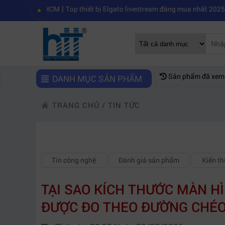
|
|
P.HCM
Top thiết bị Elgato livestream đáng mua nhất 2025
Mách bạn k
Sản phẩm đã xem
DANH MỤC SẢN PHẨM
TRANG CHỦ
/
TIN TỨC
Tin công nghệ
Đánh giá sản phẩm
Kiến t
TẠI SAO KÍCH THƯỚC MÀN HÌ
ĐƯỢC ĐO THEO ĐƯỜNG CHÉ