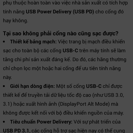
phụ thuộc hoàn toàn vào việc nhà sản xuất có tích hợp
tính năng
USB Power Delivery (USB PD)
cho cổng đó
hay không.
Tại sao không phải cổng nào cũng sạc được?
Thiết kế bảng mạch:
Việc trang bị mạch điều khiển
sạc cho toàn bộ các cổng
USB-C
trên máy tính sẽ làm
tăng chi phí sản xuất đáng kể. Do đó, các hãng thường
chỉ chọn lọc một hoặc hai cổng để ưu tiên tính năng
này.
Giới hạn dòng điện:
Một số cổng
USB-C
chỉ được
thiết kế để truyền tải dữ liệu tốc độ cao (như USB 3.0,
3.1) hoặc xuất hình ảnh (DisplayPort Alt Mode) mà
không được kết nối với bộ điều khiển nguồn của máy.
Tiêu chuẩn Power Delivery:
Với sự phát triển của
USB PD 3.1
, các cổng hỗ trợ sạc hiện nay có thể cung