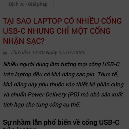
Dịch vụ - Giải pháp
TẠI SAO LAPTOP CÓ NHIỀU CỔNG
USB-C NHƯNG CHỈ MỘT CỔNG
NHẬN SẠC?
Thứ năm, 13:40 Ngày 02/07/2026 .
Nhiều người dùng lầm tưởng mọi cổng USB-C
trên laptop đều có khả năng sạc pin. Thực tế,
khả năng này phụ thuộc vào thiết kế phần cứng
và chuẩn Power Delivery (PD) mà nhà sản xuất
tích hợp cho từng cổng cụ thể.
Sự nhầm lẫn phổ biến về cổng USB-C