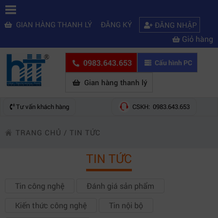
GIAN HÀNG THANH LÝ
ĐĂNG KÝ
ĐĂNG NHẬP
Giỏ hàng
0983.643.653
Cấu hình PC
Gian hàng thanh lý
Tư vấn khách hàng
CSKH: 0983.643.653
TRANG CHỦ
/
TIN TỨC
TIN TỨC
Tin công nghệ
Đánh giá sản phẩm
Kiến thức công nghệ
Tin nội bộ