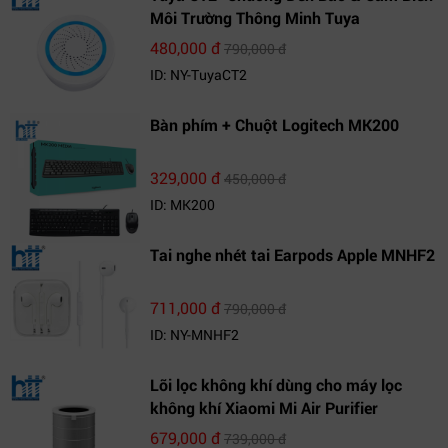
Môi Trường Thông Minh Tuya
480,000 đ
790,000 đ
ID: NY-TuyaCT2
Bàn phím + Chuột Logitech MK200
329,000 đ
450,000 đ
ID: MK200
Tai nghe nhét tai Earpods Apple MNHF2
711,000 đ
790,000 đ
ID: NY-MNHF2
Lõi lọc không khí dùng cho máy lọc
không khí Xiaomi Mi Air Purifier
679,000 đ
739,000 đ