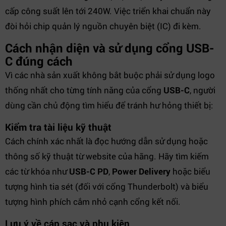
cấp công suất lên tới 240W. Việc triển khai chuẩn này
đòi hỏi chip quản lý nguồn chuyên biệt (IC) đi kèm.
Cách nhận diện và sử dụng cổng USB-
C đúng cách
Vì các nhà sản xuất không bắt buộc phải sử dụng logo
thống nhất cho từng tính năng của cổng
USB-C
, người
dùng cần chủ động tìm hiểu để tránh hư hỏng thiết bị:
Kiểm tra tài liệu kỹ thuật
Cách chính xác nhất là đọc hướng dẫn sử dụng hoặc
thông số kỹ thuật từ website của hãng. Hãy tìm kiếm
các từ khóa như
USB-C PD
,
Power Delivery
hoặc biểu
tượng hình tia sét (đối với cổng Thunderbolt) và biểu
tượng hình phích cắm nhỏ cạnh cổng kết nối.
Lưu ý về cáp sạc và phụ kiện