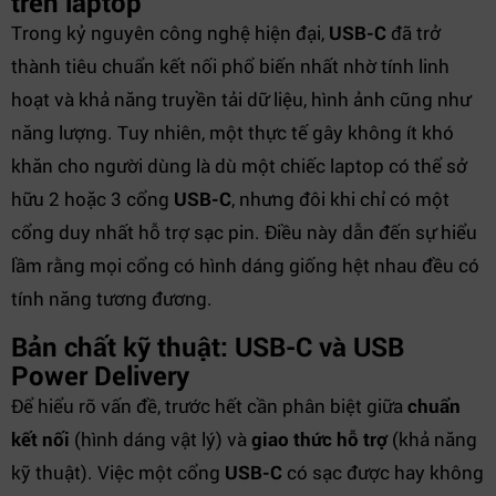
trên laptop
Trong kỷ nguyên công nghệ hiện đại,
USB-C
đã trở
thành tiêu chuẩn kết nối phổ biến nhất nhờ tính linh
hoạt và khả năng truyền tải dữ liệu, hình ảnh cũng như
năng lượng. Tuy nhiên, một thực tế gây không ít khó
khăn cho người dùng là dù một chiếc laptop có thể sở
hữu 2 hoặc 3 cổng
USB-C
, nhưng đôi khi chỉ có một
cổng duy nhất hỗ trợ sạc pin. Điều này dẫn đến sự hiểu
lầm rằng mọi cổng có hình dáng giống hệt nhau đều có
tính năng tương đương.
Bản chất kỹ thuật: USB-C và USB
Power Delivery
Để hiểu rõ vấn đề, trước hết cần phân biệt giữa
chuẩn
kết nối
(hình dáng vật lý) và
giao thức hỗ trợ
(khả năng
kỹ thuật). Việc một cổng
USB-C
có sạc được hay không