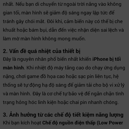
nhất. Nếu bạn di chuyển từ ngoài trời nắng vào không
gian tối, màn hình sẽ giảm độ sáng ngay lập tức để
tránh gây chói mắt. Đôi khi, cảm biến này có thể bị che
khuất hoặc bám bụi, dẫn đến việc nhận diện sai lệch và
làm mờ màn hình không mong muốn.
2. Vấn đề quá nhiệt của thiết bị
Đây là nguyên nhân phổ biến nhất khiến
iPhone bị tối
màn hình
. Khi nhiệt độ máy tăng cao do chạy ứng dụng
nặng, chơi game đồ họa cao hoặc sạc pin liên tục, hệ
thống sẽ tự động hạ độ sáng để giảm tải cho bộ vi xử lý
và màn hình. Đây là cơ chế tự bảo vệ để ngăn chặn tình
trạng hỏng hóc linh kiện hoặc chai pin nhanh chóng.
3. Ảnh hưởng từ các chế độ tiết kiệm năng lượng
Khi bạn kích hoạt
Chế độ nguồn điện thấp (Low Power