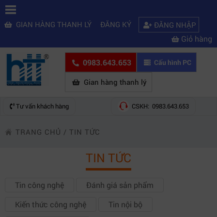
GIAN HÀNG THANH LÝ
ĐĂNG KÝ
ĐĂNG NHẬP
Giỏ hàng
0983.643.653
Cấu hình PC
Gian hàng thanh lý
Tư vấn khách hàng
CSKH: 0983.643.653
TRANG CHỦ
/
TIN TỨC
TIN TỨC
Tin công nghệ
Đánh giá sản phẩm
Kiến thức công nghệ
Tin nội bộ