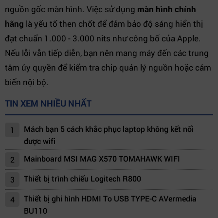
nguồn gốc màn hình. Việc sử dụng
màn hình chính
hãng
là yếu tố then chốt để đảm bảo độ sáng hiển thị
đạt chuẩn 1.000 - 3.000 nits như công bố của Apple.
Nếu lỗi vẫn tiếp diễn, bạn nên mang máy đến các trung
tâm ủy quyền để kiểm tra chip quản lý nguồn hoặc cảm
biến nội bộ.
TIN XEM NHIỀU NHẤT
Mách bạn 5 cách khắc phục laptop không kết nối
1
được wifi
Mainboard MSI MAG X570 TOMAHAWK WIFI
2
Thiết bị trình chiếu Logitech R800
3
Thiết bị ghi hình HDMI To USB TYPE-C AVermedia
4
BU110