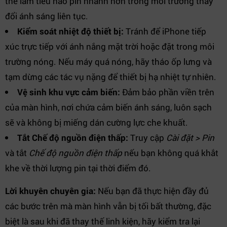
thể làm tiêu hao pin nhanh hơn trong môi trường thay
đổi ánh sáng liên tục.
Kiểm soát nhiệt độ thiết bị:
Tránh để iPhone tiếp
xúc trực tiếp với ánh nắng mặt trời hoặc đặt trong môi
trường nóng. Nếu máy quá nóng, hãy tháo ốp lưng và
tạm dừng các tác vụ nặng để thiết bị hạ nhiệt tự nhiên.
Vệ sinh khu vực cảm biến:
Đảm bảo phần viền trên
của màn hình, nơi chứa cảm biến ánh sáng, luôn sạch
sẽ và không bị miếng dán cường lực che khuất.
Tắt Chế độ nguồn điện thấp:
Truy cập
Cài đặt > Pin
và tắt
Chế độ nguồn điện thấp
nếu bạn không quá khắt
khe về thời lượng pin tại thời điểm đó.
Lời khuyên chuyên gia:
Nếu bạn đã thực hiện đầy đủ
các bước trên mà màn hình vẫn bị tối bất thường, đặc
biệt là sau khi đã thay thế linh kiện, hãy kiểm tra lại