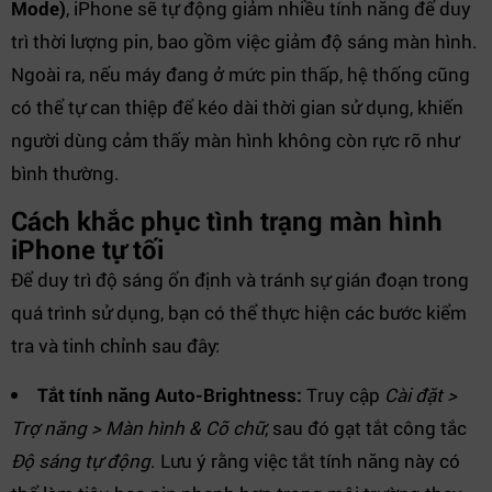
Mode)
, iPhone sẽ tự động giảm nhiều tính năng để duy
trì thời lượng pin, bao gồm việc giảm độ sáng màn hình.
Ngoài ra, nếu máy đang ở mức pin thấp, hệ thống cũng
có thể tự can thiệp để kéo dài thời gian sử dụng, khiến
người dùng cảm thấy màn hình không còn rực rỡ như
bình thường.
Cách khắc phục tình trạng màn hình
iPhone tự tối
Để duy trì độ sáng ổn định và tránh sự gián đoạn trong
quá trình sử dụng, bạn có thể thực hiện các bước kiểm
tra và tinh chỉnh sau đây:
Tắt tính năng Auto-Brightness:
Truy cập
Cài đặt >
Trợ năng > Màn hình & Cỡ chữ
, sau đó gạt tắt công tắc
Độ sáng tự động
. Lưu ý rằng việc tắt tính năng này có