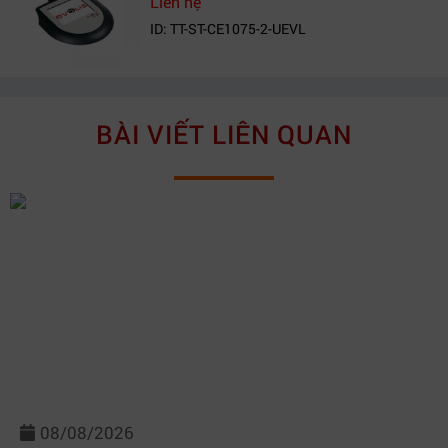
Liên hệ
ID: TT-ST-CE1075-2-UEVL
BÀI VIẾT LIÊN QUAN
08/08/2026