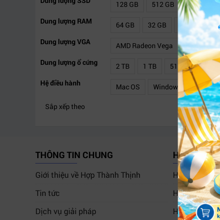
Dung lượng SSD
128 GB
512 GB
256 GB
Dung lượng RAM
64 GB
32 GB
16 GB
8 
Dung lượng VGA
AMD Radeon Vega
Intel Grap
Dung lượng ổ cứng
2 TB
1 TB
512 GB
500
Hệ điều hành
Mac OS
Windows
Bộ vi xử lý
Sắp xếp theo
AMD
Intel Celeron
Intel P
THÔNG TIN CHUNG
HỖ TRỢ K
Giới thiệu về Hợp Thành Thịnh
Hướng dẫn mu
Tin tức
Hướng dẫn th
Dịch vụ giải pháp
Hướng dẫn m