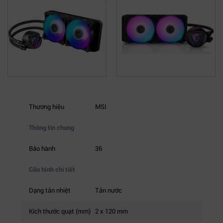
Thương hiệu
MSI
Thông tin chung
Bảo hành
36
Cấu hình chi tiết
Dạng tản nhiệt
Tản nước
Kích thước quạt (mm)
2 x 120 mm