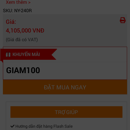
Xem thêm >
SKU: NY-240R
Giá:
4,105,000 VNĐ
(Giá đã có VAT)
KHUYẾN MÃI
GIAM100
ĐẶT MUA NGAY
TRỢ GIÚP
Hướng dẫn đặt hàng Flash Sale