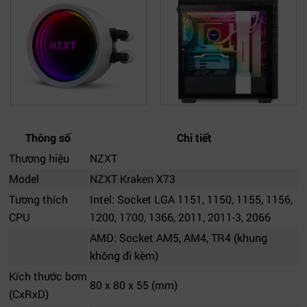
Thông số
Chi tiết
Thương hiệu
NZXT
Model
NZXT Kraken X73
Tương thích
Intel: Socket LGA 1151, 1150, 1155, 1156,
CPU
1200, 1700, 1366, 2011, 2011-3, 2066
AMD: Socket AM5, AM4, TR4 (khung
không đi kèm)
Kích thước bơm
80 x 80 x 55 (mm)
(CxRxD)