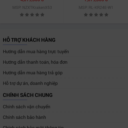
MSP: NZXTKrakenX53
MSP: RL-KR24E-W1
HỖ TRỢ KHÁCH HÀNG
Hướng dẫn mua hàng trực tuyến
Hướng dẫn thanh toán, hóa đơn
Hướng dẫn mua hàng trả góp
Hỗ trợ dự án, doanh nghiệp
CHÍNH SÁCH CHUNG
Chính sách vận chuyển
Chính sách bảo hành
Chính sách bảo mật thông tin