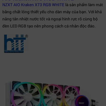
NZXT AIO Kraken X73 RGB WHITE
là sản phẩm làm mát
bằng chất lỏng thiết yếu cho dàn máy của bạn. Với khả
năng tản nhiệt nước tốt và ngoại hình rực rỡ cùng bộ
đèn LED RGB tạo nên phong cách cá nhân độc đáo.