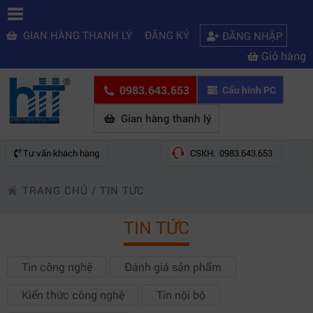
GIAN HÀNG THANH LÝ
ĐĂNG KÝ
ĐĂNG NHẬP
Giỏ hàng
0983.643.653
Cấu hình PC
Gian hàng thanh lý
Tư vấn khách hàng
CSKH: 0983.643.653
TRANG CHỦ
/
TIN TỨC
TIN TỨC
Tin công nghệ
Đánh giá sản phẩm
Kiến thức công nghệ
Tin nội bộ