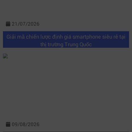
21/07/2026
Giải mã chiến lược định giá smartphone siêu rẻ tại
thị trường Trung Quốc
09/08/2026