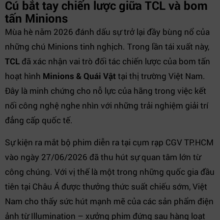
Cú bắt tay chiến lược giữa TCL và bom
tấn Minions
Mùa hè năm 2026 đánh dấu sự trở lại đầy bùng nổ của
những chú Minions tinh nghịch. Trong lần tái xuất này,
TCL
đã xác nhận vai trò đối tác chiến lược của bom tấn
hoạt hình
Minions & Quái Vật
tại thị trường Việt Nam.
Đây là minh chứng cho nỗ lực của hãng trong việc kết
nối công nghệ nghe nhìn với những trải nghiệm giải trí
đẳng cấp quốc tế.
Sự kiện ra mắt bộ phim diễn ra tại cụm rạp CGV TP.HCM
vào ngày 27/06/2026 đã thu hút sự quan tâm lớn từ
công chúng. Với vị thế là một trong những quốc gia đầu
tiên tại Châu Á được thưởng thức suất chiếu sớm, Việt
Nam cho thấy sức hút mạnh mẽ của các sản phẩm điện
ảnh từ Illumination – xưởng phim đứng sau hàng loạt