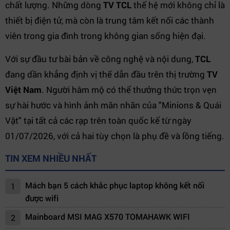
chất lượng. Những dòng
TV TCL
thế hệ mới không chỉ là
thiết bị điện tử, mà còn là trung tâm kết nối các thành
viên trong gia đình trong không gian sống hiện đại.
Với sự đầu tư bài bản về công nghệ và nội dung,
TCL
đang dần khẳng định vị thế dẫn đầu trên thị trường
TV
Việt Nam
. Người hâm mộ có thể thưởng thức trọn vẹn
sự hài hước và hình ảnh mãn nhãn của "Minions & Quái
Vật" tại tất cả các rạp trên toàn quốc kể từ ngày
01/07/2026, với cả hai tùy chọn là phụ đề và lồng tiếng.
TIN XEM NHIỀU NHẤT
Mách bạn 5 cách khắc phục laptop không kết nối
1
được wifi
Mainboard MSI MAG X570 TOMAHAWK WIFI
2