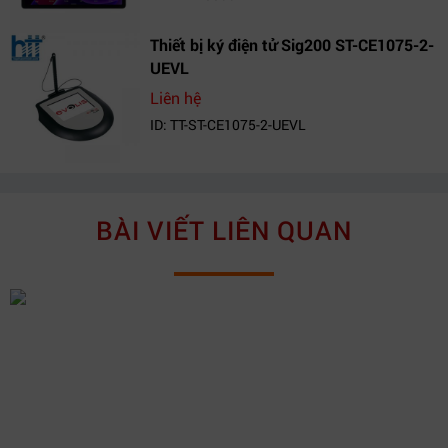
Thiết bị ký điện tử Sig200 ST-CE1075-2-
UEVL
Liên hệ
ID: TT-ST-CE1075-2-UEVL
BÀI VIẾT LIÊN QUAN