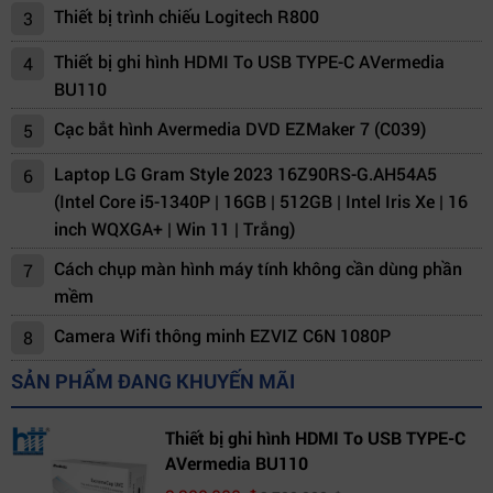
Thiết bị trình chiếu Logitech R800
3
Thiết bị ghi hình HDMI To USB TYPE-C AVermedia
4
BU110
Cạc bắt hình Avermedia DVD EZMaker 7 (C039)
5
Laptop LG Gram Style 2023 16Z90RS-G.AH54A5
6
(Intel Core i5-1340P | 16GB | 512GB | Intel Iris Xe | 16
inch WQXGA+ | Win 11 | Trắng)
Cách chụp màn hình máy tính không cần dùng phần
7
mềm
Camera Wifi thông minh EZVIZ C6N 1080P
8
SẢN PHẨM ĐANG KHUYẾN MÃI
Thiết bị ghi hình HDMI To USB TYPE-C
AVermedia BU110