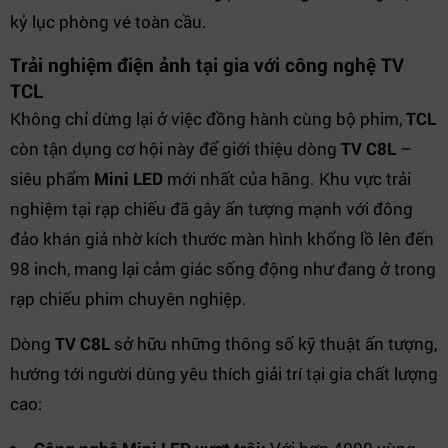
kỷ lục phòng vé toàn cầu.
Trải nghiệm điện ảnh tại gia với công nghệ TV
TCL
Không chỉ dừng lại ở việc đồng hành cùng bộ phim,
TCL
còn tận dụng cơ hội này để giới thiệu dòng
TV C8L
–
siêu phẩm
Mini LED
mới nhất của hãng. Khu vực trải
nghiệm tại rạp chiếu đã gây ấn tượng mạnh với đông
đảo khán giả nhờ kích thước màn hình khổng lồ lên đến
98 inch, mang lại cảm giác sống động như đang ở trong
rạp chiếu phim chuyên nghiệp.
Dòng
TV C8L
sở hữu những thông số kỹ thuật ấn tượng,
hướng tới người dùng yêu thích giải trí tại gia chất lượng
cao: