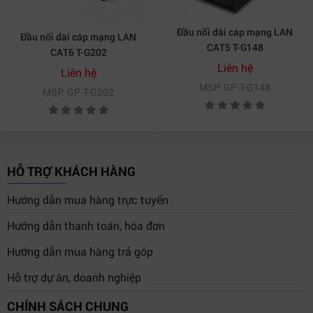
Đầu nối dài cáp mạng LAN
Đầu nối dài cáp mạng LAN
CAT5 T-G148
CAT6 T-G202
Liên hệ
Liên hệ
MSP: GP-T-G148
MSP: GP-T-G202
HỖ TRỢ KHÁCH HÀNG
Hướng dẫn mua hàng trực tuyến
Hướng dẫn thanh toán, hóa đơn
Hướng dẫn mua hàng trả góp
Hỗ trợ dự án, doanh nghiệp
CHÍNH SÁCH CHUNG