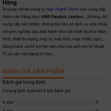
Hàng
Đi cùng với đó công ty
Hợp Thành Thịnh
còn cung cấp
thêm các hãng như:
AMP, Panduit, Leviton,...
Không chỉ
cung cấp sản phẩm, chúng tôi còn có dịch vụ sửa chữa
chuyên nghiệp sau bảo hành cho các thiết bị như: Màn
hình, thiết bị mạng, máy in, máy tính, máy chiếu, ups,...
Đồng hành và hỗ trợ tận tâm cho các anh em kỹ thuật,
IT, và các cửa hàng tin học.
ĐÁNH GIÁ SẢN PHẨM
Đánh giá trung bình
0 trung bình dựa trên 0 bài đánh giá.
5 star
0
4 star
0