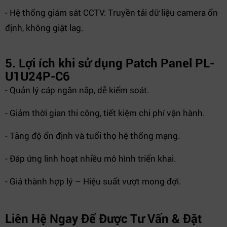
- Hệ thống giám sát CCTV: Truyền tải dữ liệu camera ổn
định, không giật lag.
5. Lợi ích khi sử dụng Patch Panel PL-
U1U24P-C6
- Quản lý cáp ngăn nắp, dễ kiểm soát.
- Giảm thời gian thi công, tiết kiệm chi phí vận hành.
- Tăng độ ổn định và tuổi thọ hệ thống mạng.
- Đáp ứng linh hoạt nhiều mô hình triển khai.
- Giá thành hợp lý – Hiệu suất vượt mong đợi.
Liên Hệ Ngay Để Được Tư Vấn & Đặt