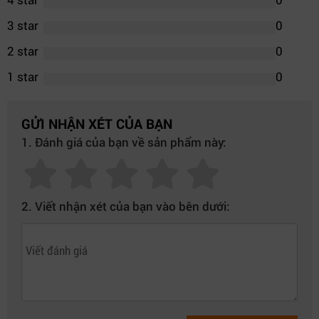
3 star
0
2 star
0
1 star
0
GỬI NHẬN XÉT CỦA BẠN
1. Đánh giá của bạn về sản phẩm này:
2. Viết nhận xét của bạn vào bên dưới: