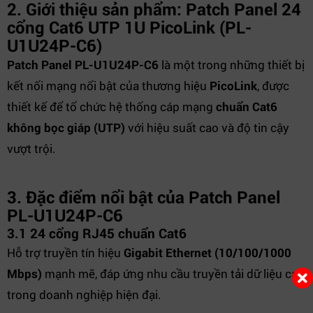
2. Giới thiệu sản phẩm: Patch Panel 24
cổng Cat6 UTP 1U PicoLink (PL-
U1U24P-C6)
Patch Panel PL-U1U24P-C6
là một trong những thiết bị
kết nối mạng nổi bật của thương hiệu
PicoLink
, được
thiết kế để tổ chức hệ thống cáp mạng
chuẩn Cat6
không bọc giáp (UTP)
với hiệu suất cao và độ tin cậy
vượt trội.
3. Đặc điểm nổi bật của Patch Panel
PL-U1U24P-C6
3.1 24 cổng RJ45 chuẩn Cat6
Hỗ trợ truyền tín hiệu
Gigabit Ethernet (10/100/1000
Mbps)
mạnh mẽ, đáp ứng nhu cầu truyền tải dữ liệu cao
trong doanh nghiệp hiện đại.