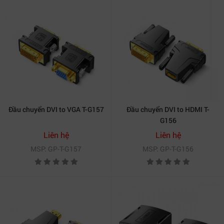
Đầu chuyển DVI to VGA T-G157
Đầu chuyển DVI to HDMI T-
G156
Liên hệ
Liên hệ
MSP: GP-T-G157
MSP: GP-T-G156