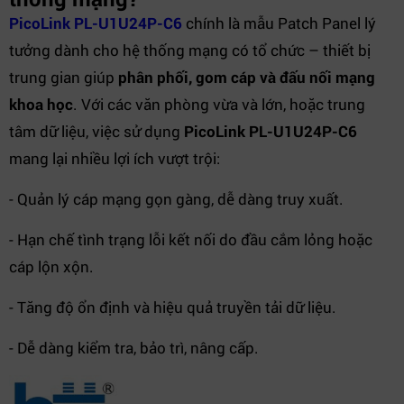
PicoLink PL-U1U24P-C6
chính là mẫu Patch Panel lý
tưởng dành cho hệ thống mạng có tổ chức – thiết bị
trung gian giúp
phân phối, gom cáp và đấu nối mạng
khoa học
. Với các văn phòng vừa và lớn, hoặc trung
tâm dữ liệu, việc sử dụng
PicoLink PL-U1U24P-C6
mang lại nhiều lợi ích vượt trội:
- Quản lý cáp mạng gọn gàng, dễ dàng truy xuất.
- Hạn chế tình trạng lỗi kết nối do đầu cắm lỏng hoặc
cáp lộn xộn.
- Tăng độ ổn định và hiệu quả truyền tải dữ liệu.
- Dễ dàng kiểm tra, bảo trì, nâng cấp.