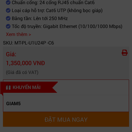
Chuẩn cổng: 24 cổng RJ45 chuẩn Cat6
Loại cáp hỗ trợ: Cat6 UTP (không bọc giáp)
Băng tần: Lên tới 250 MHz
Tốc độ truyền: Gigabit Ethernet (10/100/1000 Mbps)
Xem thêm >
SKU: MT-PL-U1U24P -C6
Giá:
1,350,000 VNĐ
(Giá đã có VAT)
KHUYẾN MÃI
GIAM5
ĐẶT MUA NGAY