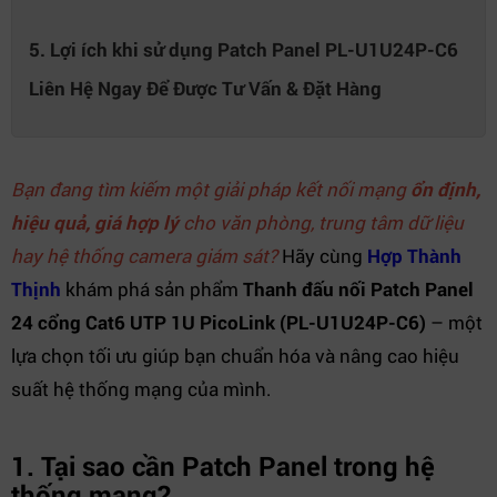
5. Lợi ích khi sử dụng Patch Panel PL-U1U24P-C6
Liên Hệ Ngay Để Được Tư Vấn & Đặt Hàng
Bạn đang tìm kiếm một giải pháp kết nối mạng
ổn định,
hiệu quả, giá hợp lý
cho văn phòng, trung tâm dữ liệu
hay hệ thống camera giám sát?
Hãy cùng
Hợp Thành
Thịnh
khám phá sản phẩm
Thanh đấu nối Patch Panel
24 cổng Cat6 UTP 1U PicoLink (PL-U1U24P-C6)
– một
lựa chọn tối ưu giúp bạn chuẩn hóa và nâng cao hiệu
suất hệ thống mạng của mình.
1. Tại sao cần Patch Panel trong hệ
thống mạng?