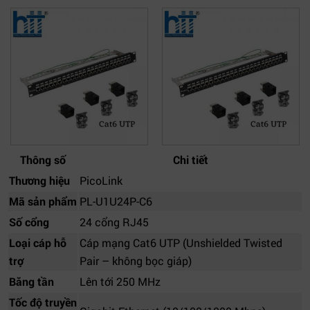
Thông số
Chi tiết
Thương hiệu
PicoLink
Mã sản phẩm
PL-U1U24P-C6
Số cổng
24 cổng RJ45
Loại cáp hỗ
Cáp mạng Cat6 UTP (Unshielded Twisted
trợ
Pair – không bọc giáp)
Băng tần
Lên tới 250 MHz
Tốc độ truyền