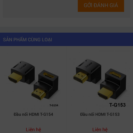
GỞI ĐÁNH GIÁ
SẢN PHẨM CÙNG LOẠI
Đầu nối HDMI T-G154
Đầu nối HDMI T-G153
Liên hệ
Liên hệ