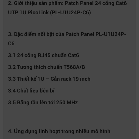
2. Giới thiệu sản phẩm: Patch Panel 24 cổng Cat6
UTP 1U PicoLink (PL-U1U24P-C6)
3. Đặc điểm nổi bật của Patch Panel PL-U1U24P-
C6
3.1 24 cổng RJ45 chuẩn Cat6
3.2 Tương thích chuẩn T568A/B
3.3 Thiết kế 1U – Gắn rack 19 inch
3.4 Chất liệu bền bỉ
3.5 Băng tần lên tới 250 MHz
4. Ứng dụng linh hoạt trong nhiều mô hình