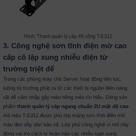
Hình: Thanh quản lý cáp 48 cổng T-E312
3. Công nghệ sơn tĩnh điện mờ cao
cấp cô lập xung nhiễu điện từ
trường triệt để
Trong các phòng máy chủ Server hoạt động liên tục,
luồng từ trường phát ra từ các thiết bị nguồn điện năng
rất dễ xâm nhập gây méo tiếng méo tín hiệu. Dòng sản
phẩm
thanh quản lý cáp ngang chuẩn 2U mật độ cao
mã hiệu T-E312 được phủ lớp màng sơn tĩnh điện mờ
màu đen dầy dặn bảo vệ. Lớp phủ công nghệ vi mô này
đóng vai trò cách ly hoàn hảo các nhiễu loạn xung