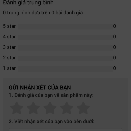
Đánh giá trung bình
0 trung bình dựa trên 0 bài đánh giá.
5 star
0
4 star
0
3 star
0
2 star
0
1 star
0
GỬI NHẬN XÉT CỦA BẠN
1. Đánh giá của bạn về sản phẩm này:
2. Viết nhận xét của bạn vào bên dưới: