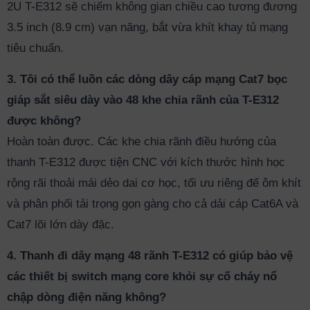
2U T-E312 sẽ chiếm không gian chiều cao tương đương
3.5 inch (8.9 cm) vạn năng, bắt vừa khít khay tủ mạng
tiêu chuẩn.
3. Tôi có thể luồn các dòng dây cáp mạng Cat7 bọc
giáp sắt siêu dày vào 48 khe chia rãnh của T-E312
được không?
Hoàn toàn được. Các khe chia rãnh điều hướng của
thanh T-E312 được tiện CNC với kích thước hình học
rộng rãi thoải mái dẻo dai cơ học, tối ưu riêng để ôm khít
và phân phối tải trọng gọn gàng cho cả dải cáp Cat6A và
Cat7 lõi lớn dày đặc.
4. Thanh đi dây mạng 48 rãnh T-E312 có giúp bảo vệ
các thiết bị switch mạng core khỏi sự cố cháy nổ
chập dòng điện năng không?