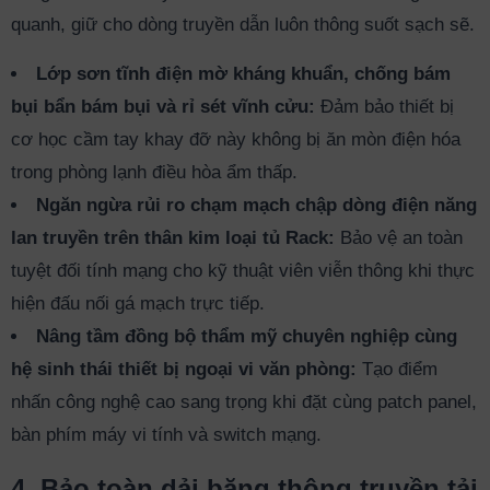
quanh, giữ cho dòng truyền dẫn luôn thông suốt sạch sẽ.
Lớp sơn tĩnh điện mờ kháng khuẩn, chống bám
bụi bẩn bám bụi và rỉ sét vĩnh cửu:
Đảm bảo thiết bị
cơ học cầm tay khay đỡ này không bị ăn mòn điện hóa
trong phòng lạnh điều hòa ẩm thấp.
Ngăn ngừa rủi ro chạm mạch chập dòng điện năng
lan truyền trên thân kim loại tủ Rack:
Bảo vệ an toàn
tuyệt đối tính mạng cho kỹ thuật viên viễn thông khi thực
hiện đấu nối gá mạch trực tiếp.
Nâng tầm đồng bộ thẩm mỹ chuyên nghiệp cùng
hệ sinh thái thiết bị ngoại vi văn phòng:
Tạo điểm
nhấn công nghệ cao sang trọng khi đặt cùng patch panel,
bàn phím máy vi tính và switch mạng.
4. Bảo toàn dải băng thông truyền tải