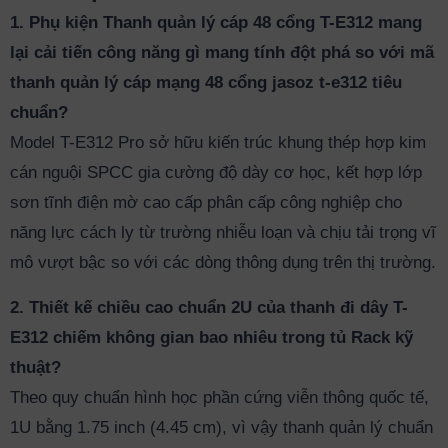
1. Phụ kiện Thanh quản lý cáp 48 cổng T-E312 mang
lại cải tiến công năng gì mang tính đột phá so với mã
thanh quản lý cáp mạng 48 cổng jasoz t-e312 tiêu
chuẩn?
Model T-E312 Pro sở hữu kiến trúc khung thép hợp kim
cán nguội SPCC gia cường độ dày cơ học, kết hợp lớp
sơn tĩnh điện mờ cao cấp phân cấp công nghiệp cho
năng lực cách ly từ trường nhiễu loạn và chịu tải trọng vĩ
mô vượt bậc so với các dòng thông dụng trên thị trường.
2. Thiết kế chiều cao chuẩn 2U của thanh đi dây T-
E312 chiếm không gian bao nhiêu trong tủ Rack kỹ
thuật?
Theo quy chuẩn hình học phần cứng viễn thông quốc tế,
1U bằng 1.75 inch (4.45 cm), vì vậy thanh quản lý chuẩn