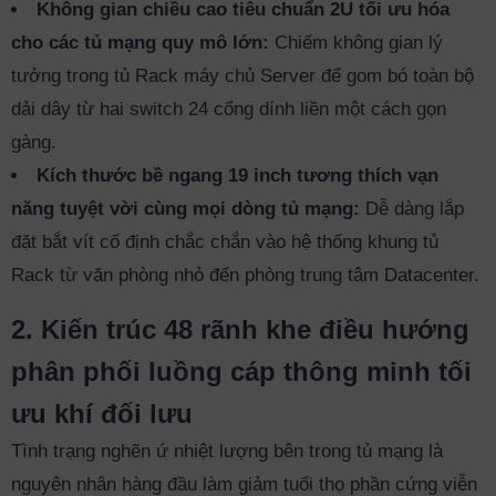
Không gian chiều cao tiêu chuẩn 2U tối ưu hóa
cho các tủ mạng quy mô lớn:
Chiếm không gian lý
tưởng trong tủ Rack máy chủ Server để gom bó toàn bộ
dải dây từ hai switch 24 cổng dính liền một cách gọn
gàng.
Kích thước bề ngang 19 inch tương thích vạn
năng tuyệt vời cùng mọi dòng tủ mạng:
Dễ dàng lắp
đặt bắt vít cố định chắc chắn vào hệ thống khung tủ
Rack từ văn phòng nhỏ đến phòng trung tâm Datacenter.
2. Kiến trúc 48 rãnh khe điều hướng
phân phối luồng cáp thông minh tối
ưu khí đối lưu
Tình trạng nghẽn ứ nhiệt lượng bên trong tủ mạng là
nguyên nhân hàng đầu làm giảm tuổi thọ phần cứng viễn