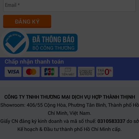
ĐĂNG KÝ
Chấp nhận thanh toán
CÔNG TY TNHH THƯƠNG MẠI DỊCH VỤ HỢP THÀNH THỊNH
Showroom: 406/55 Cộng Hòa, Phường Tân Bình, Thành phố Hồ
Chí Minh, Việt Nam.
Giấy CN đăng ký kinh doanh và mã số thuế:
0310583337
do sở
Kế hoạch & Đầu tư thành phố Hồ Chí Minh cấp.