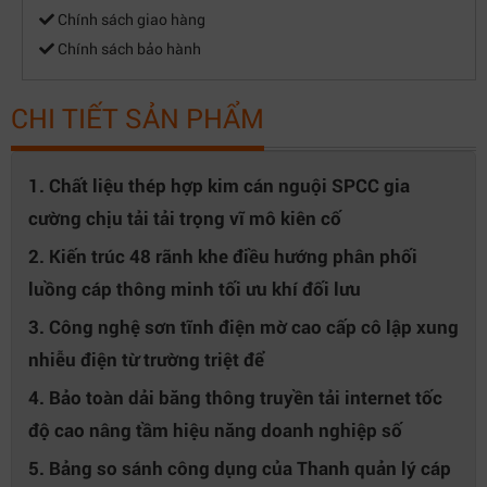
Chính sách giao hàng
Chính sách bảo hành
CHI TIẾT SẢN PHẨM
1. Chất liệu thép hợp kim cán nguội SPCC gia
cường chịu tải tải trọng vĩ mô kiên cố
2. Kiến trúc 48 rãnh khe điều hướng phân phối
luồng cáp thông minh tối ưu khí đối lưu
3. Công nghệ sơn tĩnh điện mờ cao cấp cô lập xung
nhiễu điện từ trường triệt để
4. Bảo toàn dải băng thông truyền tải internet tốc
độ cao nâng tầm hiệu năng doanh nghiệp số
5. Bảng so sánh công dụng của Thanh quản lý cáp