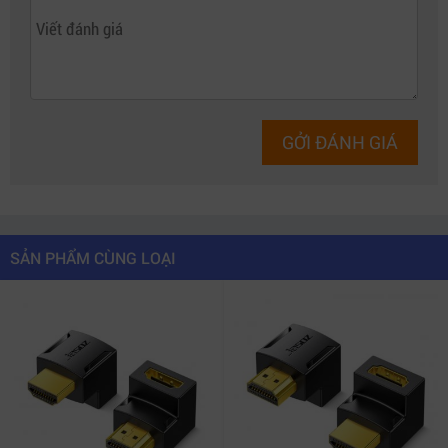
GỞI ĐÁNH GIÁ
SẢN PHẨM CÙNG LOẠI