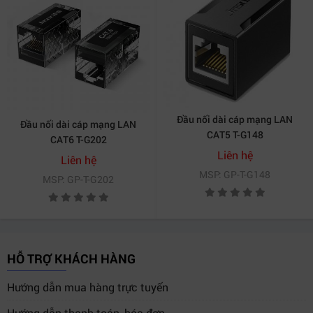
Đầu nối dài cáp mạng LAN
Đầu nối dài cáp mạng LAN
CAT5 T-G148
CAT6 T-G202
Liên hệ
Liên hệ
MSP: GP-T-G148
MSP: GP-T-G202
HỖ TRỢ KHÁCH HÀNG
Hướng dẫn mua hàng trực tuyến
Hướng dẫn thanh toán, hóa đơn