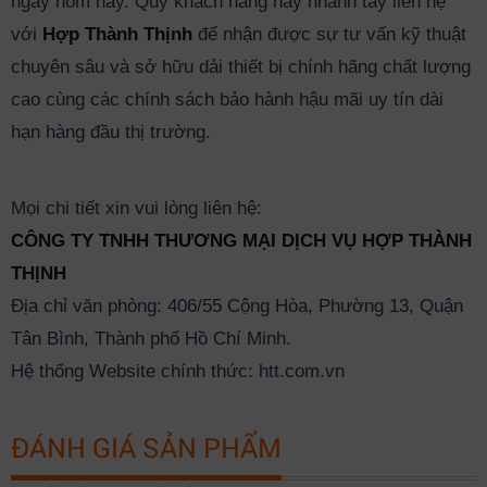
ngay hôm nay. Quý khách hàng hãy nhanh tay liên hệ
với
Hợp Thành Thịnh
để nhận được sự tư vấn kỹ thuật
chuyên sâu và sở hữu dải thiết bị chính hãng chất lượng
cao cùng các chính sách bảo hành hậu mãi uy tín dài
hạn hàng đầu thị trường.
Mọi chi tiết xin vui lòng liên hệ:
CÔNG TY TNHH THƯƠNG MẠI DỊCH VỤ HỢP THÀNH
THỊNH
Địa chỉ văn phòng: 406/55 Cộng Hòa, Phường 13, Quận
Tân Bình, Thành phố Hồ Chí Minh.
Hệ thống Website chính thức: htt.com.vn
ĐÁNH GIÁ SẢN PHẨM