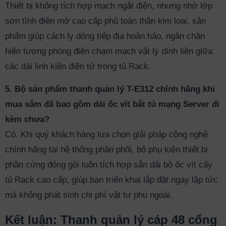
Thiết bị không tích hợp mạch ngắt điện, nhưng nhờ lớp
sơn tĩnh điện mờ cao cấp phủ toàn thân kim loại, sản
phẩm giúp cách ly dòng tiếp địa hoàn hảo, ngăn chặn
hiện tượng phóng điện chạm mạch vật lý dính liền giữa
các dải linh kiện điện tử trong tủ Rack.
5. Bộ sản phẩm thanh quản lý T-E312 chính hãng khi
mua sắm đã bao gồm dải ốc vít bắt tủ mạng Server đi
kèm chưa?
Có. Khi quý khách hàng lựa chọn giải pháp công nghệ
chính hãng tại hệ thống phân phối, bộ phụ kiện thiết bị
phần cứng đóng gói luôn tích hợp sẵn dải bộ ốc vít cấy
tủ Rack cao cấp, giúp bạn triển khai lắp đặt ngay lập tức
mà không phát sinh chi phí vật tư phụ ngoài.
Kết luận: Thanh quản lý cáp 48 cổng