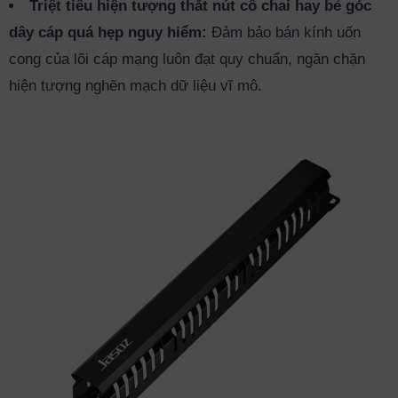
Triệt tiêu hiện tượng thắt nút cổ chai hay bẻ góc
dây cáp quá hẹp nguy hiểm:
Đảm bảo bán kính uốn
cong của lõi cáp mạng luôn đạt quy chuẩn, ngăn chặn
hiện tượng nghẽn mạch dữ liệu vĩ mô.