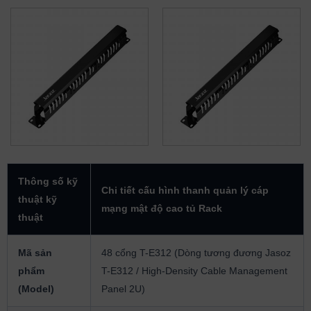
Thông số kỹ
Chi tiết cấu hình thanh quản lý cáp
thuật kỹ
mạng mật độ cao tủ Rack
thuật
Mã sản
48 cổng T-E312 (Dòng tương đương Jasoz
phẩm
T-E312 / High-Density Cable Management
(Model)
Panel 2U)