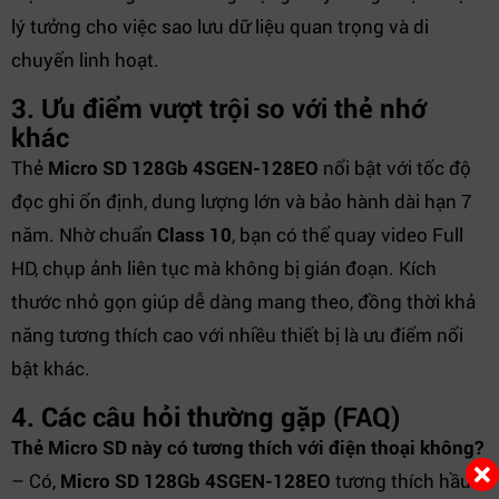
lý tưởng cho việc sao lưu dữ liệu quan trọng và di
chuyển linh hoạt.
3. Ưu điểm vượt trội so với thẻ nhớ
khác
Thẻ
Micro SD 128Gb 4SGEN-128EO
nổi bật với tốc độ
đọc ghi ổn định, dung lượng lớn và bảo hành dài hạn 7
năm. Nhờ chuẩn
Class 10
, bạn có thể quay video Full
HD, chụp ảnh liên tục mà không bị gián đoạn. Kích
thước nhỏ gọn giúp dễ dàng mang theo, đồng thời khả
năng tương thích cao với nhiều thiết bị là ưu điểm nổi
bật khác.
4. Các câu hỏi thường gặp (FAQ)
Thẻ Micro SD này có tương thích với điện thoại không?
– Có,
Micro SD 128Gb 4SGEN-128EO
tương thích hầu