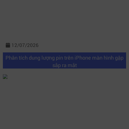
12/07/2026
Phân tích dung lượng pin trên iPhone màn hình gập
sắp ra mắt