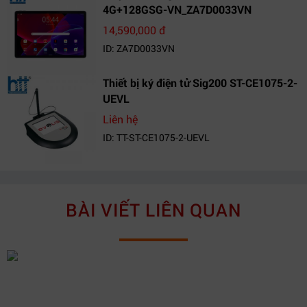
4G+128GSG-VN_ZA7D0033VN
14,590,000 đ
ID: ZA7D0033VN
Thiết bị ký điện tử Sig200 ST-CE1075-2-
UEVL
Liên hệ
ID: TT-ST-CE1075-2-UEVL
BÀI VIẾT LIÊN QUAN