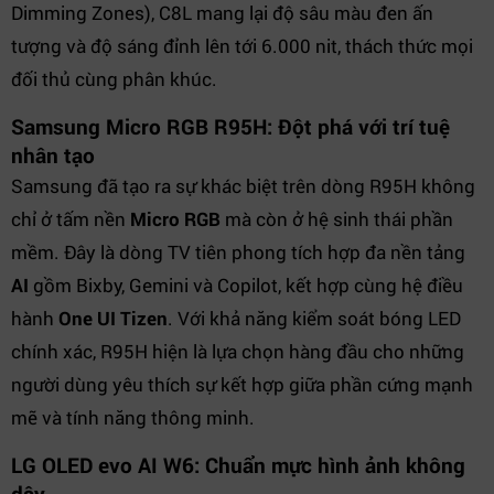
Dimming Zones), C8L mang lại độ sâu màu đen ấn
tượng và độ sáng đỉnh lên tới 6.000 nit, thách thức mọi
đối thủ cùng phân khúc.
Samsung Micro RGB R95H: Đột phá với trí tuệ
nhân tạo
Samsung đã tạo ra sự khác biệt trên dòng R95H không
chỉ ở tấm nền
Micro RGB
mà còn ở hệ sinh thái phần
mềm. Đây là dòng TV tiên phong tích hợp đa nền tảng
AI
gồm Bixby, Gemini và Copilot, kết hợp cùng hệ điều
hành
One UI Tizen
. Với khả năng kiểm soát bóng LED
chính xác, R95H hiện là lựa chọn hàng đầu cho những
người dùng yêu thích sự kết hợp giữa phần cứng mạnh
mẽ và tính năng thông minh.
LG OLED evo AI W6: Chuẩn mực hình ảnh không
dây