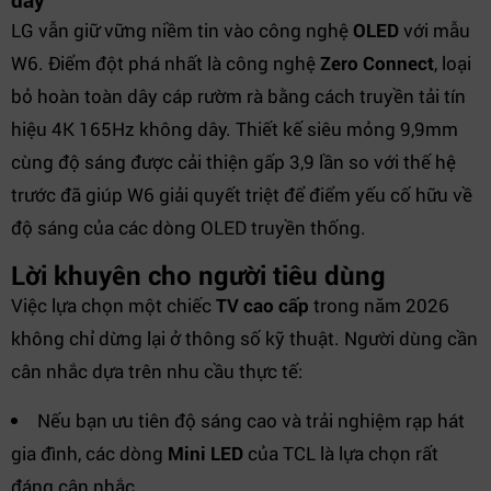
LG vẫn giữ vững niềm tin vào công nghệ
OLED
với mẫu
W6. Điểm đột phá nhất là công nghệ
Zero Connect
, loại
bỏ hoàn toàn dây cáp rườm rà bằng cách truyền tải tín
hiệu 4K 165Hz không dây. Thiết kế siêu mỏng 9,9mm
cùng độ sáng được cải thiện gấp 3,9 lần so với thế hệ
trước đã giúp W6 giải quyết triệt để điểm yếu cố hữu về
độ sáng của các dòng OLED truyền thống.
Lời khuyên cho người tiêu dùng
Việc lựa chọn một chiếc
TV cao cấp
trong năm 2026
không chỉ dừng lại ở thông số kỹ thuật. Người dùng cần
cân nhắc dựa trên nhu cầu thực tế:
Nếu bạn ưu tiên độ sáng cao và trải nghiệm rạp hát
gia đình, các dòng
Mini LED
của TCL là lựa chọn rất
đáng cân nhắc.