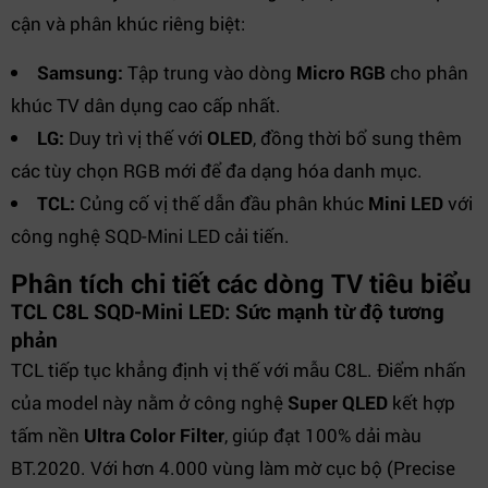
cận và phân khúc riêng biệt:
Samsung:
Tập trung vào dòng
Micro RGB
cho phân
khúc TV dân dụng cao cấp nhất.
LG:
Duy trì vị thế với
OLED
, đồng thời bổ sung thêm
các tùy chọn RGB mới để đa dạng hóa danh mục.
TCL:
Củng cố vị thế dẫn đầu phân khúc
Mini LED
với
công nghệ SQD-Mini LED cải tiến.
Phân tích chi tiết các dòng TV tiêu biểu
TCL C8L SQD-Mini LED: Sức mạnh từ độ tương
phản
TCL tiếp tục khẳng định vị thế với mẫu C8L. Điểm nhấn
của model này nằm ở công nghệ
Super QLED
kết hợp
tấm nền
Ultra Color Filter
, giúp đạt 100% dải màu
BT.2020. Với hơn 4.000 vùng làm mờ cục bộ (Precise