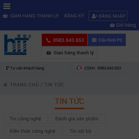
GIAN HÀNG THANH LÝ
ĐĂNG KÝ
ĐĂNG NHẬP
Giỏ hàng
0983.643.653
Cấu hình PC
Gian hàng thanh lý
Tư vấn khách hàng
CSKH: 0983.643.653
TRANG CHỦ
/
TIN TỨC
TIN TỨC
Tin công nghệ
Đánh giá sản phẩm
Kiến thức công nghệ
Tin nội bộ