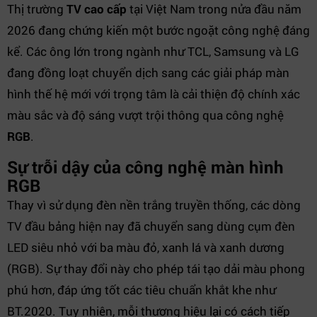
Thị trường
TV cao cấp
tại Việt Nam trong nửa đầu năm
2026 đang chứng kiến một bước ngoặt công nghệ đáng
kể. Các ông lớn trong ngành như TCL, Samsung và LG
đang đồng loạt chuyển dịch sang các giải pháp màn
hình thế hệ mới với trọng tâm là cải thiện độ chính xác
màu sắc và độ sáng vượt trội thông qua công nghệ
RGB
.
Sự trỗi dậy của công nghệ màn hình
RGB
Thay vì sử dụng đèn nền trắng truyền thống, các dòng
TV đầu bảng hiện nay đã chuyển sang dùng cụm đèn
LED siêu nhỏ với ba màu đỏ, xanh lá và xanh dương
(RGB). Sự thay đổi này cho phép tái tạo dải màu phong
phú hơn, đáp ứng tốt các tiêu chuẩn khắt khe như
BT.2020. Tuy nhiên, mỗi thương hiệu lại có cách tiếp