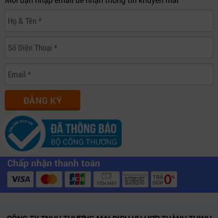
ĐĂNG KÝ
Chấp nhận thanh toán