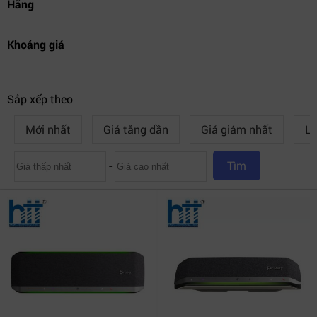
Hãng
Khoảng giá
Sắp xếp theo
Mới nhất
Giá tăng dần
Giá giảm nhất
Lư
-
Tìm