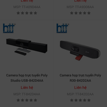
Liên hệ
Liên hệ
MSP: TT-A09D4AA
MSP: TT-A9DD8AA
Camera họp trực tuyến Poly
Camera họp trực tuyến Poly
Studio USB-842D4AA
R30-842D2AA
Liên hệ
Liên hệ
MSP: TT-842D4AA
MSP: TT-842D2AA