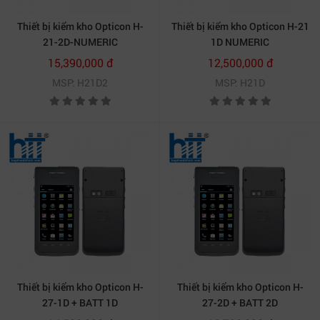
Thiết bị kiểm kho Opticon H-
Thiết bị kiểm kho Opticon H-21
21-2D-NUMERIC
1D NUMERIC
15,390,000 đ
12,500,000 đ
MSP: H21D2
MSP: H21D
Thiết bị kiểm kho Opticon H-
Thiết bị kiểm kho Opticon H-
27-1D + BATT 1D
27-2D + BATT 2D