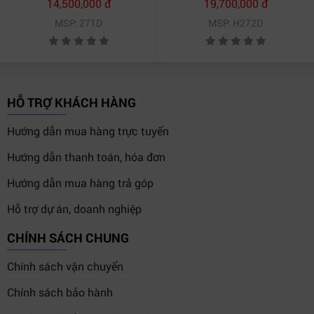
14,500,000 đ
19,700,000 đ
MSP: 271D
MSP: H272D
HỖ TRỢ KHÁCH HÀNG
Hướng dẫn mua hàng trực tuyến
Hướng dẫn thanh toán, hóa đơn
Hướng dẫn mua hàng trả góp
Hỗ trợ dự án, doanh nghiệp
CHÍNH SÁCH CHUNG
Chính sách vận chuyển
Chính sách bảo hành