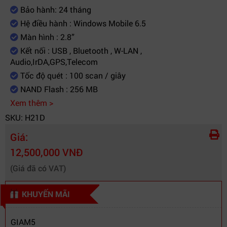
Bảo hành: 24 tháng
Hệ điều hành : Windows Mobile 6.5
Màn hình : 2.8”
Kết nối : USB , Bluetooth , W-LAN ,
Audio,IrDA,GPS,Telecom
Tốc độ quét : 100 scan / giây
NAND Flash : 256 MB
Xem thêm >
SKU: H21D
Giá:
12,500,000 VNĐ
(Giá đã có VAT)
KHUYẾN MÃI
GIAM5