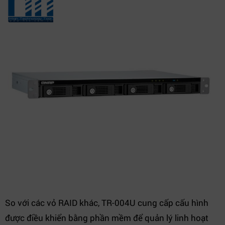
So với các vỏ RAID khác, TR-004U cung cấp cấu hình
được điều khiển bằng phần mềm để quản lý linh hoạt