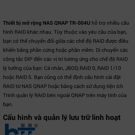
Thiết bị mở rộng NAS QNAP TR-004U
hỗ trợ nhiều cấu
hình RAID khác nhau. Tùy thuộc vào yêu cầu của bạn,
bạn có thể chuyển đổi giữa các chế độ RAID được điều
khiển bằng phần cứng hoặc phần mềm. Di chuyển các
công tắc DIP đến các vị trí tương ứng cho chế độ RAID
lý tưởng của bạn: Cá nhân, JBOD, RAID 0, RAID 1/10
hoặc RAID 5. Bạn cũng có thể định cấu hình cài đặt
RAID từ NAS QNAP hoặc bằng cách sử dụng tiện ích
Trình quản lý RAID bên ngoài QNAP trên máy tính của
bạn.
Cấu hình và quản lý lưu trữ linh hoạt