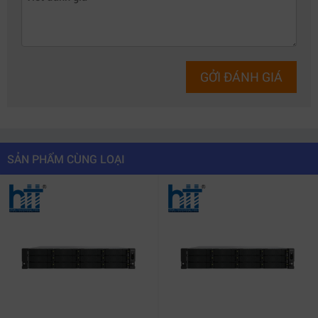
GỞI ĐÁNH GIÁ
SẢN PHẨM CÙNG LOẠI