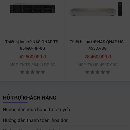
Thiết bị lưu trữ NAS QNAP TS-
Thiết bị lưu trữ NAS QNAP HS-
864eU-RP-8G
453DX-8G
42,600,000 đ
28,460,000 đ
MSP: TK-TS-864eU-RP-8G
MSP: TK-HS-453DX-8G
HỖ TRỢ KHÁCH HÀNG
Hướng dẫn mua hàng trực tuyến
Hướng dẫn thanh toán, hóa đơn