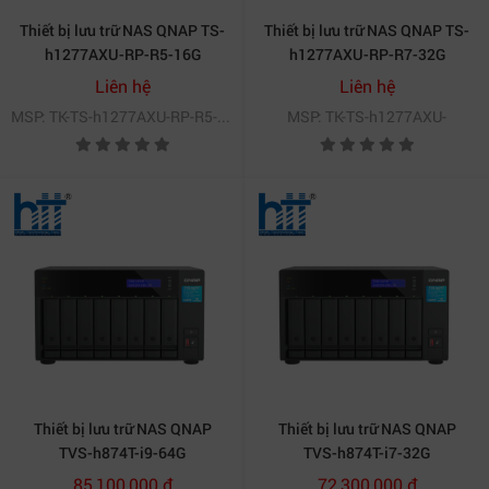
Thiết bị lưu trữ NAS QNAP TS-
Thiết bị lưu trữ NAS QNAP TS-
h1277AXU-RP-R5-16G
h1277AXU-RP-R7-32G
Liên hệ
Liên hệ
MSP: TK-TS-h1277AXU-RP-R5-16G
MSP: TK-TS-h1277AXU-
Thiết bị lưu trữ NAS QNAP
Thiết bị lưu trữ NAS QNAP
TVS-h874T-i9-64G
TVS-h874T-i7-32G
85,100,000 đ
72,300,000 đ