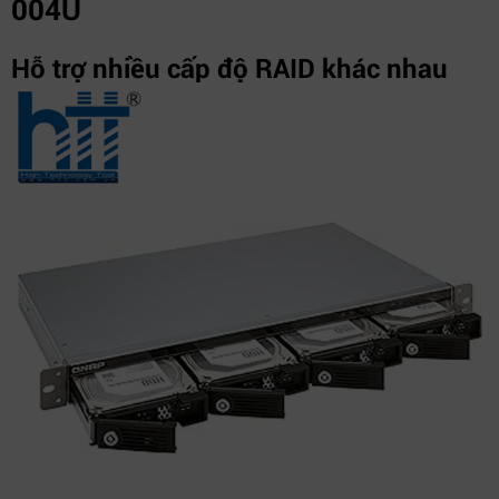
004U
Hỗ trợ nhiều cấp độ RAID khác nhau