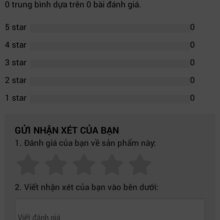
0 trung bình dựa trên 0 bài đánh giá.
5 star
0
4 star
0
3 star
0
2 star
0
1 star
0
GỬI NHẬN XÉT CỦA BẠN
1. Đánh giá của bạn về sản phẩm này:
2. Viết nhận xét của bạn vào bên dưới: