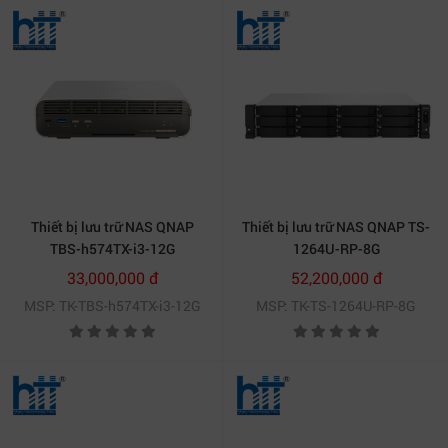
Thiết bị lưu trữ NAS QNAP
Thiết bị lưu trữ NAS QNAP TS-
TBS-h574TX-i3-12G
1264U-RP-8G
33,000,000 đ
52,200,000 đ
MSP: TK-TBS-h574TX-i3-12G
MSP: TK-TS-1264U-RP-8G