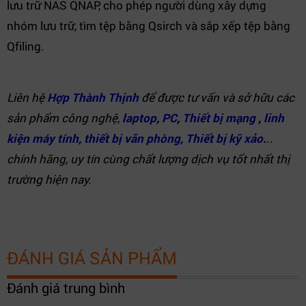
lưu trữ NAS QNAP, cho phép người dùng xây dựng
nhóm lưu trữ, tìm tệp bằng Qsirch và sắp xếp tệp bằng
Qfiling.
Liên hệ
Hợp Thành Thịnh
để được tư vấn và sở hữu các
sản phẩm công nghệ,
laptop
,
PC
,
Thiết bị mạng
,
linh
kiện máy tính,
thiết bị văn phòng,
Thiết bị kỹ xảo
.
..
chính hãng, uy tín cùng chất lượng dịch vụ tốt nhất thị
trường hiện nay.
ĐÁNH GIÁ SẢN PHẨM
Đánh giá trung bình