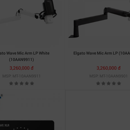
ato Wave Mic Arm LP White
Elgato Wave Mic Arm LP (10A
(10AAN9911)
3,260,000 đ
3,260,000 đ
MSP: MT-10AAN9911
MSP: MT-10AAN9901