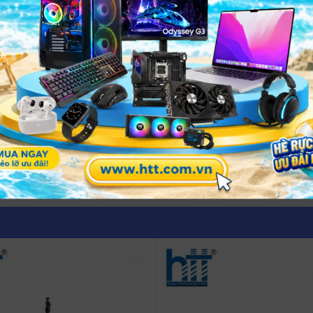
Trả lời