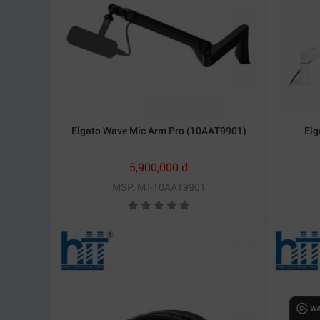
Elgato Wave Mic Arm Pro (10AAT9901)
Elg
5,900,000 đ
MSP: MT-10AAT9901