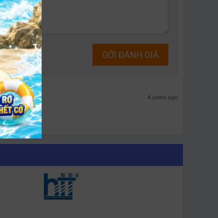
GỞI ĐÁNH GIÁ
4 years ago