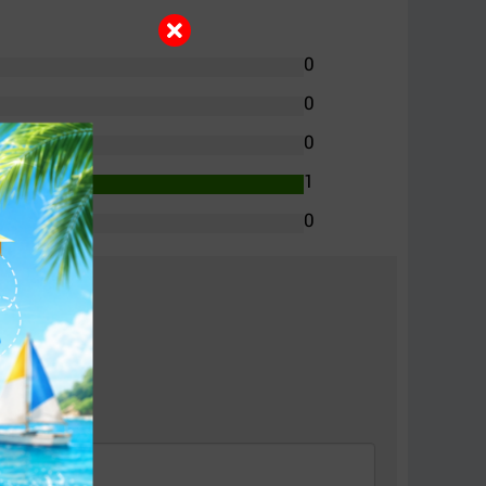
0
0
0
1
0