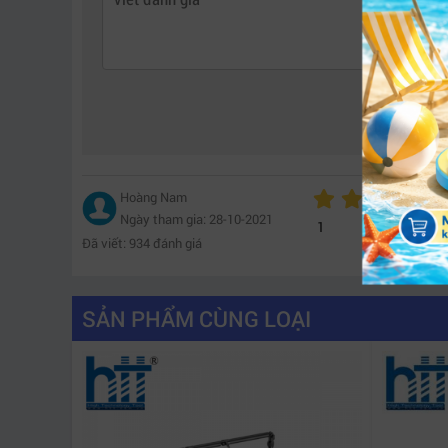
Hoàng Nam
Ngày tham gia: 28-10-2021
1
Đã viết: 934 đánh giá
SẢN PHẨM CÙNG LOẠI