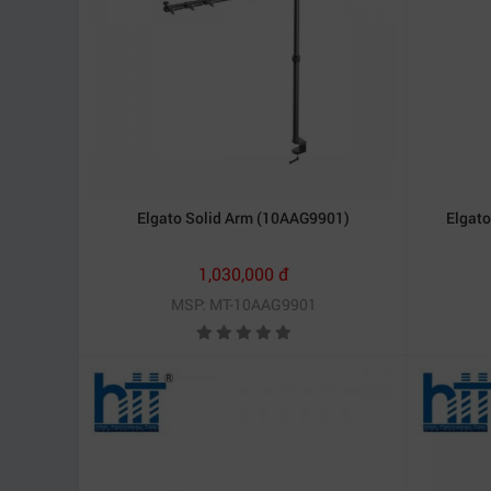
Elgato Solid Arm (10AAG9901)
Elgat
1,030,000 đ
MSP: MT-10AAG9901