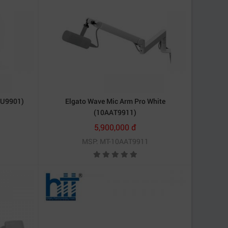
AU9901)
Elgato Wave Mic Arm Pro White
(10AAT9911)
5,900,000 đ
MSP: MT-10AAT9911