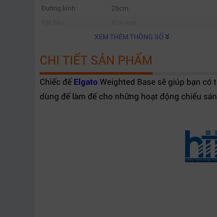
Đường kính
26cm
Vật liệu
Kim loại
XEM THÊM THÔNG SỐ
CHI TIẾT SẢN PHẨM
Chiếc đế
Elgato
Weighted Base sẽ giúp bạn có t
dùng để làm đế cho những hoạt động chiếu sán