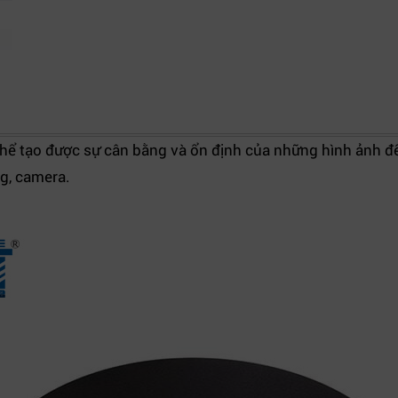
hể tạo được sự cân bằng và ổn định của những hình ảnh đ
g, camera.