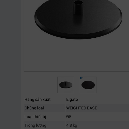
Hãng sản xuất
Elgato
Chủng loại
WEIGHTED BASE
Loại thiết bị
Đế
Trọng lượng
4.8 kg