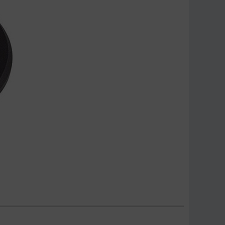
ên tâm khi sử dụng.