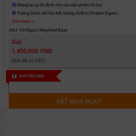
Mang lại sự ổn định cho các sản phẩm hỗ trợ.
Tương thích với hầu hết những thiết bị Stream Elgato.
Xem thêm >
SKU: VD-Elgato Weighted Base
Giá:
1,450,000 VNĐ
(Giá đã có VAT)
KHUYẾN MÃI
ĐẶT MUA NGAY