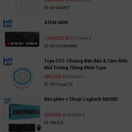
ID: NY-MU8F2
ATEM MINI
7,844,000 đ
8,715,000 đ
ID: NY-ATEM MINI
Tuya CT2- Chuông Đèn Báo & Cảm Biến
Môi Trường Thông Minh Tuya
480,000 đ
790,000 đ
ID: NY-TuyaCT2
Bàn phím + Chuột Logitech MK200
329,000 đ
450,000 đ
ID: MK200