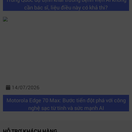
cần bác sĩ, liệu điều này có khả thi?
14/07/2026
Motorola Edge 70 Max: Bước tiến đột phá với công
nghệ sạc từ tính và sức mạnh AI
HỖ TRỢ KHÁCH HÀNG