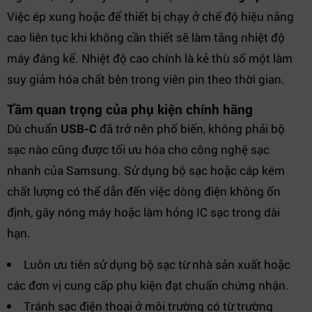
Việc ép xung hoặc để thiết bị chạy ở chế độ hiệu năng
cao liên tục khi không cần thiết sẽ làm tăng nhiệt độ
máy đáng kể. Nhiệt độ cao chính là kẻ thù số một làm
suy giảm hóa chất bên trong viên pin theo thời gian.
Tầm quan trọng của phụ kiện chính hãng
Dù chuẩn
USB-C
đã trở nên phổ biến, không phải bộ
sạc nào cũng được tối ưu hóa cho công nghệ sạc
nhanh của Samsung. Sử dụng bộ sạc hoặc cáp kém
chất lượng có thể dẫn đến việc dòng điện không ổn
định, gây nóng máy hoặc làm hỏng IC sạc trong dài
hạn.
Luôn ưu tiên sử dụng bộ sạc từ nhà sản xuất hoặc
các đơn vị cung cấp phụ kiện đạt chuẩn chứng nhận.
Tránh sạc điện thoại ở môi trường có từ trường