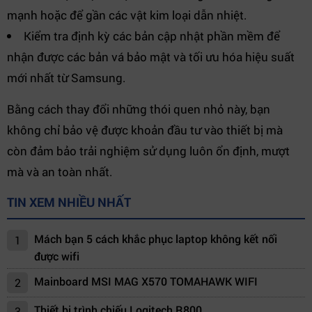
mạnh hoặc để gần các vật kim loại dẫn nhiệt.
Kiểm tra định kỳ các bản cập nhật phần mềm để
nhận được các bản vá bảo mật và tối ưu hóa hiệu suất
mới nhất từ Samsung.
Bằng cách thay đổi những thói quen nhỏ này, bạn
không chỉ bảo vệ được khoản đầu tư vào thiết bị mà
còn đảm bảo trải nghiệm sử dụng luôn ổn định, mượt
mà và an toàn nhất.
TIN XEM NHIỀU NHẤT
Mách bạn 5 cách khắc phục laptop không kết nối
1
được wifi
Mainboard MSI MAG X570 TOMAHAWK WIFI
2
Thiết bị trình chiếu Logitech R800
3