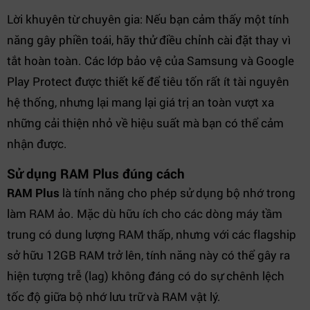
Lời khuyên từ chuyên gia: Nếu bạn cảm thấy một tính
năng gây phiền toái, hãy thử điều chỉnh cài đặt thay vì
tắt hoàn toàn. Các lớp bảo vệ của Samsung và Google
Play Protect được thiết kế để tiêu tốn rất ít tài nguyên
hệ thống, nhưng lại mang lại giá trị an toàn vượt xa
những cải thiện nhỏ về hiệu suất mà bạn có thể cảm
nhận được.
Sử dụng RAM Plus đúng cách
RAM Plus
là tính năng cho phép sử dụng bộ nhớ trong
làm RAM ảo. Mặc dù hữu ích cho các dòng máy tầm
trung có dung lượng RAM thấp, nhưng với các flagship
sở hữu 12GB RAM trở lên, tính năng này có thể gây ra
hiện tượng trễ (lag) không đáng có do sự chênh lệch
tốc độ giữa bộ nhớ lưu trữ và RAM vật lý.