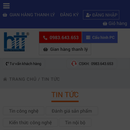
GIAN HÀNG THANH LÝ
ĐĂNG KÝ
ĐĂNG NHẬP
Giỏ hàng
0983.643.653
Cấu hình PC
Gian hàng thanh lý
Tư vấn khách hàng
CSKH: 0983.643.653
TRANG CHỦ
/
TIN TỨC
TIN TỨC
Tin công nghệ
Đánh giá sản phẩm
Kiến thức công nghệ
Tin nội bộ