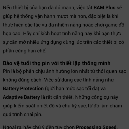
Nếu thiết bị của bạn đã đủ mạnh, việc tắt
RAM Plus
sẽ
giúp hệ thống vận hành mượt mà hơn, đặc biệt là khi
thực hiện các tác vụ đa nhiệm nặng hoặc chơi game đồ
họa cao. Hãy chỉ kích hoạt tính năng này khi bạn thực
sự cần mở nhiều ứng dụng cùng lúc trên các thiết bị có
phần cứng hạn chế.
Bảo vệ tuổi thọ pin với thiết lập thông minh
Pin là bộ phận chịu ảnh hưởng lớn nhất từ thói quen sạc
không đúng cách. Việc sử dụng các tính năng như
Battery Protection
(giới hạn mức sạc tối đa) và
Adaptive Battery
là rất cần thiết. Những công cụ này
giúp kiểm soát nhiệt độ và chu kỳ sạc, từ đó làm chậm
quá trình chai pin.
Ngoài ra, hãy chú ý đến tùy chọn
Processing Speed
.