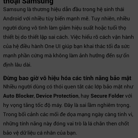
thoại Samsung
Samsung là thương hiệu dẫn đầu trong hệ sinh thái
Android với nhiều tùy biến mạnh mẽ. Tuy nhiên, nhiều
người dùng vô tình làm giảm hiệu suất hoặc tuổi thọ
thiết bị do thiết lập sai cách. Việc hiểu rõ cách vận hành
của hệ điều hành One UI giúp bạn khai thác tối đa sức
mạnh phần cứng mà không làm ảnh hưởng đến sự ổn
định lâu dài.
Đừng bao giờ vô hiệu hóa các tính năng bảo mật
Nhiều người dùng có thói quen tắt các lớp bảo mật như
Auto Blocker
,
Device Protection
, hay
Secure Folder
với
hy vọng tăng tốc độ máy. Đây là sai lầm nghiêm trọng.
Trong bối cảnh các mối đe dọa mạng ngày càng tinh vi,
những tính năng này đóng vai trò là lá chắn then chốt
bảo vệ dữ liệu cá nhân của bạn.