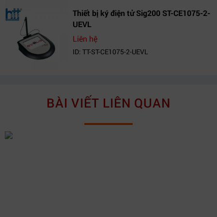
Thiết bị ký điện tử Sig200 ST-CE1075-2-
UEVL
Liên hệ
ID: TT-ST-CE1075-2-UEVL
BÀI VIẾT LIÊN QUAN