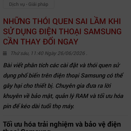
Dịch vụ - Giải pháp
NHỮNG THÓI QUEN SAI LẦM KHI
SỬ DỤNG ĐIỆN THOẠI SAMSUNG
CẦN THAY ĐỔI NGAY
Thứ sáu, 11:40 Ngày 26/06/2026 .
Bài viết phân tích các cài đặt và thói quen sử
dụng phổ biến trên điện thoại Samsung có thể
gây hại cho thiết bị. Chuyên gia đưa ra lời
khuyên về bảo mật, quản lý RAM và tối ưu hóa
pin để kéo dài tuổi thọ máy.
Tối ưu hóa trải nghiệm và bảo vệ điện