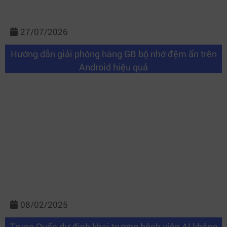
27/07/2026
Hướng dẫn giải phóng hàng GB bộ nhớ đệm ẩn trên
Android hiệu quả
08/02/2025
Trung Quốc dự định khai trương bệnh viện AI không