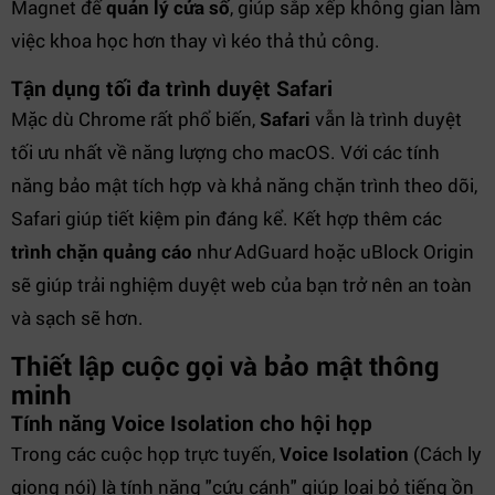
Magnet để
quản lý cửa sổ
, giúp sắp xếp không gian làm
việc khoa học hơn thay vì kéo thả thủ công.
Tận dụng tối đa trình duyệt Safari
Mặc dù Chrome rất phổ biến,
Safari
vẫn là trình duyệt
tối ưu nhất về năng lượng cho macOS. Với các tính
năng bảo mật tích hợp và khả năng chặn trình theo dõi,
Safari giúp tiết kiệm pin đáng kể. Kết hợp thêm các
trình chặn quảng cáo
như AdGuard hoặc uBlock Origin
sẽ giúp trải nghiệm duyệt web của bạn trở nên an toàn
và sạch sẽ hơn.
Thiết lập cuộc gọi và bảo mật thông
minh
Tính năng Voice Isolation cho hội họp
Trong các cuộc họp trực tuyến,
Voice Isolation
(Cách ly
giọng nói) là tính năng "cứu cánh" giúp loại bỏ tiếng ồn