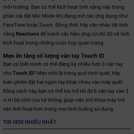
môi trường. Bạn có thể kích hoạt tính năng này trong
phần cài đặt Mic Mode khi đang mở các ứng dụng như
FaceTime hoặc Zoom. Đồng thời, hãy cân nhắc tắt tính
năng
Reactions
để tránh các hiệu ứng cử chỉ 3D vô tình
kích hoạt trong những cuộc họp quan trọng.
Mẹo ẩn tăng số lượng vân tay Touch ID
Bạn có biết mình có thể đăng ký nhiều hơn 3 vân tay
cho
Touch ID
? Mẹo nhỏ là trong quá trình quét, hãy
luân phiên đặt hai ngón tay khác nhau vào máy quét.
Bằng cách này, bạn có thể lưu trữ tối đa 6 vân tay vào 3
vị trí bộ nhớ của hệ thống, giúp việc mở khóa máy trở
nên linh hoạt hơn trong mọi tình huống sử dụng.
TIN XEM NHIỀU NHẤT