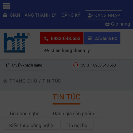
GIAN HÀNG THANH LÝ
ĐĂNG KÝ
ĐĂNG NHẬP
Giỏ hàng
0983.643.653
Cấu hình PC
Gian hàng thanh lý
Tư vấn khách hàng
CSKH: 0983.643.653
TRANG CHỦ
/
TIN TỨC
TIN TỨC
Tin công nghệ
Đánh giá sản phẩm
Kiến thức công nghệ
Tin nội bộ