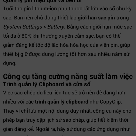
Tuổi thọ pin lithium-ion phụ thuộc rất lớn vào số chu kỳ
sạc. Bạn nên chủ động thiết lập
giới hạn sạc pin
trong
System Settings > Battery
. Bằng cách giới hạn mức sạc
tối đa ở 80% khi thường xuyên cắm sạc, bạn có thể
giảm đáng kể tốc độ lão hóa hóa học của viên pin, giúp
thiết bị giữ được dung lượng tốt hơn sau nhiều năm sử
dụng.
Công cụ tăng cường năng suất làm việc
Trình quản lý Clipboard và cửa sổ
Việc sao chép dữ liệu liên tục sẽ trở nên dễ dàng hơn
nhiều với các
trình quản lý clipboard
như CopyClip.
Thay vì chỉ lưu một nội dung duy nhất, công cụ này cho
phép bạn truy cập lịch sử sao chép, giúp tiết kiệm thời
gian đáng kể. Ngoài ra, hãy sử dụng các ứng dụng như