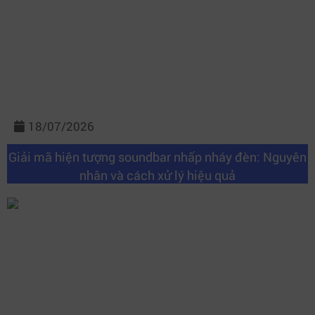
18/07/2026
Giải mã hiện tượng soundbar nhấp nháy đèn: Nguyên
nhân và cách xử lý hiệu quả