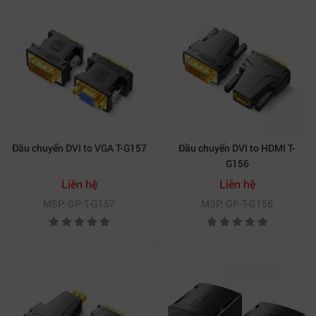
Đầu chuyển DVI to VGA T-G157
Đầu chuyển DVI to HDMI T-
G156
Liên hệ
Liên hệ
MSP: GP-T-G157
MSP: GP-T-G156