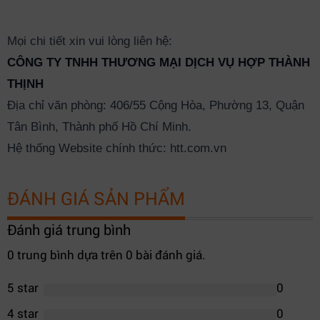
Mọi chi tiết xin vui lòng liên hệ:
CÔNG TY TNHH THƯƠNG MẠI DỊCH VỤ HỢP THÀNH
THỊNH
Địa chỉ văn phòng: 406/55 Cộng Hòa, Phường 13, Quận
Tân Bình, Thành phố Hồ Chí Minh.
Hệ thống Website chính thức: htt.com.vn
ĐÁNH GIÁ SẢN PHẨM
Đánh giá trung bình
0 trung bình dựa trên 0 bài đánh giá.
5 star
0
4 star
0