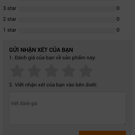
3 star
0
2 star
0
1 star
0
GỬI NHẬN XÉT CỦA BẠN
1. Đánh giá của bạn về sản phẩm này:
2. Viết nhận xét của bạn vào bên dưới: