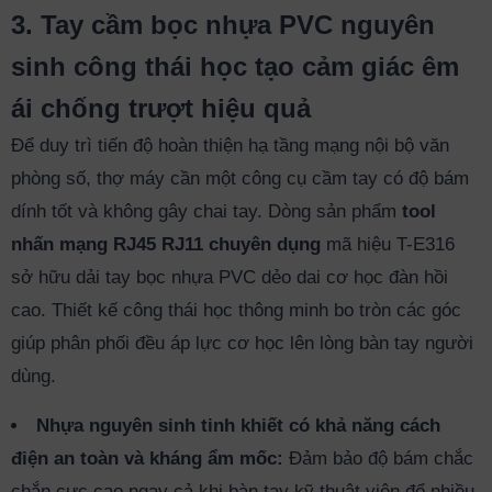
3. Tay cầm bọc nhựa PVC nguyên
sinh công thái học tạo cảm giác êm
ái chống trượt hiệu quả
Để duy trì tiến độ hoàn thiện hạ tầng mạng nội bộ văn
phòng số, thợ máy cần một công cụ cầm tay có độ bám
dính tốt và không gây chai tay. Dòng sản phẩm
tool
nhấn mạng RJ45 RJ11 chuyên dụng
mã hiệu T-E316
sở hữu dải tay bọc nhựa PVC dẻo dai cơ học đàn hồi
cao. Thiết kế công thái học thông minh bo tròn các góc
giúp phân phối đều áp lực cơ học lên lòng bàn tay người
dùng.
Nhựa nguyên sinh tinh khiết có khả năng cách
điện an toàn và kháng ẩm mốc:
Đảm bảo độ bám chắc
chắn cực cao ngay cả khi bàn tay kỹ thuật viên đổ nhiều