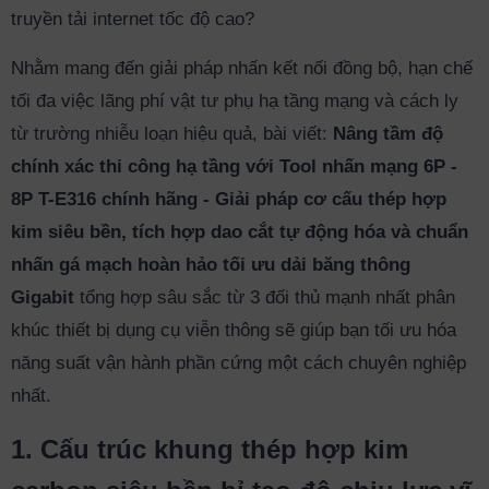
truyền tải internet tốc độ cao?
Nhằm mang đến giải pháp nhấn kết nối đồng bộ, hạn chế
tối đa việc lãng phí vật tư phụ hạ tầng mạng và cách ly
từ trường nhiễu loạn hiệu quả, bài viết:
Nâng tầm độ
chính xác thi công hạ tầng với Tool nhấn mạng 6P -
8P T-E316 chính hãng - Giải pháp cơ cấu thép hợp
kim siêu bền, tích hợp dao cắt tự động hóa và chuẩn
nhấn gá mạch hoàn hảo tối ưu dải băng thông
Gigabit
tổng hợp sâu sắc từ 3 đối thủ mạnh nhất phân
khúc thiết bị dụng cụ viễn thông sẽ giúp bạn tối ưu hóa
năng suất vận hành phần cứng một cách chuyên nghiệp
nhất.
1. Cấu trúc khung thép hợp kim