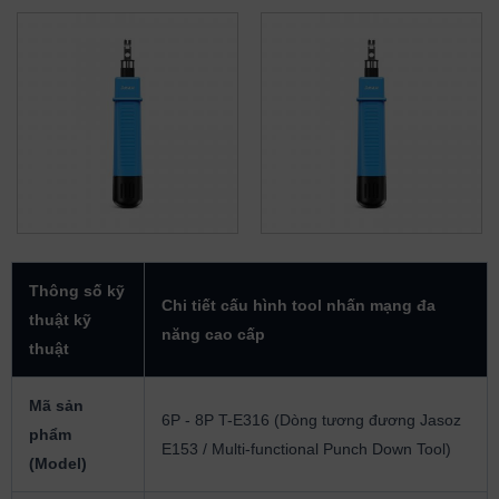
Thông số kỹ
Chi tiết cấu hình tool nhấn mạng đa
thuật kỹ
năng cao cấp
thuật
Mã sản
6P - 8P T-E316 (Dòng tương đương Jasoz
phẩm
E153 / Multi-functional Punch Down Tool)
(Model)