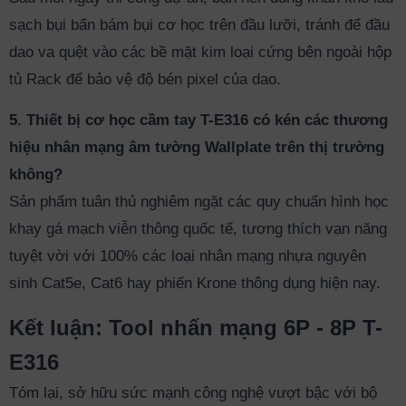
sạch bụi bẩn bám bụi cơ học trên đầu lưỡi, tránh để đầu
dao va quệt vào các bề mặt kim loại cứng bên ngoài hộp
tủ Rack để bảo vệ độ bén pixel của dao.
5. Thiết bị cơ học cầm tay T-E316 có kén các thương
hiệu nhân mạng âm tường Wallplate trên thị trường
không?
Sản phẩm tuân thủ nghiêm ngặt các quy chuẩn hình học
khay gá mạch viễn thông quốc tế, tương thích vạn năng
tuyệt vời với 100% các loại nhân mạng nhựa nguyên
sinh Cat5e, Cat6 hay phiến Krone thông dụng hiện nay.
Kết luận: Tool nhấn mạng 6P - 8P T-
E316
Tóm lại, sở hữu sức mạnh công nghệ vượt bậc với bộ