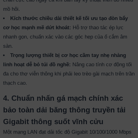
mồ hôi.
Kích thước chiều dài thiết kế tối ưu tạo đòn bẩy
cơ học mạnh mẽ dứt khoát:
Hỗ trợ thao tác ép lực
nhanh gọn, chuẩn xác vào các góc hẹp của ổ cắm âm
sàn.
Trọng lượng thiết bị cơ học cầm tay nhẹ nhàng
linh hoạt dễ bỏ túi đồ nghề:
Nâng cao tính cơ động tối
đa cho thợ viễn thông khi phải leo trèo gài mạch trên trần
thạch cao.
4. Chuẩn nhấn gá mạch chính xác
bảo toàn dải băng thông truyền tải
Gigabit thông suốt vĩnh cửu
Một mạng LAN đạt dải tốc độ Gigabit 10/100/1000 Mbps