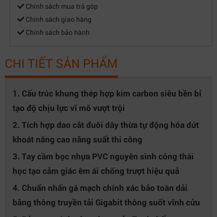
Chính sách mua trả góp
Chính sách giao hàng
Chính sách bảo hành
CHI TIẾT SẢN PHẨM
1. Cấu trúc khung thép hợp kim carbon siêu bền bỉ
tạo độ chịu lực vĩ mô vượt trội
2. Tích hợp dao cắt đuôi dây thừa tự động hóa dứt
khoát nâng cao năng suất thi công
3. Tay cầm bọc nhựa PVC nguyên sinh công thái
học tạo cảm giác êm ái chống trượt hiệu quả
4. Chuẩn nhấn gá mạch chính xác bảo toàn dải
băng thông truyền tải Gigabit thông suốt vĩnh cửu