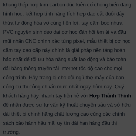
khung thép hợp kim carbon đúc kiên cố chống biến dạng
hình học, kết hợp tính năng tích hợp dao cắt đuôi dây
thừa tự động hóa vô cùng tiện lợi, tay cầm bọc nhựa
PVC nguyên sinh dẻo dai cơ học đàn hồi êm ái và đầu
mũi nhấn CNC chính xác từng pixel, mẫu thiết bị cơ học
cầm tay cao cấp này chính là giải pháp nền tảng hoàn
hảo nhất để tối ưu hóa năng suất lao động và bảo toàn
dải băng thông truyền tải internet tốc độ cao cho mọi
công trình. Hãy trang bị cho đội ngũ thợ máy của bạn
công cụ thi công chuẩn mực nhất ngay hôm nay. Quý
khách hàng hãy nhanh tay liên hệ với
Hợp Thành Thịnh
để nhận được sự tư vấn kỹ thuật chuyên sâu và sở hữu
dải thiết bị chính hãng chất lượng cao cùng các chính
sách bảo hành hậu mãi uy tín dài hạn hàng đầu thị
trường.