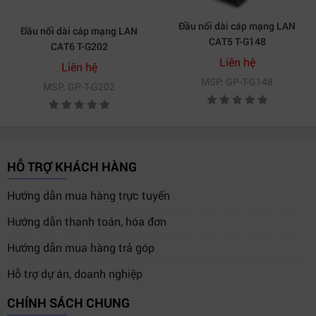
Đầu nối dài cáp mạng LAN
Đầu nối dài cáp mạng LAN
CAT5 T-G148
CAT6 T-G202
Liên hệ
Liên hệ
MSP: GP-T-G148
MSP: GP-T-G202
HỖ TRỢ KHÁCH HÀNG
Hướng dẫn mua hàng trực tuyến
Hướng dẫn thanh toán, hóa đơn
Hướng dẫn mua hàng trả góp
Hỗ trợ dự án, doanh nghiệp
CHÍNH SÁCH CHUNG