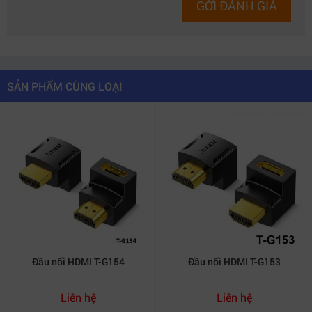
GỞI ĐÁNH GIÁ
SẢN PHẨM CÙNG LOẠI
Đầu nối HDMI T-G154
Đầu nối HDMI T-G153
Liên hệ
Liên hệ